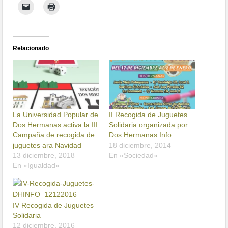
Relacionado
La Universidad Popular de
II Recogida de Juguetes
Dos Hermanas activa la III
Solidaria organizada por
Campaña de recogida de
Dos Hermanas Info.
juguetes ara Navidad
18 diciembre, 2014
13 diciembre, 2018
En «Sociedad»
En «Igualdad»
IV Recogida de Juguetes
Solidaria
12 diciembre, 2016