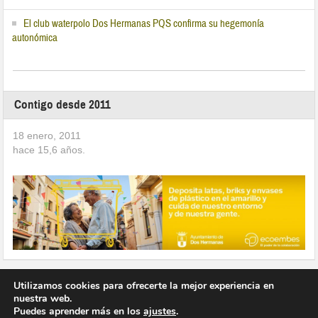
El club waterpolo Dos Hermanas PQS confirma su hegemonía
autonómica
Contigo desde 2011
18 enero, 2011
hace
15,6
años.
Utilizamos cookies para ofrecerte la mejor experiencia en
nuestra web.
Puedes aprender más en los
ajustes
.