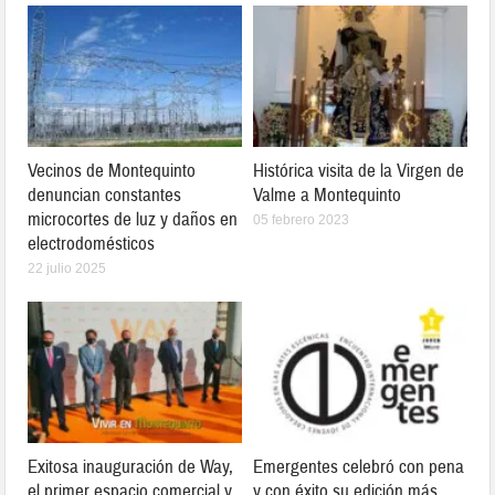
Vecinos de Montequinto
Histórica visita de la Virgen de
denuncian constantes
Valme a Montequinto
microcortes de luz y daños en
05 febrero 2023
electrodomésticos
22 julio 2025
Exitosa inauguración de Way,
Emergentes celebró con pena
el primer espacio comercial y
y con éxito su edición más