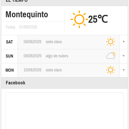
EL TIEMPO
Montequinto
25℃
Today
07/08/2026
08/08/2026
cielo claro
SAT
09/08/2026
algo de nubes
SUN
10/08/2026
cielo claro
MON
Facebook