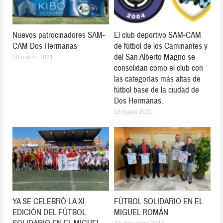
Nuevos patrocinadores SAM-
El club deportivo SAM-CAM
CAM Dos Hermanas
de fútbol de los Caminantes y
del San Alberto Magno se
10 marzo 2021
consolidan como el club con
las categorías más altas de
fútbol base de la ciudad de
Dos Hermanas.
18 mayo 2020
YA SE CELEBRÓ LA XI
FÚTBOL SOLIDARIO EN EL
EDICIÓN DEL FÚTBOL
MIGUEL ROMÁN