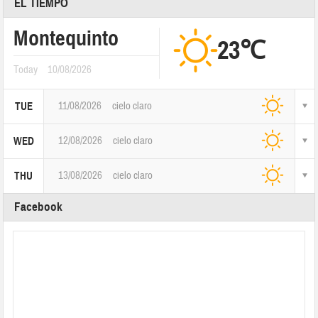
EL TIEMPO
Montequinto
23℃
Today
10/08/2026
11/08/2026
cielo claro
TUE
12/08/2026
cielo claro
WED
13/08/2026
cielo claro
THU
Facebook