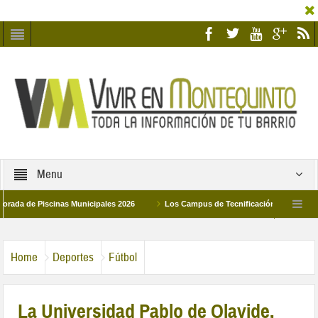
Menu
e Piscinas Municipales 2026
Los Campus de Tecnificación Deportiva 2026 ofr
 Humildad y Pilar de Montequinto procesionará el día 28 de marzo por las calles del
Home
Deportes
Fútbol
La Universidad Pablo de Olavide,