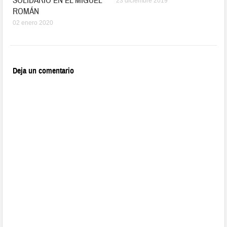
SOLIDARIO EN EL MIGUEL
23 diciembre 2019
ROMÁN
02 enero 2020
Deja un comentario