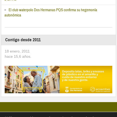
El club waterpolo Dos Hermanas PQS confirma su hegemonía
autonómica
Contigo desde 2011
18 enero, 2011
hace
15,6
años.