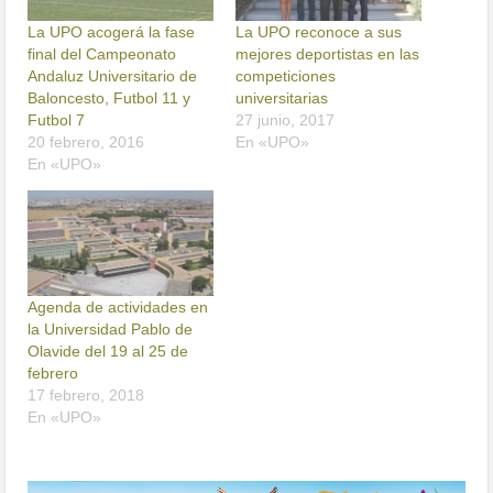
La UPO acogerá la fase
La UPO reconoce a sus
final del Campeonato
mejores deportistas en las
Andaluz Universitario de
competiciones
Baloncesto, Futbol 11 y
universitarias
Futbol 7
27 junio, 2017
20 febrero, 2016
En «UPO»
En «UPO»
Agenda de actividades en
la Universidad Pablo de
Olavide del 19 al 25 de
febrero
17 febrero, 2018
En «UPO»