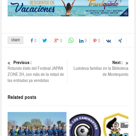
share
0
0
0
0
Previous :
Next :
Rotundo éxito del Festival JAPAN
Ludoteca familiar en la Biblioteca
ZONE 2H, con más de la mitad de
de Montequinto
las entradas ya vendidas
Related posts