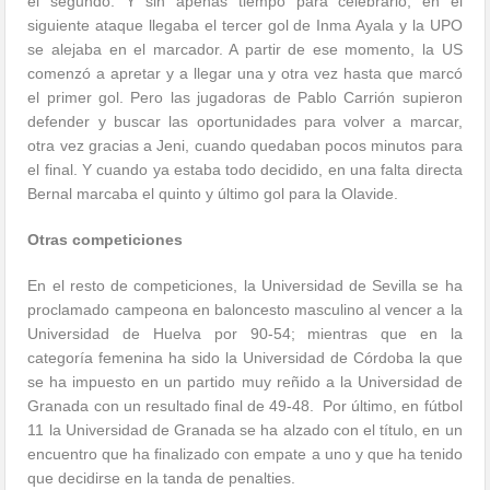
el segundo. Y sin apenas tiempo para celebrarlo, en el
siguiente ataque llegaba el tercer gol de Inma Ayala y la UPO
se alejaba en el marcador. A partir de ese momento, la US
comenzó a apretar y a llegar una y otra vez hasta que marcó
el primer gol. Pero las jugadoras de Pablo Carrión supieron
defender y buscar las oportunidades para volver a marcar,
otra vez gracias a Jeni, cuando quedaban pocos minutos para
el final. Y cuando ya estaba todo decidido, en una falta directa
Bernal marcaba el quinto y último gol para la Olavide.
Otras competiciones
En el resto de competiciones, la Universidad de Sevilla se ha
proclamado campeona en baloncesto masculino al vencer a la
Universidad de Huelva por 90-54; mientras que en la
categoría femenina ha sido la Universidad de Córdoba la que
se ha impuesto en un partido muy reñido a la Universidad de
Granada con un resultado final de 49-48. Por último, en fútbol
11 la Universidad de Granada se ha alzado con el título, en un
encuentro que ha finalizado con empate a uno y que ha tenido
que decidirse en la tanda de penalties.