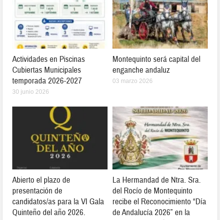
Actividades en Piscinas
Montequinto será capital del
Cubiertas Municipales
enganche andaluz
temporada 2026-2027
03 marzo 2026
30 junio 2026
Abierto el plazo de
La Hermandad de Ntra. Sra.
presentación de
del Rocío de Montequinto
candidatos/as para la VI Gala
recibe el Reconocimiento “Día
Quinteño del año 2026.
de Andalucía 2026” en la