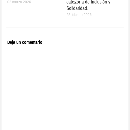
categoría de Inclusión y
02 marzo 2026
Solidaridad.
25 febrero 2026
Deja un comentario