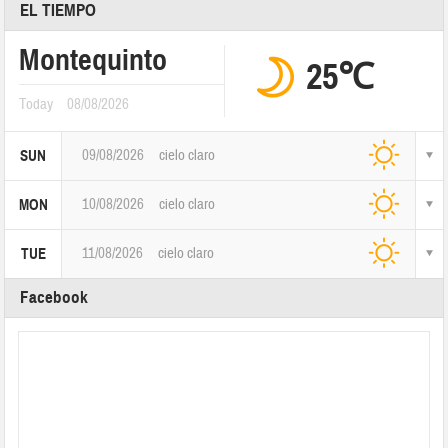
EL TIEMPO
Montequinto
25℃
Today
08/08/2026
09/08/2026
cielo claro
SUN
10/08/2026
cielo claro
MON
11/08/2026
cielo claro
TUE
Facebook