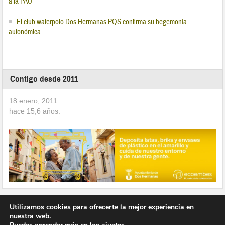
a la PAU
El club waterpolo Dos Hermanas PQS confirma su hegemonía
autonómica
Contigo desde 2011
18 enero, 2011
hace
15,6
años.
Utilizamos cookies para ofrecerte la mejor experiencia en
nuestra web.