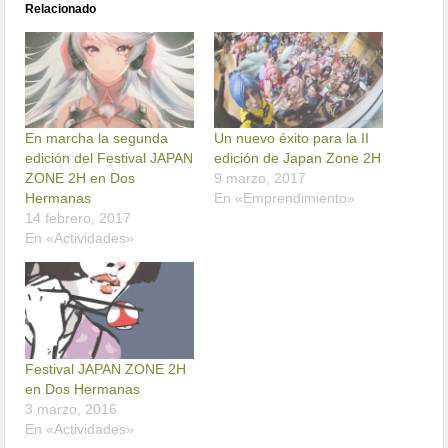
Relacionado
En marcha la segunda
Un nuevo éxito para la II
edición del Festival JAPAN
edición de Japan Zone 2H
ZONE 2H en Dos
9 marzo, 2017
Hermanas
En «Emprendimiento»
14 febrero, 2017
En «Actividades»
Festival JAPAN ZONE 2H
en Dos Hermanas
3 marzo, 2016
En «Actividades»