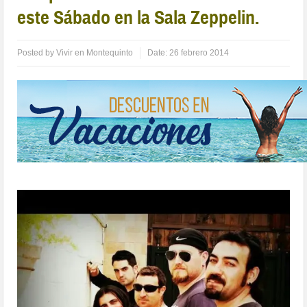
este Sábado en la Sala Zeppelin.
Posted by
Vivir en Montequinto
Date:
26 febrero 2014