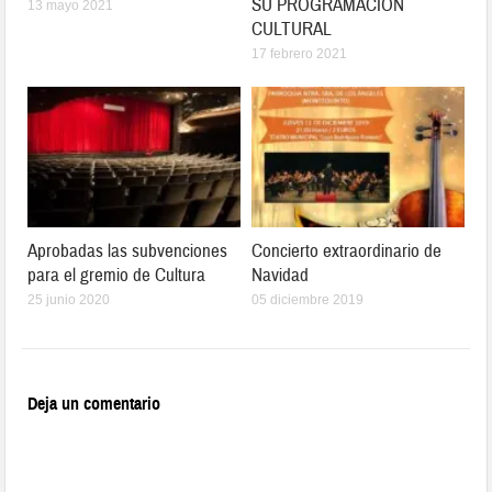
SU PROGRAMACIÓN
13 mayo 2021
CULTURAL
17 febrero 2021
Aprobadas las subvenciones
Concierto extraordinario de
para el gremio de Cultura
Navidad
25 junio 2020
05 diciembre 2019
Deja un comentario