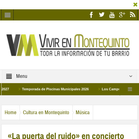
Menu
Temporada de Piscinas Municipales 2026
Los Campus de Tecnificación 
La hermanadad Humildad y Pilar de Montequinto procesionará el día 28 de marzo 
Home
Cultura en Montequinto
Música
«La puerta del ruido» en concierto