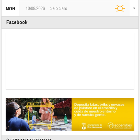
10/08/2026
cielo claro
MON
Facebook