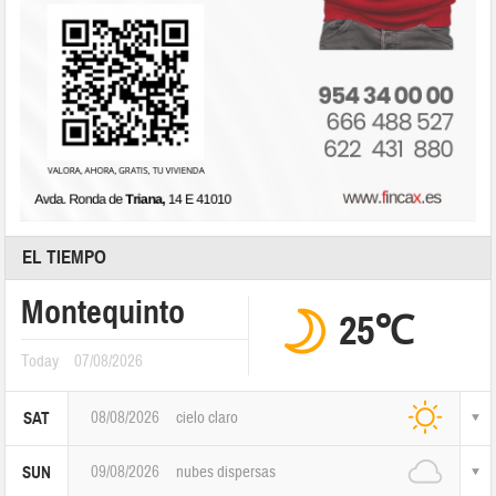
EL TIEMPO
Montequinto
25℃
Today
07/08/2026
08/08/2026
cielo claro
SAT
09/08/2026
nubes dispersas
SUN