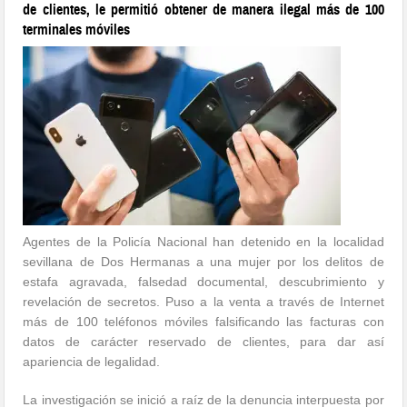
de clientes, le permitió obtener de manera ilegal más de 100
terminales móviles
Agentes de la Policía Nacional han detenido en la localidad
sevillana de Dos Hermanas a una mujer por los delitos de
estafa agravada, falsedad documental, descubrimiento y
revelación de secretos. Puso a la venta a través de Internet
más de 100 teléfonos móviles falsificando las facturas con
datos de carácter reservado de clientes, para dar así
apariencia de legalidad.
La investigación se inició a raíz de la denuncia interpuesta por