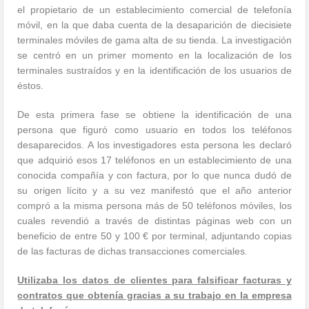
el propietario de un establecimiento comercial de telefonía
móvil, en la que daba cuenta de la desaparición de diecisiete
terminales móviles de gama alta de su tienda. La investigación
se centró en un primer momento en la localización de los
terminales sustraídos y en la identificación de los usuarios de
éstos.
De esta primera fase se obtiene la identificación de una
persona que figuró como usuario en todos los teléfonos
desaparecidos. A los investigadores esta persona les declaró
que adquirió esos 17 teléfonos en un establecimiento de una
conocida compañía y con factura, por lo que nunca dudó de
su origen lícito y a su vez manifestó que el año anterior
compró a la misma persona más de 50 teléfonos móviles, los
cuales revendió a través de distintas páginas web con un
beneficio de entre 50 y 100 € por terminal, adjuntando copias
de las facturas de dichas transacciones comerciales.
Utilizaba los datos de clientes para falsificar facturas y
contratos que obtenía gracias a su trabajo en la empresa