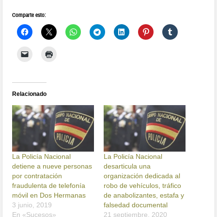
Comparte esto:
Relacionado
La Policía Nacional
La Policía Nacional
detiene a nueve personas
desarticula una
por contratación
organización dedicada al
fraudulenta de telefonía
robo de vehículos, tráfico
móvil en Dos Hermanas
de anabolizantes, estafa y
3 junio, 2019
falsedad documental
En «Sucesos»
21 septiembre, 2020