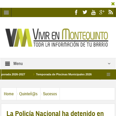
Menu
 2026-2027
Temporada de Piscinas Municipales 2026
Los Campus de Tec
paña 2026
La hermanadad Humildad y Pilar de Montequinto procesionará el día 2
Home
Quinteñ@s
Sucesos
La Policía Nacional ha detenido en