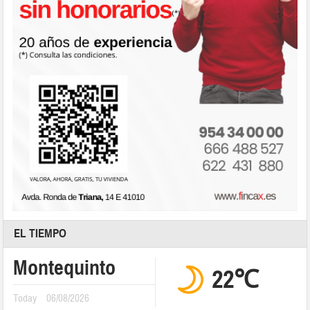
EL TIEMPO
Montequinto
22℃
Today
06/08/2026