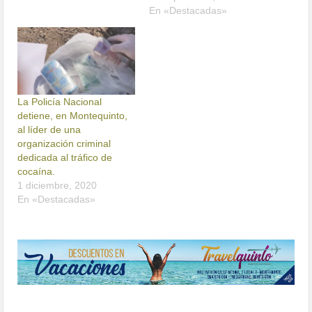
En «Destacadas»
La Policía Nacional
detiene, en Montequinto,
al líder de una
organización criminal
dedicada al tráfico de
cocaína.
1 diciembre, 2020
En «Destacadas»