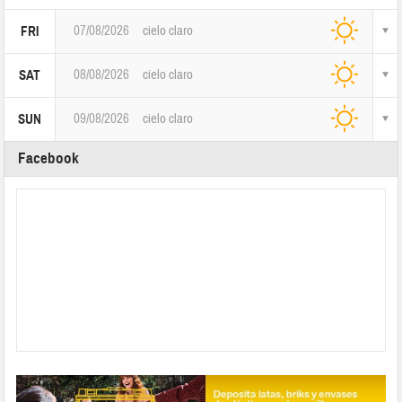
07/08/2026
cielo claro
FRI
08/08/2026
cielo claro
SAT
09/08/2026
cielo claro
SUN
Facebook