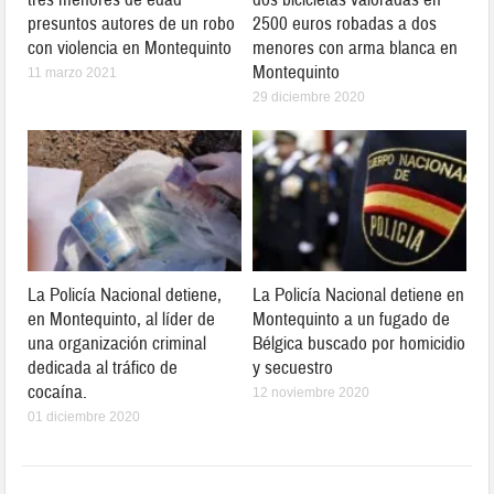
presuntos autores de un robo
2500 euros robadas a dos
con violencia en Montequinto
menores con arma blanca en
Montequinto
11 marzo 2021
29 diciembre 2020
La Policía Nacional detiene,
La Policía Nacional detiene en
en Montequinto, al líder de
Montequinto a un fugado de
una organización criminal
Bélgica buscado por homicidio
dedicada al tráfico de
y secuestro
cocaína.
12 noviembre 2020
01 diciembre 2020