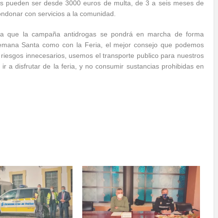
nes pueden ser desde 3000 euros de multa, de 3 a seis meses de
ondonar con servicios a la comunidad.
 ya que la campaña antidrogas se pondrá en marcha de forma
 Semana Santa como con la Feria, el mejor consejo que podemos
riesgos innecesarios, usemos el transporte publico para nuestros
r a disfrutar de la feria, y no consumir sustancias prohibidas en