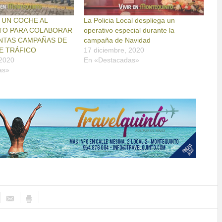
 UN COCHE AL
La Policia Local despliega un
TO PARA COLABORAR
operativo especial durante la
INTAS CAMPAÑAS DE
campaña de Navidad
DE TRÁFICO
17 diciembre, 2020
 2020
En «Destacadas»
as»