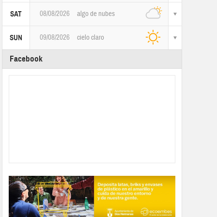
08/08/2026
algo de nubes
SAT
09/08/2026
cielo claro
SUN
Facebook