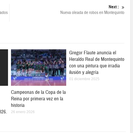
Next :
zados
Nueva oleada de robos en Montequinto
Gregor Flaute anuncia el
Heraldo Real de Montequinto
con una pintura que irradia
ilusión y alegría
01 diciembre 2025
Campeonas de la Copa de la
Reina por primera vez en la
historia
026.
26 enero 2026