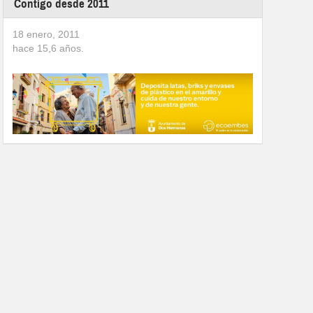
Contigo desde 2011
18 enero, 2011
hace
15,6
años.