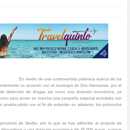
En medio de una controvertida polémica acerca de los
ecientemente un acuerdo con el municipio de Dos Hermanas, por el
os de detección de drogas así como una dotación económica, ya
así como para poner en marcha una campaña especial acordada con
 prueba piloto con el fin de extender en adelante, los protocolos
ovincia de Sevilla, son lo que se han adherido al acuerdo de
6 dispositivos y una dotación económica de 45.000 euros, aunque