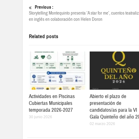
Previous :
Storytelling Montequinto presenta ‘A star for me’, cuentos teatrali
en inglés en colaboración con Helen Doron
Related posts
Actividades en Piscinas
Abierto el plazo de
Cubiertas Municipales
presentación de
temporada 2026-2027
candidatos/as para la VI
Gala Quinteño del año 2
30 junio 2026
02 marzo 2026