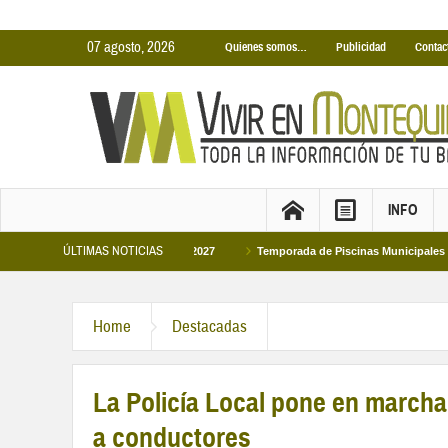
07 agosto, 2026
Quienes somos…
Publicidad
Contac
INFO
ÚLTIMAS NOTICIAS
unicipales temporada 2026-2027
Temporada de Piscinas Municipales 2026
Home
Destacadas
La Policía Local pone en march
a conductores