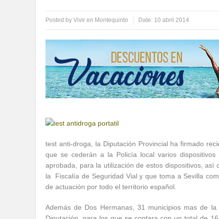
Posted by
Vivir en Montequinto
Date:
10 abril 2014
test anti-droga, la Diputación Provincial ha firmado r
que se cederán a la Policía local varios dispositiv
aprobada, para la utilización de estos dispositivos, 
la Fiscalía de Seguridad Vial y que toma a Sevilla como
de actuación por todo el territorio español.
Además de Dos Hermanas, 31 municipios mas de la pr
Diputación, para los que se contara con un total de 1