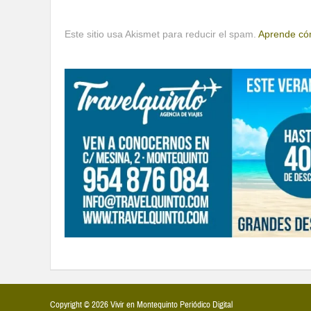
Este sitio usa Akismet para reducir el spam.
Aprende cóm
Copyright © 2026 Vivir en Montequinto Periódico Digital