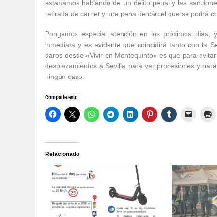
estaríamos hablando de un delito penal y las sancio
retirada de carnet y una pena de cárcel que se podrá c
Pongamos especial atención en los próximos días,
inmediata y es evidente que coincidirá tanto con la
daros desde «Vivir en Montequinto» es que para evitar 
desplazamientos a Sevilla para ver procesiones y para i
ningún caso.
Comparte esto:
Relacionado