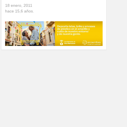
18 enero, 2011
hace
15,6
años.