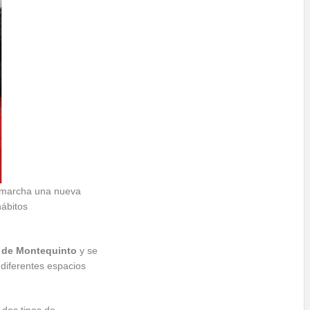
 marcha una nueva
ábitos
 de Montequinto
y se
diferentes espacios