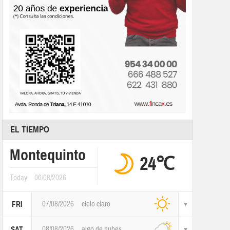
EL TIEMPO
Montequinto
24℃
Today
06/08/2026
07/08/2026
cielo claro
FRI
08/08/2026
algo de nubes
SAT