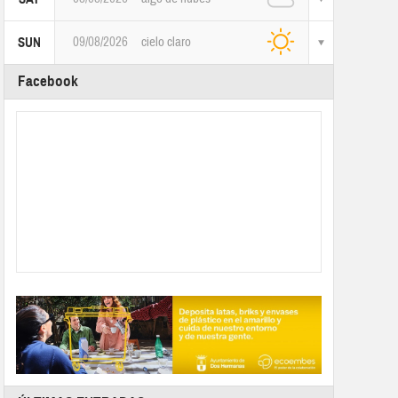
09/08/2026
cielo claro
SUN
Facebook