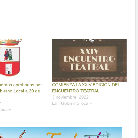
cuerdos aprobados por
COMIENZA LA XXIV EDICIÓN DEL
bierno Local a 20 de
ENCUENTRO TEATRAL
3 noviembre, 2022
7
En «Gobierno local»
local»