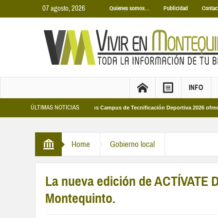
07 agosto, 2026
Quienes somos…
Publicidad
Contac
INFO
ÚLTIMAS NOTICIAS
unicipales 2026
Los Campus de Tecnificación Deportiva 2026 ofrecen cuatro 
Home
Gobierno local
La nueva edición de ACTÍVAT
Montequinto.