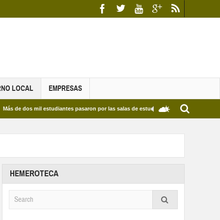
RNO LOCAL
EMPRESAS
s mil estudiantes pasaron por las salas de estudio de las Bibliotecas Municipales y d
HEMEROTECA