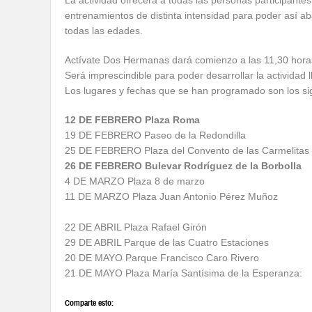
La actividad ofrecerá a todas las personas participantes
entrenamientos de distinta intensidad para poder así ab
todas las edades.
Actívate Dos Hermanas dará comienzo a las 11,30 hora
Será imprescindible para poder desarrollar la actividad ll
Los lugares y fechas que se han programado son los si
12 DE FEBRERO Plaza Roma
19 DE FEBRERO Paseo de la Redondilla
25 DE FEBRERO Plaza del Convento de las Carmelitas
26 DE FEBRERO Bulevar Rodríguez de la Borbolla
4 DE MARZO Plaza 8 de marzo
11 DE MARZO Plaza Juan Antonio Pérez Muñoz
22 DE ABRIL Plaza Rafael Girón
29 DE ABRIL Parque de las Cuatro Estaciones
20 DE MAYO Parque Francisco Caro Rivero
21 DE MAYO Plaza María Santísima de la Esperanza:
Comparte esto: