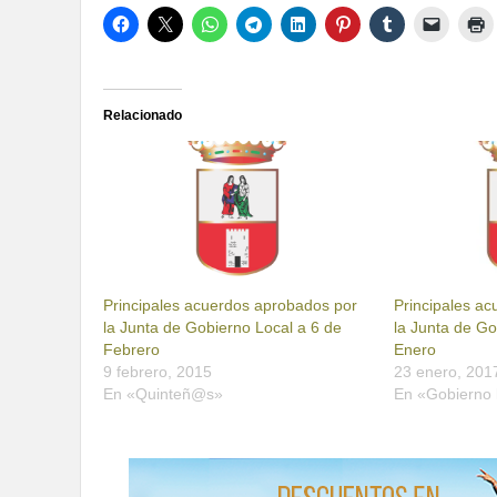
Relacionado
Principales acuerdos aprobados por
Principales a
la Junta de Gobierno Local a 6 de
la Junta de Go
Febrero
Enero
9 febrero, 2015
23 enero, 201
En «Quinteñ@s»
En «Gobierno 