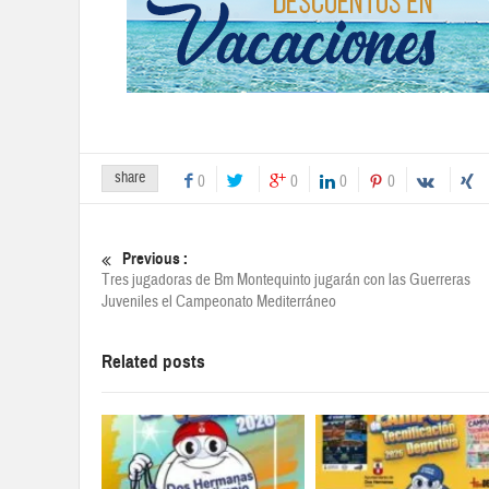
share
0
0
0
0
Previous :
Tres jugadoras de Bm Montequinto jugarán con las Guerreras
Juveniles el Campeonato Mediterráneo
Related posts