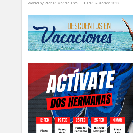
Posted by
Vivir en Montequinto
Date:
09 febrero 2023