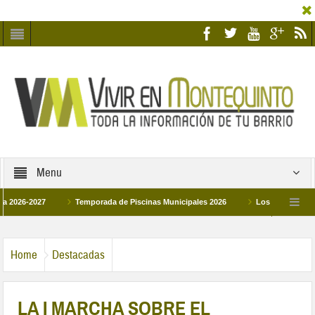
Menu
2027
Temporada de Piscinas Municipales 2026
Los Campus de Tecnifica
026
La hermanadad Humildad y Pilar de Montequinto procesionará el día 28 de m
Home
Destacadas
LA I MARCHA SOBRE EL