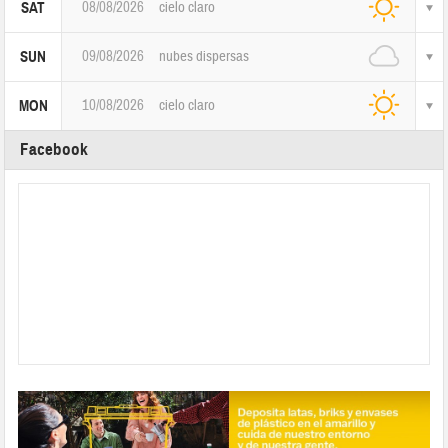
08/08/2026
cielo claro
SAT
09/08/2026
nubes dispersas
SUN
10/08/2026
cielo claro
MON
Facebook