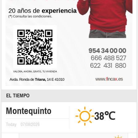
EL TIEMPO
Montequinto
38℃
Today
07/08/2026