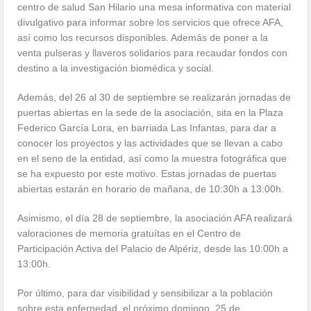
centro de salud San Hilario una mesa informativa con material
divulgativo para informar sobre los servicios que ofrece AFA,
así como los recursos disponibles. Además de poner a la
venta pulseras y llaveros solidarios para recaudar fondos con
destino a la investigación biomédica y social.
Además, del 26 al 30 de septiembre se realizarán jornadas de
puertas abiertas en la sede de la asociación, sita en la Plaza
Federico García Lora, en barriada Las Infantas, para dar a
conocer los proyectos y las actividades que se llevan a cabo
en el seno de la entidad, así como la muestra fotográfica que
se ha expuesto por este motivo. Estas jornadas de puertas
abiertas estarán en horario de mañana, de 10:30h a 13:00h.
Asimismo, el día 28 de septiembre, la asociación AFA realizará
valoraciones de memoria gratuítas en el Centro de
Participación Activa del Palacio de Alpériz, desde las 10:00h a
13:00h.
Por último, para dar visibilidad y sensibilizar a la población
sobre esta enfernedad, el próximo domingo, 25 de