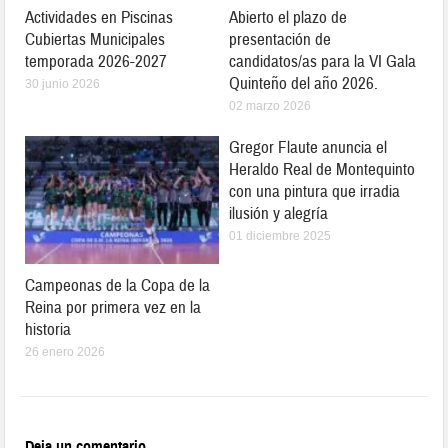
Actividades en Piscinas
Abierto el plazo de
Cubiertas Municipales
presentación de
temporada 2026-2027
candidatos/as para la VI Gala
Quinteño del año 2026.
30 junio 2026
02 marzo 2026
Gregor Flaute anuncia el
Heraldo Real de Montequinto
con una pintura que irradia
ilusión y alegría
01 diciembre 2025
Campeonas de la Copa de la
Reina por primera vez en la
historia
26 enero 2026
Deja un comentario