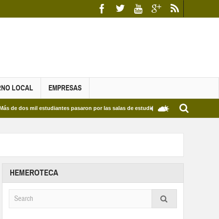
RNO LOCAL
EMPRESAS
mil estudiantes pasaron por las salas de estudio de las Bibliotecas Municipales y del 
HEMEROTECA