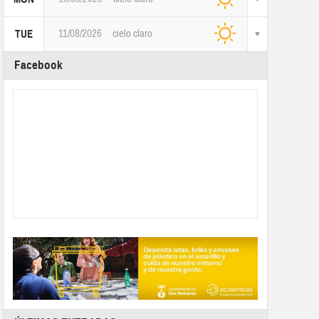
11/08/2026
cielo claro
TUE
Facebook