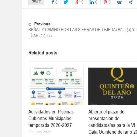
share
0
0
0
0
Previous :
SEÑAL Y CAMINO POR LAS SIERRAS DE TEJEDA (Málaga) Y 
LÍJAR (Cádiz)
Related posts
Actividades en Piscinas
Abierto el plazo de
Cubiertas Municipales
presentación de
temporada 2026-2027
candidatos/as para la VI
Gala Quinteño del año 2
30 junio 2026