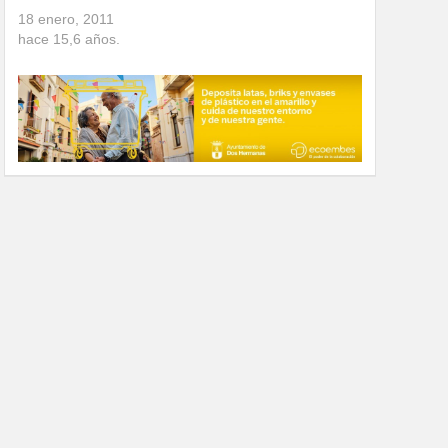
18 enero, 2011
hace
15,6
años.