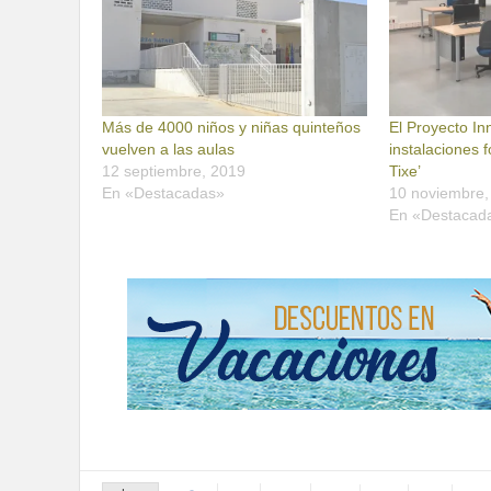
Más de 4000 niños y niñas quinteños
El Proyecto I
vuelven a las aulas
instalaciones 
12 septiembre, 2019
Tixe’
En «Destacadas»
10 noviembre,
En «Destacad