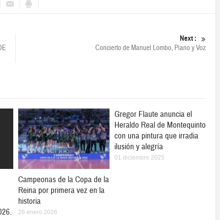
Next :
DE
Concierto de Manuel Lombo, Piano y Voz
Gregor Flaute anuncia el
Heraldo Real de Montequinto
con una pintura que irradia
ilusión y alegría
01 diciembre 2025
Campeonas de la Copa de la
Reina por primera vez en la
historia
026.
26 enero 2026