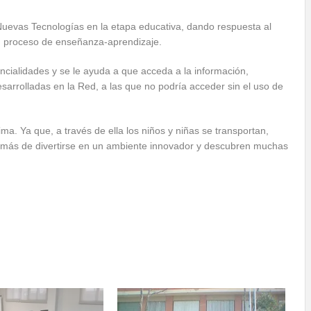
Nuevas Tecnologías en la etapa educativa, dando respuesta al
u proceso de enseñanza-aprendizaje.
cialidades y se le ayuda a que acceda a la información,
desarrolladas en la Red, a las que no podría acceder sin el uso de
ma. Ya que, a través de ella los niños y niñas se transportan,
demás de divertirse en un ambiente innovador y descubren muchas