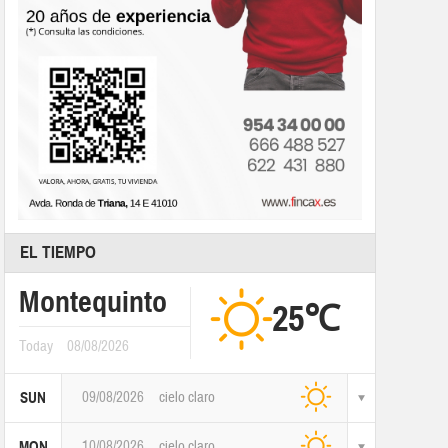
EL TIEMPO
Montequinto
25℃
Today
08/08/2026
09/08/2026
cielo claro
SUN
10/08/2026
cielo claro
MON