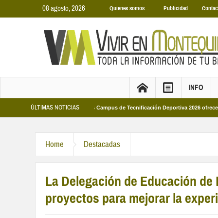
08 agosto, 2026
Quienes somos…
Publicidad
Contac
INFO
ÚLTIMAS NOTICIAS
icipales 2026
Los Campus de Tecnificación Deportiva 2026 ofrecen cuatro pr
Home
Destacadas
La Delegación de Educación de
proyectos para mejorar la exper