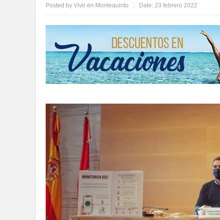
Posted by
Vivir en Montequinto
Date:
23 febrero 2022