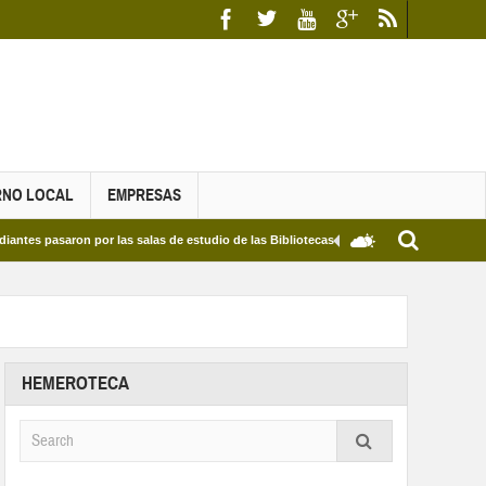
RNO LOCAL
EMPRESAS
saron por las salas de estudio de las Bibliotecas Municipales y del Edificio Bécquer e
HEMEROTECA