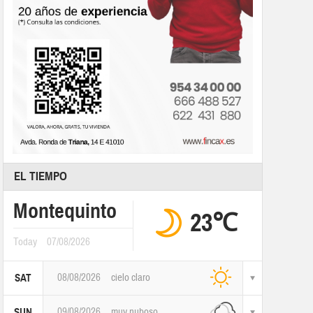
EL TIEMPO
Montequinto
23℃
Today
07/08/2026
08/08/2026
cielo claro
SAT
09/08/2026
muy nuboso
SUN