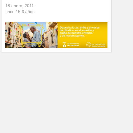
18 enero, 2011
hace
15,6
años.