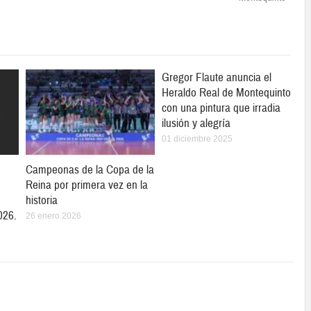
Gregor Flaute anuncia el
Heraldo Real de Montequinto
con una pintura que irradia
ilusión y alegría
01 diciembre 2025
Campeonas de la Copa de la
Reina por primera vez en la
historia
026.
26 enero 2026