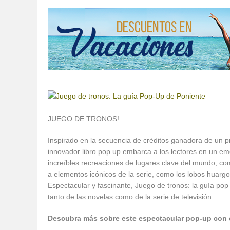
JUEGO DE TRONOS!
Inspirado en la secuencia de créditos ganadora de un 
innovador libro pop up embarca a los lectores en un em
increíbles recreaciones de lugares clave del mundo, co
a elementos icónicos de la serie, como los lobos huargo
Espectacular y fascinante, Juego de tronos: la guía po
tanto de las novelas como de la serie de televisión.
Descubra más sobre este espectacular pop-up con 