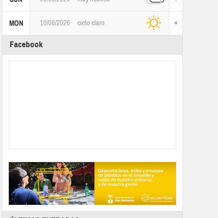
10/08/2026
cielo claro
MON
Facebook