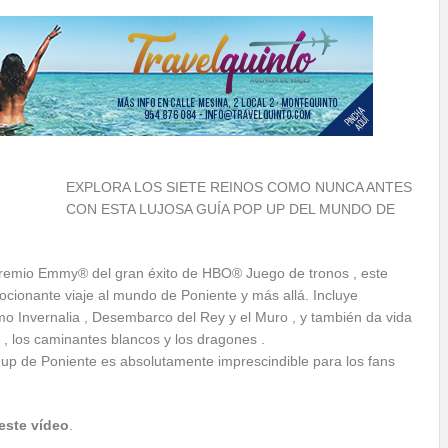
EXPLORA LOS SIETE REINOS COMO NUNCA ANTES
CON ESTA LUJOSA GUÍA POP UP DEL MUNDO DE
premio Emmy® del gran éxito de HBO® Juego de tronos , este
ocionante viaje al mundo de Poniente y más allá. Incluye
mo Invernalia , Desembarco del Rey y el Muro , y también da vida
 , los caminantes blancos y los dragones .
p up de Poniente es absolutamente imprescindible para los fans
este vídeo
.