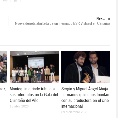
Next :
Nueva derrota abultada de un mermado BSR Vistazul en Canarias
hez,
Montequinto rinde tributo a
Sergio y Miguel Ángel Abuja
sus referentes en la Gala del
hermanos quinteños triunfan
Quinteño del Año
con su productora en el cine
internacional
13 abril 2026
09 diciembre 2025