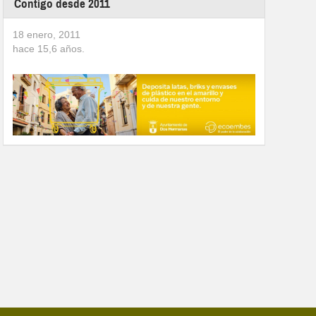
Contigo desde 2011
18 enero, 2011
hace
15,6
años.