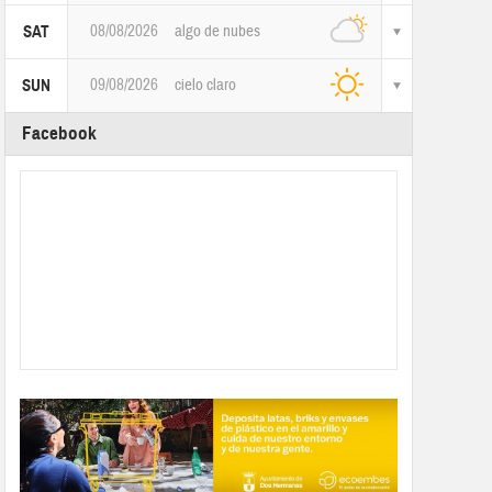
08/08/2026
algo de nubes
SAT
09/08/2026
cielo claro
SUN
Facebook