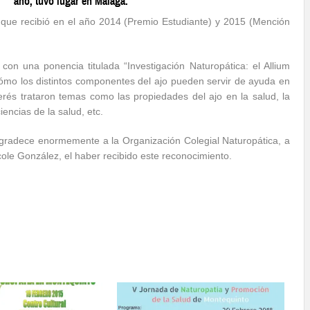
año, tuvo lugar en Málaga.
que recibió en el año 2014 (Premio Estudiante) y 2015 (Mención
n una ponencia titulada “Investigación Naturopática: el Allium
ómo los distintos componentes del ajo pueden servir de ayuda en
rés trataron temas como las propiedades del ajo en la salud, la
iencias de la salud, etc.
gradece enormemente a la Organización Colegial Naturopática, a
ole González, el haber recibido este reconocimiento.