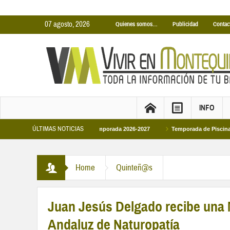
07 agosto, 2026
Quienes somos…
Publicidad
Contac
INFO
ÚLTIMAS NOTICIAS
as Cubiertas Municipales temporada 2026-2027
Temporada de Piscinas Municip
Home
Quinteñ@s
Juan Jesús Delgado recibe una 
Andaluz de Naturopatía