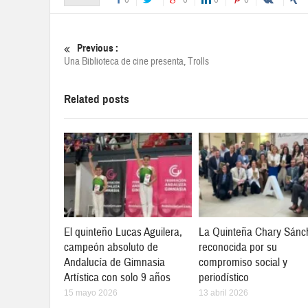
Previous :
Una Biblioteca de cine presenta, Trolls
Related posts
El quinteño Lucas Aguilera,
La Quinteña Chary Sánc
campeón absoluto de
reconocida por su
Andalucía de Gimnasia
compromiso social y
Artística con solo 9 años
periodístico
15 mayo 2026
13 abril 2026