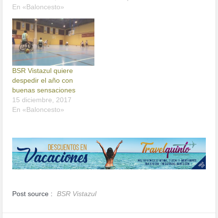
En «Baloncesto»
BSR Vistazul quiere
despedir el año con
buenas sensaciones
15 diciembre, 2017
En «Baloncesto»
Post source :
BSR Vistazul