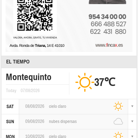
EL TIEMPO
Montequinto
37℃
Today
07/08/2026
08/08/2026
cielo claro
SAT
09/08/2026
nubes dispersas
SUN
10/08/2026
cielo claro
MON