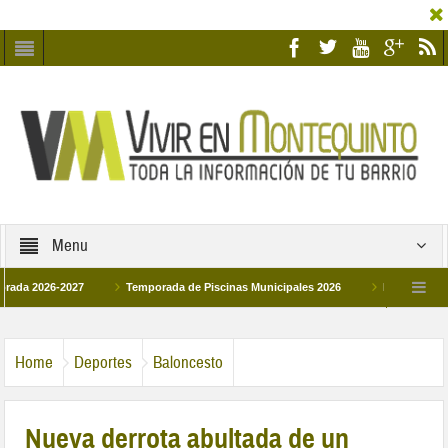
Menu
26-2027
Temporada de Piscinas Municipales 2026
Los Campus de Tecnif
a 2026
La hermanadad Humildad y Pilar de Montequinto procesionará el día 28 
Home
Deportes
Baloncesto
Nueva derrota abultada de un