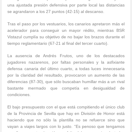
una ajustada presión defensiva por parte local las distancias
se agrandaron a los 27 puntos (42-15) al descanso.
Tras el paso por los vestuarios, los canarios apretaron más el
acelerador para conseguir un mayor rédito, mientras BSR
Vistazul cumplía su objetivo de no bajar los brazos durante el
tiempo reglamentario (67-21 al final del tercer cuarto).
La ausencia de Andrés Frutos, uno de los destacados
jugadores nazarenos, por faltas personales y la asfixiante
defensa canaria del último cuarto, a todas luces innecesaria
por la claridad del resultado, provocaron un aumento de las
diferencias (87-30), que sólo buscaban humillar más a un rival
bastante mermado que competía en desigualdad de
condiciones.
El bajo presupuesto con el que está compitiendo el único club
de la Provincia de Sevilla que hay en División de Honor está
haciendo que no sólo la plantilla no se refuerce sino que
vayan a viajes largos con lo justo. “Es penoso que tengamos