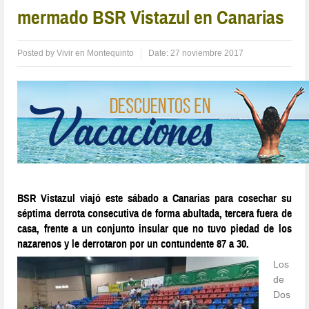
mermado BSR Vistazul en Canarias
Posted by
Vivir en Montequinto
Date:
27 noviembre 2017
BSR Vistazul viajó este sábado a Canarias para cosechar su
séptima derrota consecutiva de forma abultada, tercera fuera de
casa, frente a un conjunto insular que no tuvo piedad de los
nazarenos y le derrotaron por un contundente 87 a 30.
Los
de
Dos