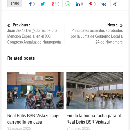
share
0
0
0
0
Previous :
Next :
Juan Jesús Delgado recibe una
Principales acuerdos aprobados
Mención Especial en el XXI
por la Junta de Gobierno Local a
Congreso Andaluz de Naturopatía
24 de Noviembre
Related posts
Real Betis BSR Vistazul coge
Fin de la buena racha para el
carrendilla en casa
Real Betis BSR Vistazul
31 marzo 2025
24 marzo 2025