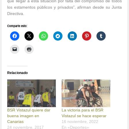
que llegar a esta situación por falta del compromiso de todos
los estamentos públicos y privados”, afirman desde su Junta
Directiva.
Comparte esto:
Relacionado
BSR Vistazul quiere dar
La victoria para el BSR
buena imagen en
Vistazul se hace esperar
Canarias
16 noviembre, 2022
24 noviembre, 2017
En «Deportes»