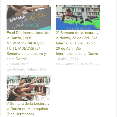
En el Día Internacional de
2ª Semana de la lectura y
la Danza, ¡NOS
la danza, 23 de Abril, Día
MOVEMOS PARA QUE
Internacional del Libro /
TÚ TE MUEVAS! (3ª
29 de Abril, Día
Semana de la Lectura y
Internacional de la Danza
de la Danza)
14 abril, 2014
28 abril, 2015
En «Centro Cultural MQ.»
En «Centro Cultural MQ.»
V Semana de la Lectura y
la Danza en Montequinto
(Dos Hermanas)