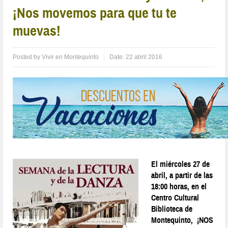
¡Nos movemos para que tu te
muevas!
Posted by
Vivir en Montequinto
Date:
22 abril 2016
El miércoles 27 de
abril, a partir de las
18:00 horas, en el
Centro Cultural
Biblioteca de
Montequinto, ¡NOS