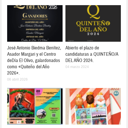
José Antonio Biedma Benítez,
Abierto el plazo de
Asador Margari y el Centro
candidaturas a QUINTEÑO/A
deDía El Olivo, galardonados
DEL AÑO 2024.
como «Quiteño del Año
04 marzo 2024
2026».
06 abril 2026