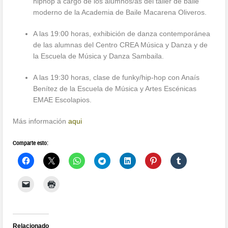
hiphop a cargo de los alumnos/as del taller de baile
moderno de la Academia de Baile Macarena Oliveros.
A las 19:00 horas, exhibición de danza contemporánea
de las alumnas del Centro CREA Música y Danza y de
la Escuela de Música y Danza Sambaila.
A las 19:30 horas, clase de funky/hip-hop con Anaís
Benítez de la Escuela de Música y Artes Escénicas
EMAE Escolapios.
Más información
aqui
Comparte esto:
Relacionado