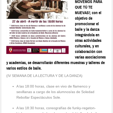
MOVEMOS PARA
QUE TÚ TE
MUEVAS!; con el
objetivo de
promocionar el
baile y la danza
integrándola en
otras actividades
culturales, y en
colaboración con
varias asociaciones
y academias, se desarrollarán diferentes muestras y talleres de
varios estilos de baile.
(IV SEMANA DE LA LECTURA Y DE LA DANZA)
A las 18:00 horas, clase en vivo de flamenco y
sevillanas a cargo de los alumnos/as de Soledad
Rebollar Espectáculos Sole.
A las 18:30 horas, coreografías de funky-regeton-