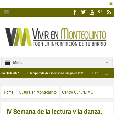
Menu
26-2027
Temporada de Piscinas Municipales 2026
Los Campus de Tecnif
a 2026
La hermanadad Humildad y Pilar de Montequinto procesionará el día 28 d
Home
Cultura en Montequinto
Centro Cultural MQ.
IV Semana de la lectura y la danza,