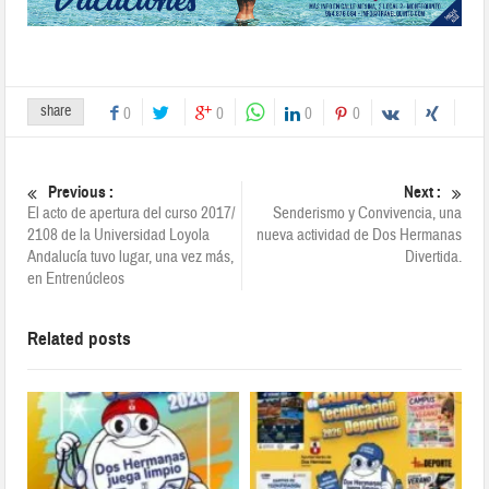
share
0
0
0
0
Previous :
Next :
El acto de apertura del curso 2017/
Senderismo y Convivencia, una
2108 de la Universidad Loyola
nueva actividad de Dos Hermanas
Andalucía tuvo lugar, una vez más,
Divertida.
en Entrenúcleos
Related posts