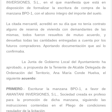
INVERSIONES, S.L., en el que manifiesta que está en
disposición de formalizar la escritura de compra de la
manzana BPO-1, con el abono íntegro del importe del suelo.
La citada mercantil, acreditó en su día que no tenía contrato
alguno de reserva de vivienda con demandantes de las
mismas, todos fueron resueltos de mutuo acuerdo, y
devueltas todas las cantidades entregadas a cuenta por los
futuros compradores. Aportando documentación que así lo
confirmaba.
La Junta de Gobierno Local del Ayuntamiento ha
aprobado, a propuesta de la Teniente de Alcalde Delegada de
Ordenación del Territorio, Ana María Conde Huelva, el
siguiente
acuerdo
:
PRIMERO
.- Escriturar la manzana BPO-1, a favor de
AMANTANI INVERSIONES, S.L., Sociedad creada ex profeso
para la promoción de dicha manzana, siguiendo las
instrucciones contenidas en el Pliego de condiciones
regulador de la licitación.