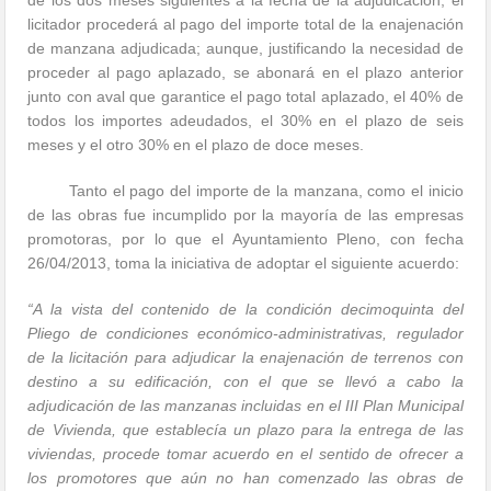
de los dos meses siguientes a la fecha de la adjudicación, el
licitador procederá al pago del importe total de la enajenación
de manzana adjudicada; aunque, justificando la necesidad de
proceder al pago aplazado, se abonará en el plazo anterior
junto con aval que garantice el pago total aplazado, el 40% de
todos los importes adeudados, el 30% en el plazo de seis
meses y el otro 30% en el plazo de doce meses.
Tanto el pago del importe de la manzana, como el inicio
de las obras fue incumplido por la mayoría de las empresas
promotoras, por lo que el Ayuntamiento Pleno, con fecha
26/04/2013, toma la iniciativa de adoptar el siguiente acuerdo:
“A la vista del contenido de la condición decimoquinta del
Pliego de condiciones económico-administrativas, regulador
de la licitación para adjudicar la enajenación de terrenos con
destino a su edificación, con el que se llevó a cabo la
adjudicación de las manzanas incluidas en el III Plan Municipal
de Vivienda, que establecía un plazo para la entrega de las
viviendas, procede tomar acuerdo en el sentido de ofrecer a
los promotores que aún no han comenzado las obras de