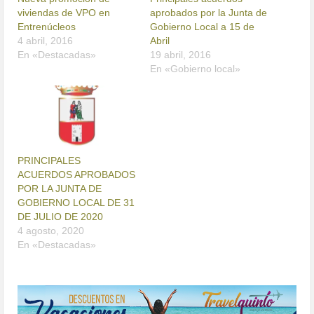
viviendas de VPO en
aprobados por la Junta de
Entrenúcleos
Gobierno Local a 15 de
4 abril, 2016
Abril
En «Destacadas»
19 abril, 2016
En «Gobierno local»
PRINCIPALES
ACUERDOS APROBADOS
POR LA JUNTA DE
GOBIERNO LOCAL DE 31
DE JULIO DE 2020
4 agosto, 2020
En «Destacadas»