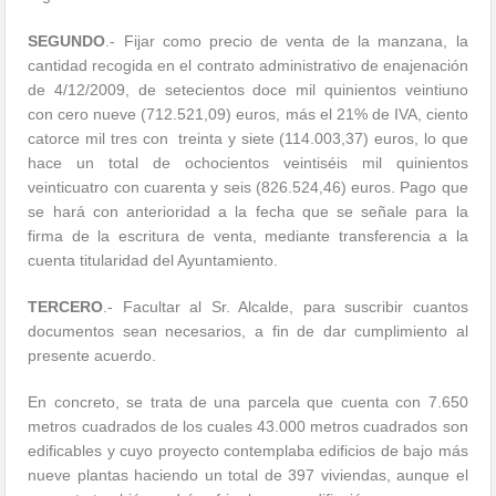
SEGUNDO
.- Fijar como precio de venta de la manzana, la
cantidad recogida en el contrato administrativo de enajenación
de 4/12/2009, de setecientos doce mil quinientos veintiuno
con cero nueve (712.521,09) euros, más el 21% de IVA, ciento
catorce mil tres con treinta y siete (114.003,37) euros, lo que
hace un total de ochocientos veintiséis mil quinientos
veinticuatro con cuarenta y seis (826.524,46) euros. Pago que
se hará con anterioridad a la fecha que se señale para la
firma de la escritura de venta, mediante transferencia a la
cuenta titularidad del Ayuntamiento.
TERCERO
.- Facultar al Sr. Alcalde, para suscribir cuantos
documentos sean necesarios, a fin de dar cumplimiento al
presente acuerdo.
En concreto, se trata de una parcela que cuenta con 7.650
metros cuadrados de los cuales 43.000 metros cuadrados son
edificables y cuyo proyecto contemplaba edificios de bajo más
nueve plantas haciendo un total de 397 viviendas, aunque el