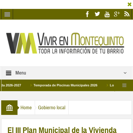
Menu
-2027
Temporada de Piscinas Municipales 2026
Los Campus de Tecnific
2026
La hermanadad Humildad y Pilar de Montequinto procesionará el día 28 de 
Home
Gobierno local
El III Plan Municipal de la Vivienda