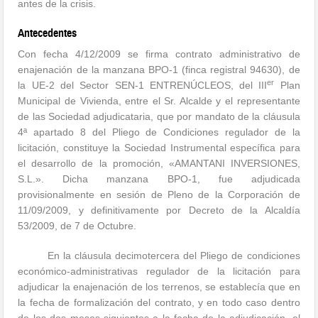
antes de la crisis.
Antecedentes
Con fecha 4/12/2009 se firma contrato administrativo de
enajenación de la manzana BPO-1 (finca registral 94630), de
er
la UE-2 del Sector SEN-1 ENTRENÚCLEOS, del III
Plan
Municipal de Vivienda, entre el Sr. Alcalde y el representante
de las Sociedad adjudicataria, que por mandato de la cláusula
4ª apartado 8 del Pliego de Condiciones regulador de la
licitación, constituye la Sociedad Instrumental específica para
el desarrollo de la promoción, «AMANTANI INVERSIONES,
S.L.». Dicha manzana BPO-1, fue adjudicada
provisionalmente en sesión de Pleno de la Corporación de
11/09/2009, y definitivamente por Decreto de la Alcaldía
53/2009, de 7 de Octubre.
En la cláusula decimotercera del Pliego de condiciones
económico-administrativas regulador de la licitación para
adjudicar la enajenación de los terrenos, se establecía que en
la fecha de formalización del contrato, y en todo caso dentro