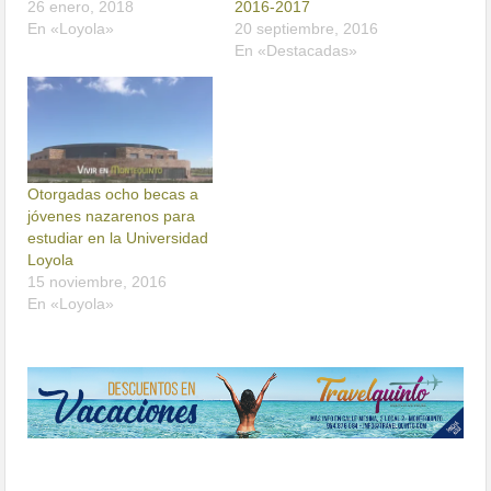
26 enero, 2018
2016-2017
En «Loyola»
20 septiembre, 2016
En «Destacadas»
Otorgadas ocho becas a
jóvenes nazarenos para
estudiar en la Universidad
Loyola
15 noviembre, 2016
En «Loyola»