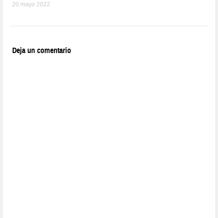
20 mayo 2022
Deja un comentario