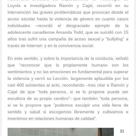
Loyola e investigadora Ramón y Cajal, recorrió en su
intervención las graves problemáticas que provocan desde el
acoso escolar hasta la violencia de género en cuanto casos
individuales –recordó el desgraciado ejemplo de la
adolescente canadiense Amanda Todd, que se suicidó con 15
años tras sufrir una campaña de acoso sexual y “bullyling” a
través de Internet- y en la convivencia social.
En este sentido, y sobre la importancia de la conducta, señaló
que “reconocer que lo propiamente humano son los
sentimientos y no las emociones es fundamental para superar
la violencia y cerró su Lección, largamente aplaudida por los
casi 400 asistentes al acto, recordando –tras citar a Ramón y
Cajal de que “toda persona, si se lo propone puede ser
escultora de su propio cerebro”- que también “toda persona,
si se lo propone que “podemos esculpir una vida llena de
sentido y salud si escogemos libremente y cultivamos e
invertimos en relaciones humanas de calidad”.
El