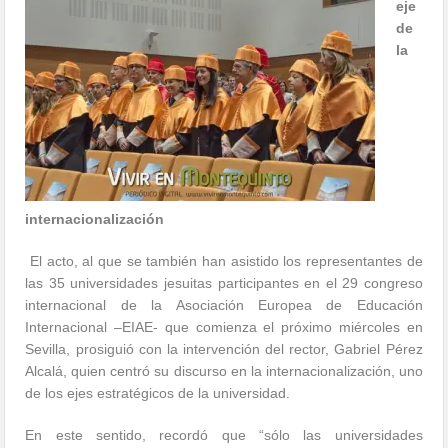
eje
de
la
internacionalización
El acto, al que se también han asistido los representantes de
las 35 universidades jesuitas participantes en el 29 congreso
internacional de la Asociación Europea de Educación
Internacional –EIAE- que comienza el próximo miércoles en
Sevilla, prosiguió con la intervención del rector, Gabriel Pérez
Alcalá, quien centró su discurso en la internacionalización, uno
de los ejes estratégicos de la universidad.
En este sentido, recordó que “sólo las universidades