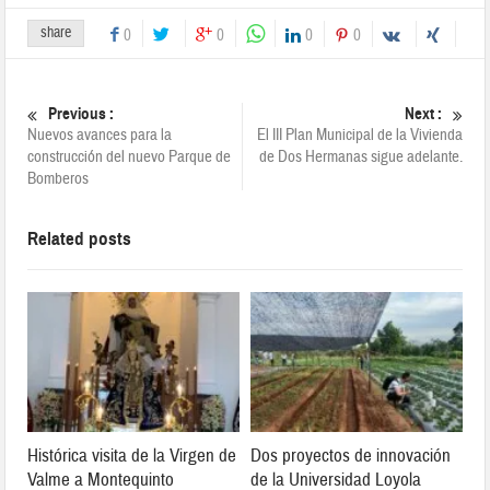
share
0
0
0
0
Previous :
Next :
Nuevos avances para la
El III Plan Municipal de la Vivienda
construcción del nuevo Parque de
de Dos Hermanas sigue adelante.
Bomberos
Related posts
Histórica visita de la Virgen de
Dos proyectos de innovación
Valme a Montequinto
de la Universidad Loyola