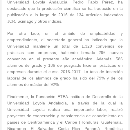
Universidad Loyola Andalucía, Pedro Pablo Pérez, ha
destacado que la producción científica se ha traducido en la
publicación a lo largo de 2016 de 134 artículos indexados
JCR, Scimago y otros índices.
Por otro lado, en el ámbito de empleabilidad y
emprendimiento, el secretario general ha indicado que la
Universidad mantiene un total de 1.328 convenios de
prácticas con empresas, habiendo firmado 296 nuevos
convenios en el presente año académico. Además, 586
alumnos de grado y 186 de posgrado hicieron prácticas en
empresas durante el curso 2016-2017. La tasa de inserción
laboral de los alumnos de grado ha sido del 79% y de los
alumnos de máster del 92%.
Finalmente, la Fundación ETEA-Instituto de Desarrollo de la
Universidad Loyola Andalucía, a través de la cual la
Universidad Loyola realiza una importante labor, realizó
proyectos de cooperación y transferencia de conocimiento en
países de Centroamérica y el Caribe (Honduras, Guatemala,
Nicaragua, El Salvador, Costa Rica, Panamá, República