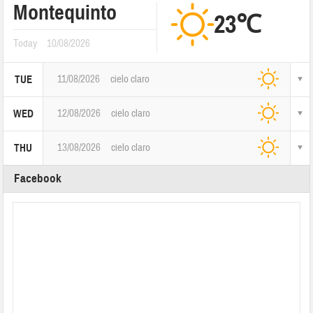
Montequinto
23℃
Today
10/08/2026
11/08/2026
cielo claro
TUE
12/08/2026
cielo claro
WED
13/08/2026
cielo claro
THU
Facebook