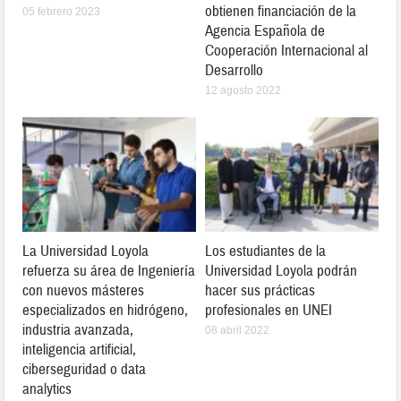
obtienen financiación de la
05 febrero 2023
Agencia Española de
Cooperación Internacional al
Desarrollo
12 agosto 2022
La Universidad Loyola
Los estudiantes de la
refuerza su área de Ingeniería
Universidad Loyola podrán
con nuevos másteres
hacer sus prácticas
especializados en hidrógeno,
profesionales en UNEI
industria avanzada,
08 abril 2022
inteligencia artificial,
ciberseguridad o data
analytics