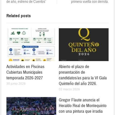
de año, estreno de Cuentos’
primera vuelta con derrota.
Related posts
Actividades en Piscinas
Abierto el plazo de
Cubiertas Municipales
presentación de
temporada 2026-2027
candidatos/as para la VI Gala
Quinteño del año 2026.
30 junio 2026
02 marzo 2026
Gregor Flaute anuncia el
Heraldo Real de Montequinto
con una pintura que irradia