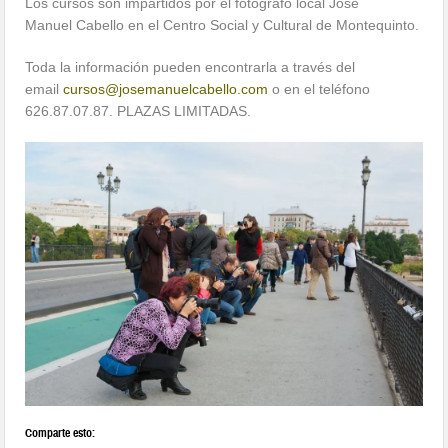
Los cursos son impartidos por el fotógrafo local José
Manuel Cabello en el Centro Social y Cultural de Montequinto.
Toda la información pueden encontrarla a través del
email
cursos@
josemanuelcabello.com
o en el teléfono
626.87.07.87. PLAZAS LIMITADAS.
Comparte esto: