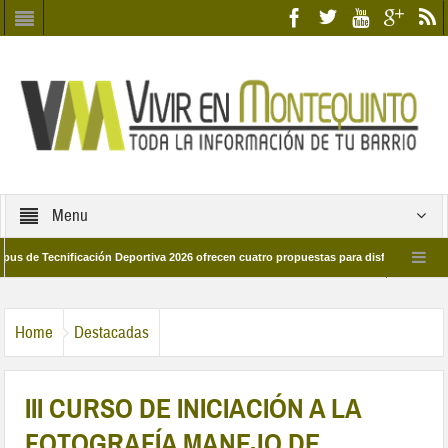
Menu
ecnificación Deportiva 2026 ofrecen cuatro propuestas para disfrutar del deporte 
a 28 de marzo por las calles del barrio
Candidatos/as entidad Quinteña 2026
Home
Destacadas
III CURSO DE INICIACIÓN A LA
FOTOGRAFÍA MANEJO DE