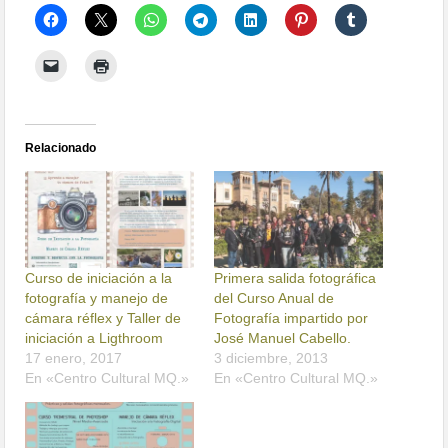
Relacionado
Curso de iniciación a la
Primera salida fotográfica
fotografía y manejo de
del Curso Anual de
cámara réflex y Taller de
Fotografía impartido por
iniciación a Ligthroom
José Manuel Cabello.
17 enero, 2017
3 diciembre, 2013
En «Centro Cultural MQ.»
En «Centro Cultural MQ.»