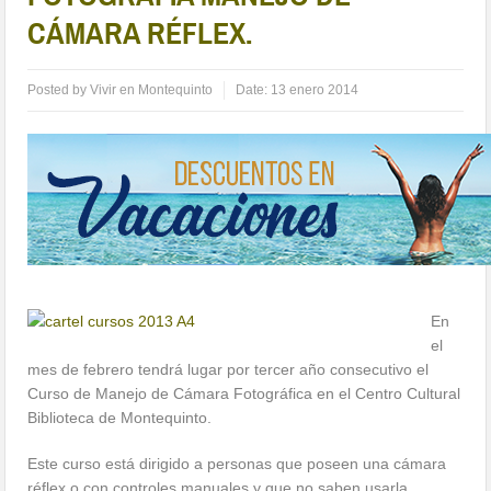
CÁMARA RÉFLEX.
Posted by
Vivir en Montequinto
Date:
13 enero 2014
En
el
mes de febrero tendrá lugar por tercer año consecutivo el
Curso de Manejo de Cámara Fotográfica en el Centro Cultural
Biblioteca de Montequinto.
Este curso está dirigido a personas que poseen una cámara
réflex o con controles manuales y que no saben usarla,