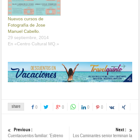
Nuevos cursos de
Fotografía de Jose
Manuel Cabello.
29 septiembre, 2014
En «Centro Cultural MQ.»
share
0
0
0
0
Previous :
Next :
Cuentacuentos familiar: ‘Estreno
Los Caminantes senior terminan la