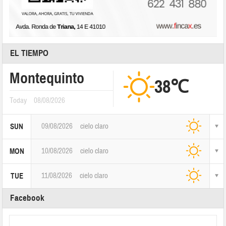
EL TIEMPO
Montequinto
38℃
Today
08/08/2026
09/08/2026
cielo claro
SUN
10/08/2026
cielo claro
MON
11/08/2026
cielo claro
TUE
Facebook