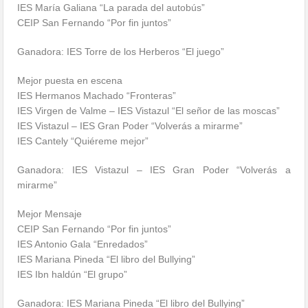
IES María Galiana “La parada del autobús”
CEIP San Fernando “Por fin juntos”
Ganadora: IES Torre de los Herberos “El juego”
Mejor puesta en escena
IES Hermanos Machado “Fronteras”
IES Virgen de Valme – IES Vistazul “El señor de las moscas”
IES Vistazul – IES Gran Poder “Volverás a mirarme”
IES Cantely “Quiéreme mejor”
Ganadora: IES Vistazul – IES Gran Poder “Volverás a
mirarme”
Mejor Mensaje
CEIP San Fernando “Por fin juntos”
IES Antonio Gala “Enredados”
IES Mariana Pineda “El libro del Bullying”
IES Ibn haldún “El grupo”
Ganadora: IES Mariana Pineda “El libro del Bullying”