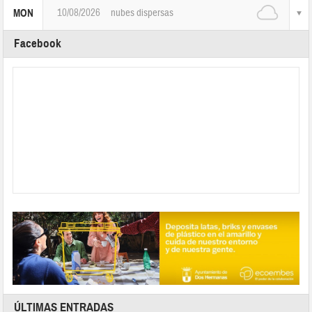
10/08/2026
nubes dispersas
MON
Facebook
ÚLTIMAS ENTRADAS