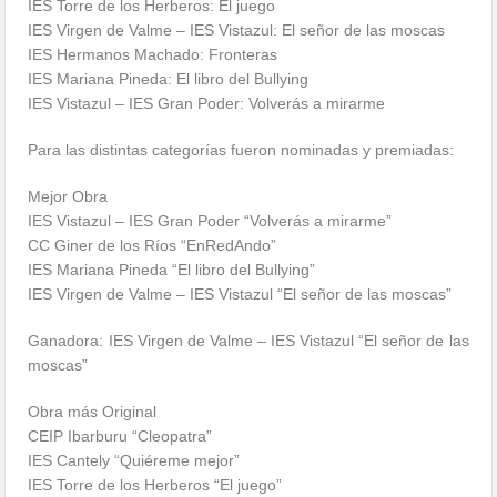
IES Torre de los Herberos: El juego
IES Virgen de Valme – IES Vistazul: El señor de las moscas
IES Hermanos Machado: Fronteras
IES Mariana Pineda: El libro del Bullying
IES Vistazul – IES Gran Poder: Volverás a mirarme
Para las distintas categorías fueron nominadas y premiadas:
Mejor Obra
IES Vistazul – IES Gran Poder “Volverás a mirarme”
CC Giner de los Ríos “EnRedAndo”
IES Mariana Pineda “El libro del Bullying”
IES Virgen de Valme – IES Vistazul “El señor de las moscas”
Ganadora: IES Virgen de Valme – IES Vistazul “El señor de las
moscas”
Obra más Original
CEIP Ibarburu “Cleopatra”
IES Cantely “Quiéreme mejor”
IES Torre de los Herberos “El juego”