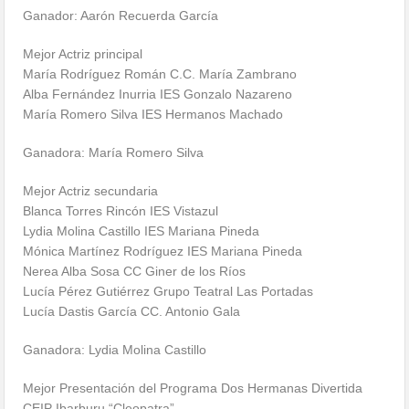
Ganador: Aarón Recuerda García
Mejor Actriz principal
María Rodríguez Román C.C. María Zambrano
Alba Fernández Inurria IES Gonzalo Nazareno
María Romero Silva IES Hermanos Machado
Ganadora: María Romero Silva
Mejor Actriz secundaria
Blanca Torres Rincón IES Vistazul
Lydia Molina Castillo IES Mariana Pineda
Mónica Martínez Rodríguez IES Mariana Pineda
Nerea Alba Sosa CC Giner de los Ríos
Lucía Pérez Gutiérrez Grupo Teatral Las Portadas
Lucía Dastis García CC. Antonio Gala
Ganadora: Lydia Molina Castillo
Mejor Presentación del Programa Dos Hermanas Divertida
CEIP Ibarburu “Cleopatra”