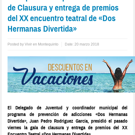
de Clausura y entrega de premios
del XX encuentro teatral de «Dos
Hermanas Divertida»
Posted by
Vivir en Montequinto
Date:
20 marzo 2018
El Delegado de Juventud y coordinador municipal del
programa de prevención de adicciones «Dos Hermanas
Divertida», Juan Pedro Rodríguez García, presidió el pasado
viernes la gala de clausura y entrega de premios del XX
Encuentro Teatral «Dos Hermanas Divertida».