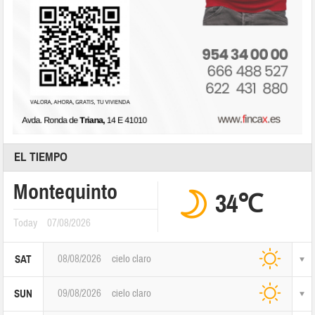
EL TIEMPO
Montequinto
34℃
Today
07/08/2026
08/08/2026
cielo claro
SAT
09/08/2026
cielo claro
SUN