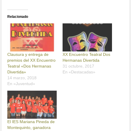
Relacionado
Clausura y entrega de
XX Encuentro Teatral Dos
premios del XX Encuentro
Hermanas Divertida
Teatral «Dos Hermanas
31 octubre, 2017
Divertida»
En «Destacadas»
14 marzo, 2018
En «Juventud»
El IES Mariana Pineda de
Montequinto, ganadora