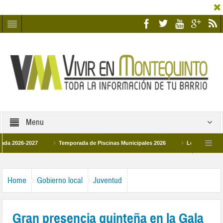
Menu
-2027
Temporada de Piscinas Municipales 2026
Los Campus de Tecnific
2026
La hermanadad Humildad y Pilar de Montequinto procesionará el día 28 de
Home
Gobierno local
Juventud
Gran presencia quinteña en la Gala