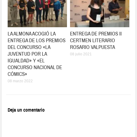
LA ALMONA ACOGIÓ LA
ENTREGA DE PREMIOS II
ENTREGA DE LOS PREMIOS
CERTMEN LITERARIO
DEL CONCURSO «LA
ROSARIO VALPUESTA
JUVENTUD POR LA
08 julio 2021
IGUALDAD» Y «EL
CONCURSO NACIONAL DE
CÓMICS»
08 marzo 2022
Deja un comentario