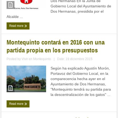
Dos Hermanas En la Junta de
Gobierno Local del Ayuntamiento de
Dos Hermanas, presidida por el
Alcalde ...
Read more
Montequinto contará en 2016 con una
partida propia en los presupuestos
Posted by
Vivir en Montequinto
|
Date: 19 diciembre 2015
Según ha explicado Agustín Morón,
Portavoz del Gobierno Local, en la
comparecencia hecha ayer en el
Ayuntamiento de Dos Hermanas,
"Montequinto tendrá su partida para
la descentralización de los gatos" ...
Read more