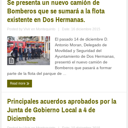
Se presenta un nuevo camión de
Bomberos que se sumará a la flota
existente en Dos Hermanas.
Posted by
Vivir en Montequinto
|
Date: 16 diciembre 2015
El pasado 14 de diciembre D.
Antonio Moran, Delegado de
Movilidad y Seguridad del
Ayuntamiento de Dos Hermanas,
presentó el nuevo camión de
Bomberos que pasará a formar
parte de la flota del parque de ...
Read more
Principales acuerdos aprobados por la
Junta de Gobierno Local a 4 de
Diciembre