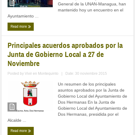
General de la UNAN-Managua, han
mantenido hoy un encuentro en el
Ayuntamiento ...
Read more
Principales acuerdos aprobados por la
Junta de Gobierno Local a 27 de
Noviembre
Posted by
Vivir en Montequinto
|
Date: 30 noviembre 2015
Un resumen de los principales
asuntos aprobados por la Junta de
Gobierno Local del Ayuntamiento de
Dos Hermanas En la Junta de
Gobierno Local del Ayuntamiento de
Dos Hermanas, presidida por el
Alcalde ...
Read more