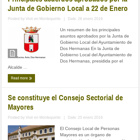
Junta de Gobierno Local a 22 de Enero
Posted by
Vivir en Montequinto
|
Date: 26 enero 2016
Un resumen de los principales
asuntos aprobados por la Junta de
Gobierno Local del Ayuntamiento de
Dos Hermanas En la Junta de
Gobierno Local del Ayuntamiento de
Dos Hermanas, presidida por el
Alcalde ...
Read more
Se constituye el Consejo Sectorial de
Mayores
Posted by
Vivir en Montequinto
|
Date: 25 enero 2016
El Consejo Local de Personas
Mayores es un órgano de