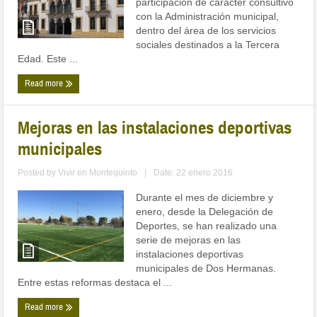
participación de carácter consultivo
con la Administración municipal,
dentro del área de los servicios
sociales destinados a la Tercera
Edad. Este ...
Read more
Mejoras en las instalaciones deportivas
municipales
Posted by
Vivir en Montequinto
|
Date: 22 enero 2016
Durante el mes de diciembre y
enero, desde la Delegación de
Deportes, se han realizado una
serie de mejoras en las
instalaciones deportivas
municipales de Dos Hermanas.
Entre estas reformas destaca el ...
Read more