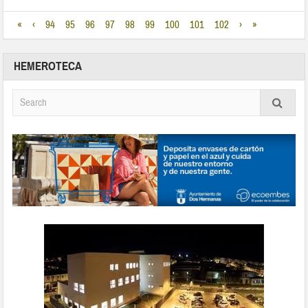
«
‹
94
95
96
97
98
99
100
101
102
›
»
HEMEROTECA