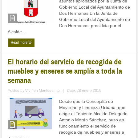
asuntos aprobados por la Junta de
Gobierno Local del Ayuntamiento de
Dos Hermanas En la Junta de
Gobierno Local del Ayuntamiento de
Dos Hermanas, presidida por el
Alcalde ...
Read more
El horario del servicio de recogida de
muebles y enseres se amplía a toda la
semana
Posted by
Vivir en Montequinto
|
Date: 28 enero 2016
Desde que la Concejalía de
Movilidad y Limpieza Urbana, que
dirige el Teniente Alcalde Delegado
Antonio Morán Sánchez, puso en
funcionamiento el servicio de
recogida de muebles y enseres a