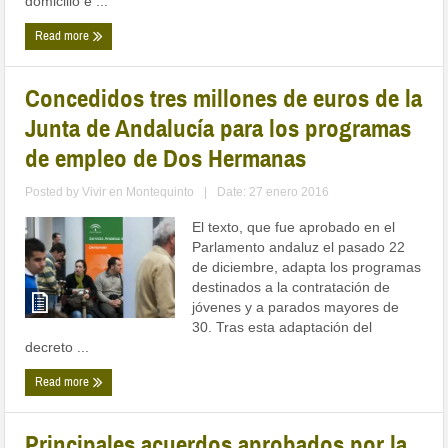
domicilio e ...
Read more
Concedidos tres millones de euros de la
Junta de Andalucía para los programas
de empleo de Dos Hermanas
Posted by
Vivir en Montequinto
|
Date: 27 enero 2016
El texto, que fue aprobado en el
Parlamento andaluz el pasado 22
de diciembre, adapta los programas
destinados a la contratación de
jóvenes y a parados mayores de
30. Tras esta adaptación del
decreto ...
Read more
Principales acuerdos aprobados por la