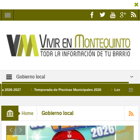
Gobierno local
-2027
Temporada de Piscinas Municipales 2026
Los Campus de Tecnific
2026
La hermanadad Humildad y Pilar de Montequinto procesionará el día 28 de 
Gobierno local
Home