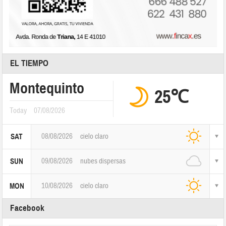
EL TIEMPO
Montequinto
25℃
Today
07/08/2026
08/08/2026
cielo claro
SAT
09/08/2026
nubes dispersas
SUN
10/08/2026
cielo claro
MON
Facebook