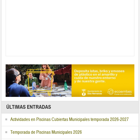
ÚLTIMAS ENTRADAS
Actividades en Piscinas Cubiertas Municipales temporada 2026-2027
Temporada de Piscinas Municipales 2026