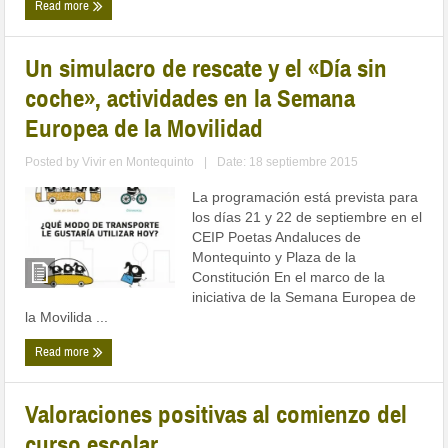
Read more
Un simulacro de rescate y el «Día sin
coche», actividades en la Semana
Europea de la Movilidad
Posted by
Vivir en Montequinto
|
Date: 18 septiembre 2015
La programación está prevista para
los días 21 y 22 de septiembre en el
CEIP Poetas Andaluces de
Montequinto y Plaza de la
Constitución En el marco de la
iniciativa de la Semana Europea de
la Movilida ...
Read more
Valoraciones positivas al comienzo del
curso escolar