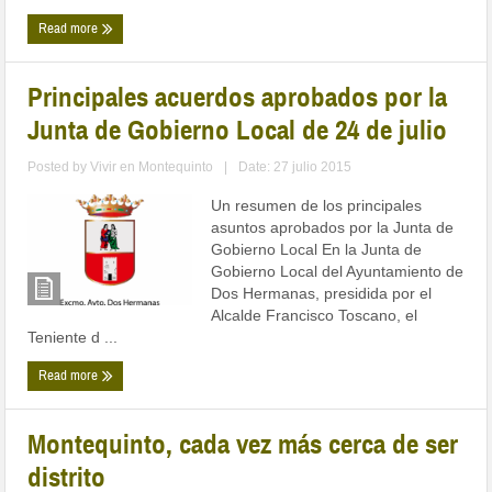
Read more
Principales acuerdos aprobados por la
Junta de Gobierno Local de 24 de julio
Posted by
Vivir en Montequinto
|
Date: 27 julio 2015
Un resumen de los principales
asuntos aprobados por la Junta de
Gobierno Local En la Junta de
Gobierno Local del Ayuntamiento de
Dos Hermanas, presidida por el
Alcalde Francisco Toscano, el
Teniente d ...
Read more
Montequinto, cada vez más cerca de ser
distrito