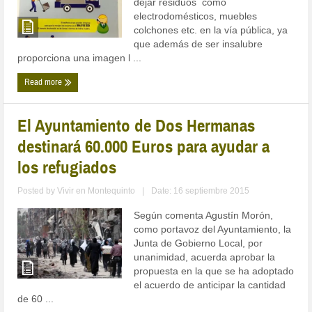
dejar residuos como
electrodomésticos, muebles
colchones etc. en la vía pública, ya
que además de ser insalubre
proporciona una imagen l ...
Read more
El Ayuntamiento de Dos Hermanas
destinará 60.000 Euros para ayudar a
los refugiados
Posted by
Vivir en Montequinto
|
Date: 16 septiembre 2015
Según comenta Agustín Morón,
como portavoz del Ayuntamiento, la
Junta de Gobierno Local, por
unanimidad, acuerda aprobar la
propuesta en la que se ha adoptado
el acuerdo de anticipar la cantidad
de 60 ...