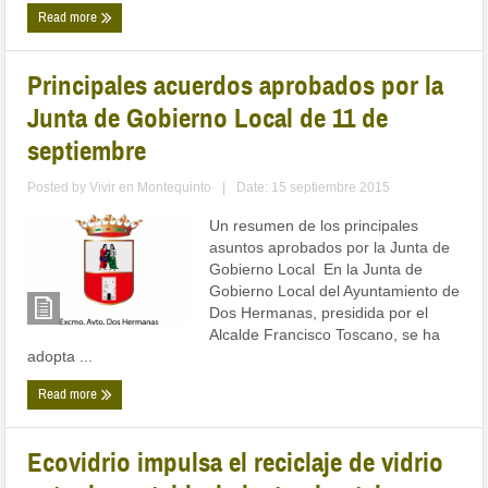
Read more
Principales acuerdos aprobados por la
Junta de Gobierno Local de 11 de
septiembre
Posted by
Vivir en Montequinto
|
Date: 15 septiembre 2015
Un resumen de los principales
asuntos aprobados por la Junta de
Gobierno Local En la Junta de
Gobierno Local del Ayuntamiento de
Dos Hermanas, presidida por el
Alcalde Francisco Toscano, se ha
adopta ...
Read more
Ecovidrio impulsa el reciclaje de vidrio