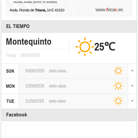
EL TIEMPO
Montequinto
25℃
Today
08/08/2026
09/08/2026
cielo claro
SUN
10/08/2026
cielo claro
MON
11/08/2026
cielo claro
TUE
Facebook