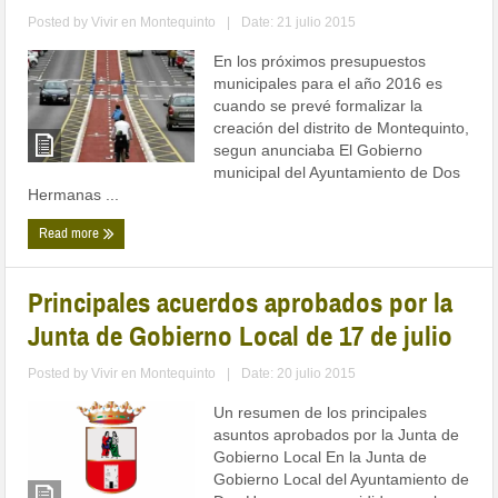
Posted by
Vivir en Montequinto
|
Date: 21 julio 2015
En los próximos presupuestos
municipales para el año 2016 es
cuando se prevé formalizar la
creación del distrito de Montequinto,
segun anunciaba El Gobierno
municipal del Ayuntamiento de Dos
Hermanas ...
Read more
Principales acuerdos aprobados por la
Junta de Gobierno Local de 17 de julio
Posted by
Vivir en Montequinto
|
Date: 20 julio 2015
Un resumen de los principales
asuntos aprobados por la Junta de
Gobierno Local En la Junta de
Gobierno Local del Ayuntamiento de