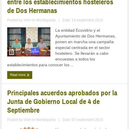
entre los establecimientos hosteleros
de Dos Hermanas
Posted by
Vivir en Montequinto
|
Date: 14 septiembre 2015
La entidad Ecovidrio y el
Ayuntamiento de Dos Hermanas,
ponen en marcha una campaña
especial centrada en el sector
hostelero. Se llevarán a cabo
encuestas a todos los
establecimientos para conocer los ...
Read more
Principales acuerdos aprobados por la
Junta de Gobierno Local de 4 de
Septiembre
Posted by
Vivir en Montequinto
|
Date: 07 septiembre 2015