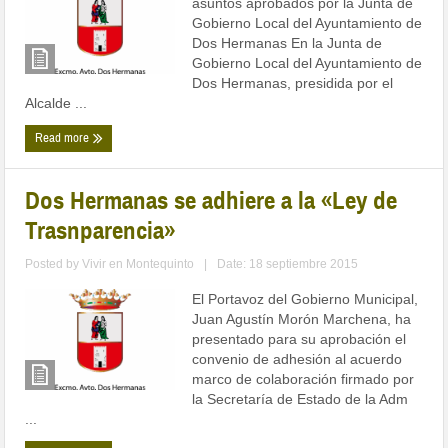
asuntos aprobados por la Junta de
Gobierno Local del Ayuntamiento de
Dos Hermanas En la Junta de
Gobierno Local del Ayuntamiento de
Dos Hermanas, presidida por el
Alcalde ...
Read more
Dos Hermanas se adhiere a la «Ley de
Trasnparencia»
Posted by
Vivir en Montequinto
|
Date: 18 septiembre 2015
El Portavoz del Gobierno Municipal,
Juan Agustín Morón Marchena, ha
presentado para su aprobación el
convenio de adhesión al acuerdo
marco de colaboración firmado por
la Secretaría de Estado de la Adm
...