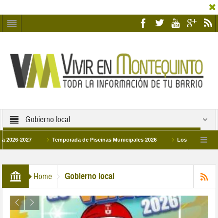
Gobierno local
-2027
Temporada de Piscinas Municipales 2026
Los Campus de Tecnific
026
La hermanadad Humildad y Pilar de Montequinto procesionará el día 28 de 
Gobierno local
Home