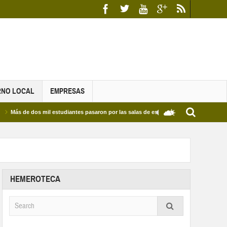
RNO LOCAL
EMPRESAS
 dos mil estudiantes pasaron por las salas de estudio de las Bibliotecas Municipales 
HEMEROTECA