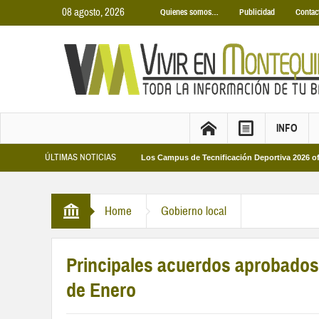
08 agosto, 2026
Quienes somos…
Publicidad
Contac
INFO
ÚLTIMAS NOTICIAS
as Municipales 2026
Los Campus de Tecnificación Deportiva 2026 ofrecen cuat
Home
Gobierno local
Principales acuerdos aprobados 
de Enero