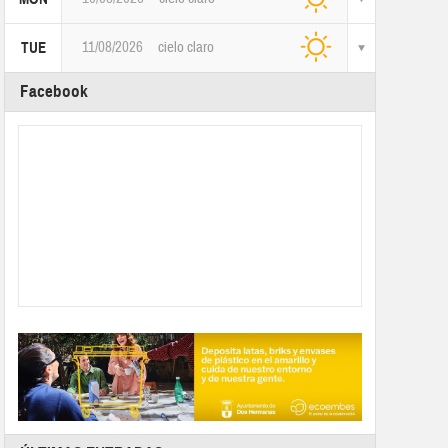
11/08/2026
cielo claro
TUE
Facebook