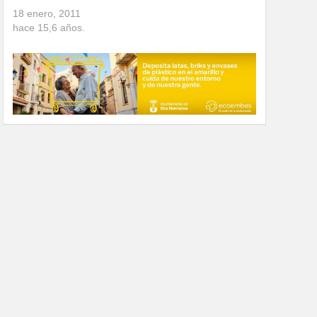
18 enero, 2011
hace
15,6
años.