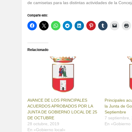
de camisetas para las distintas actividades de la Concej
Comparte esto:
Relacionado
AVANCE DE LOS PRINCIPALES
Principales a
ACUERDOS APROBADOS POR LA
la Junta de Go
JUNTA DE GOBIERNO LOCAL DE 25
Septiembre
DE OCTUBRE
7 septiembre,
28 octubre, 2019
En «Gobierno 
En «Gobierno local»