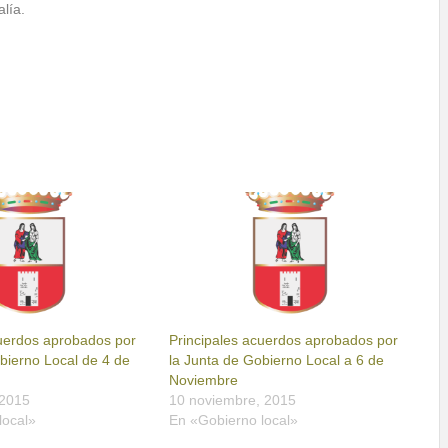
alía.
cuerdos aprobados por
Principales acuerdos aprobados por
bierno Local de 4 de
la Junta de Gobierno Local a 6 de
Noviembre
 2015
10 noviembre, 2015
local»
En «Gobierno local»