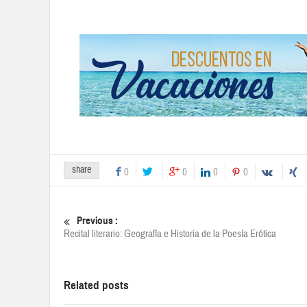
share
0
0
0
0
Previous :
Recital literario: Geografía e Historia de la Poesía Erótica
Related posts