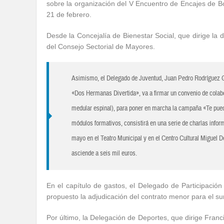
sobre la organización del V Encuentro de Encajes de B
21 de febrero.
Desde la Concejalía de Bienestar Social, que dirige la
del Consejo Sectorial de Mayores.
Asimismo, el Delegado de Juventud, Juan Pedro Rodríguez G
«Dos Hermanas Divertida», va a firmar un convenio de colab
medular espinal), para poner en marcha la campaña «Te puede
módulos formativos, consistirá en una serie de charlas infor
mayo en el Teatro Municipal y en el Centro Cultural Miguel D
asciende a seis mil euros.
En el capítulo de gastos, el Delegado de Participaci
propuesto la adjudicación del contrato menor para el su
Por último, la Delegación de Deportes, que dirige Franc