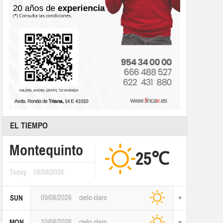
EL TIEMPO
Montequinto
25℃
Today
08/08/2026
09/08/2026
cielo claro
SUN
10/08/2026
cielo claro
MON