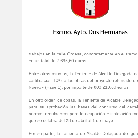
trabajos en la calle Ordesa, concretamente en el tram
en un total de 7.695,60 euros.
Entre otros asuntos, la Teniente de Alcalde Delegada de
certificación 10ª de las obras del proyecto refundido d
Nuevo» (Fase 1), por importe de 808.210,69 euros.
En otro orden de cosas, la Teniente de Alcalde Delega
para su aprobación las bases del concurso del cart
normas reguladoras para la ocupación e instalación medi
que se celebra del 28 de abril al 1 de mayo.
Por su parte, la Teniente de Alcalde Delegada de Ig