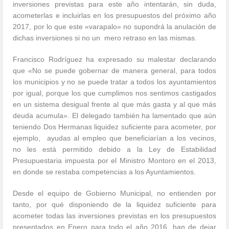
inversiones previstas para este año intentarán, sin duda,
acometerlas e incluirlas en los presupuestos del próximo año
2017, por lo que este «varapalo» no supondrá la anulación de
dichas inversiones si no un mero retraso en las mismas.
Francisco Rodríguez ha expresado su malestar declarando
que «No se puede gobernar de manera general, para todos
los municipios y no se puede tratar a todos los ayuntamientos
por igual, porque los que cumplimos nos sentimos castigados
en un sistema desigual frente al que más gasta y al que más
deuda acumula». El delegado también ha lamentado que aún
teniendo Dos Hermanas liquidez suficiente para acometer, por
ejemplo, ayudas al empleo que beneficiarían a los vecinos,
no les está permitido
debido a la Ley de Estabilidad
Presupuestaria impuesta por el Ministro Montoro en el 2013,
en donde se restaba competencias a los Ayuntamientos.
Desde el equipo de Gobierno Municipal, no entienden por
tanto, por qué disponiendo de la liquidez suficiente para
acometer todas las inversiones previstas en los presupuestos
presentados en Enero para todo el año 2016, han de dejar