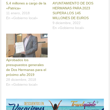
5,4 millones a cargo de la
AYUNTAMIENTO DE DOS
«Patrica»
HERMANAS PARA 2023
11 enero, 2018
SUPERA LOS 145
En «Gobierno local»
MILLONES DE EUROS
9 diciembre, 2022
En «Gobierno local»
Aprobados los
presupuestos generales
de Dos Hermanas para el
próximo año 2019
28 diciembre, 2018
En «Gobierno local»