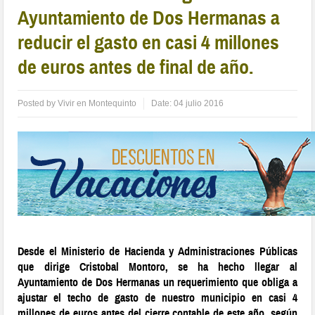
Ayuntamiento de Dos Hermanas a
reducir el gasto en casi 4 millones
de euros antes de final de año.
Posted by
Vivir en Montequinto
Date:
04 julio 2016
Desde el Ministerio de Hacienda y Administraciones Públicas
que dirige Cristobal Montoro, se ha hecho llegar al
Ayuntamiento de Dos Hermanas un requerimiento que obliga a
ajustar el techo de gasto de nuestro municipio en casi 4
millones de euros antes del cierre contable de este año, según