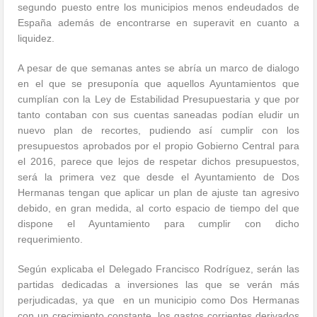
segundo puesto entre los municipios menos endeudados de
España además de encontrarse en superavit en cuanto a
liquidez.
A pesar de que semanas antes se abría un marco de dialogo
en el que se presuponía que aquellos Ayuntamientos que
cumplían con la Ley de Estabilidad Presupuestaria y que por
tanto contaban con sus cuentas saneadas podían eludir un
nuevo plan de recortes, pudiendo así cumplir con los
presupuestos aprobados por el propio Gobierno Central para
el 2016, parece que lejos de respetar dichos presupuestos,
será la primera vez que desde el Ayuntamiento de Dos
Hermanas tengan que aplicar un plan de ajuste tan agresivo
debido, en gran medida, al corto espacio de tiempo del que
dispone el Ayuntamiento para cumplir con dicho
requerimiento.
Según explicaba el Delegado Francisco Rodríguez, serán las
partidas dedicadas a inversiones las que se verán más
perjudicadas, ya que en un municipio como Dos Hermanas
con un crecimiento constante, los gastos corrientes derivados