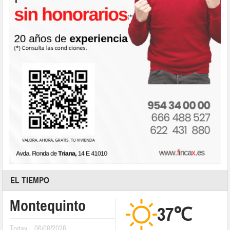
EL TIEMPO
Montequinto
37℃
Today
06/08/2026