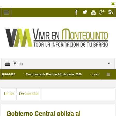
Menu
027
Temporada de Piscinas Municipales 2026
Los Campus de Tecnificac
6
La hermanadad Humildad y Pilar de Montequinto procesionará el día 28 de ma
Home
Destacadas
Gobierno Central obliga al