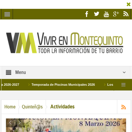
Menu
2027
Temporada de Piscinas Municipales 2026
Los Campus de Tecnifica
026
La hermanadad Humildad y Pilar de Montequinto procesionará el día 28 de 
Actividades
Home
Quinteñ@s