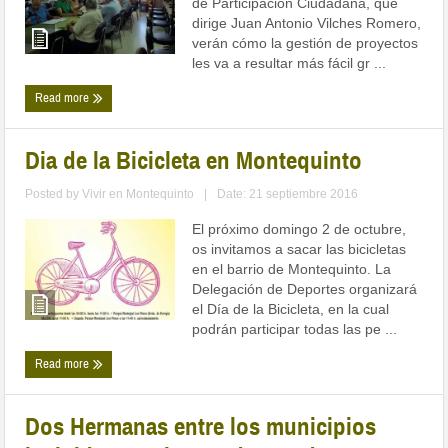
de Participación Ciudadana, que
dirige Juan Antonio Vilches Romero,
verán cómo la gestión de proyectos
les va a resultar más fácil gr ...
Read more
Dia de la Bicicleta en Montequinto
Posted by
Vivir en Montequinto
|
Date: 21 septiembre 2016
El próximo domingo 2 de octubre,
os invitamos a sacar las bicicletas
en el barrio de Montequinto. La
Delegación de Deportes organizará
el Día de la Bicicleta, en la cual
podrán participar todas las pe ...
Read more
Dos Hermanas entre los municipios