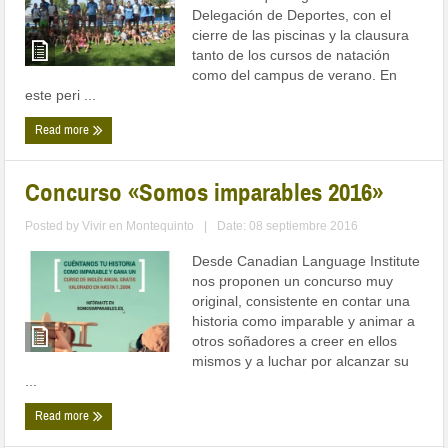
Delegación de Deportes, con el
cierre de las piscinas y la clausura
tanto de los cursos de natación
como del campus de verano. En
este peri ...
Read more
Concurso «Somos imparables 2016»
Posted by
Vivir en Montequinto
|
Date: 08 septiembre 2016
Desde Canadian Language Institute
nos proponen un concurso muy
original, consistente en contar una
historia como imparable y animar a
otros soñadores a creer en ellos
mismos y a luchar por alcanzar su
...
Read more