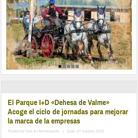
El Parque I+D «Dehesa de Valme»
Acoge el ciclo de jornadas para mejorar
la marca de la empresas
Posted by
Vivir en Montequinto
|
Date: 07 octubre 2016