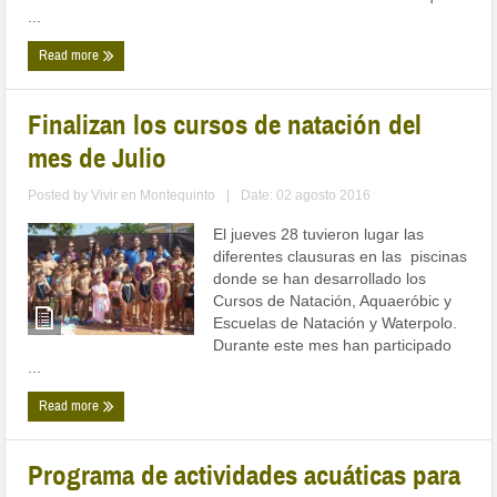
...
Read more
Finalizan los cursos de natación del
mes de Julio
Posted by
Vivir en Montequinto
|
Date: 02 agosto 2016
El jueves 28 tuvieron lugar las
diferentes clausuras en las piscinas
donde se han desarrollado los
Cursos de Natación, Aquaeróbic y
Escuelas de Natación y Waterpolo.
Durante este mes han participado
...
Read more
Programa de actividades acuáticas para