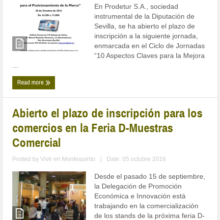
En Prodetur S.A., sociedad
instrumental de la Diputación de
Sevilla, se ha abierto el plazo de
inscripción a la siguiente jornada,
enmarcada en el Ciclo de Jornadas
“10 Aspectos Claves para la Mejora
...
Read more
Abierto el plazo de inscripción para los
comercios en la Feria D-Muestras
Comercial
Posted by
Vivir en Montequinto
|
Date: 05 octubre 2016
Desde el pasado 15 de septiembre,
la Delegación de Promoción
Económica e Innovación está
trabajando en la comercialización
de los stands de la próxima feria D-