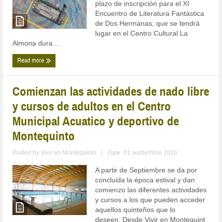
plazo de inscripción para el XI
Encuentro de Literatura Fantástica
de Dos Hermanas, que se tendrá
lugar en el Centro Cultural La
Almona dura ...
Read more
Comienzan las actividades de nado libre
y cursos de adultos en el Centro
Municipal Acuatico y deportivo de
Montequinto
Posted by
Vivir en Montequinto
|
Date: 01 septiembre 2016
A partir de Septiembre se da por
concluida la época estival y dan
comienzo las diferentes actividades
y cursos a los que pueden acceder
aquellos quinteños que lo
deseen. Desde Vivir en Montequint