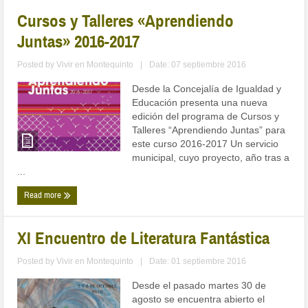
Cursos y Talleres «Aprendiendo
Juntas» 2016-2017
Posted by
Vivir en Montequinto
|
Date: 07 septiembre 2016
Desde la Concejalía de Igualdad y
Educación presenta una nueva
edición del programa de Cursos y
Talleres “Aprendiendo Juntas” para
este curso 2016-2017 Un servicio
municipal, cuyo proyecto, año tras a
...
Read more
XI Encuentro de Literatura Fantástica
Posted by
Vivir en Montequinto
|
Date: 01 septiembre 2016
Desde el pasado martes 30 de
agosto se encuentra abierto el