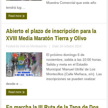
Muestra Comercial que este año
tendrá lug ...
Read more
Abierto el plazo de inscripción para la
XVIII Media Maratón Tierra y Olivo
Posted by
Vivir en Montequinto
|
Date: 04 octubre 2016
El próximo domingo 6 de
noviembre, salida a las 10:00 horas.
Salida y meta en el Estadio
Municipal ‘Manuel Utrilla’ de Los
Montecillos (Calle Meñaca, s/n). Las
inscripciones se pueden realizar
desde e ...
Read more
En marcha la III Ruta de la Tapa de Dos