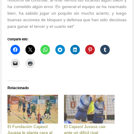
nosotros de controlar, al final hemos ido tocando algún balón y
ha cometido algún error. En general el equipo se ha rearmado
bien, ha sabido jugar un poquito sin mucho acierto, y luego
buenas acciones de bloqueo y defensa que han sido decisivas
para ganar el tercer y el cuarto set”
Comparte esto:
Relacionado
El Fundación Cajasol
El Cajasol Juvasa cae
Juvasa le planta cara al
ante un difícil rival