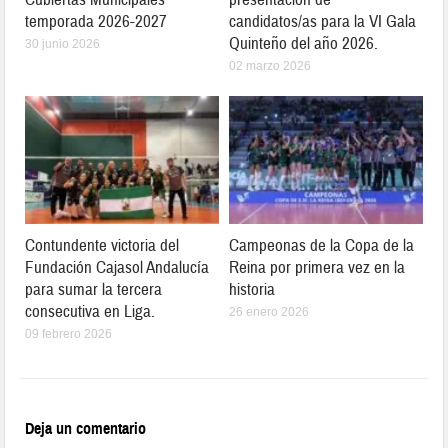
temporada 2026-2027
candidatos/as para la VI Gala
Quinteño del año 2026.
30 junio 2026
02 marzo 2026
Contundente victoria del
Campeonas de la Copa de la
Fundación Cajasol Andalucía
Reina por primera vez en la
para sumar la tercera
historia
consecutiva en Liga.
26 enero 2026
09 febrero 2026
Deja un comentario