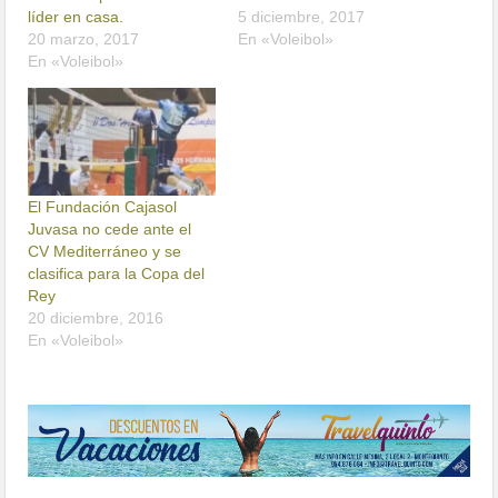
líder en casa.
5 diciembre, 2017
20 marzo, 2017
En «Voleibol»
En «Voleibol»
El Fundación Cajasol
Juvasa no cede ante el
CV Mediterráneo y se
clasifica para la Copa del
Rey
20 diciembre, 2016
En «Voleibol»