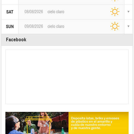
08/08/2026
cielo claro
SAT
09/08/2026
cielo claro
SUN
Facebook