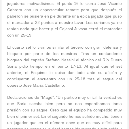
jugadores motivadísimos. El punto 16 lo cierra José Vicente
Cabrera con un espectacular remate para que después el
pabellón se pusiera en pie durante una épica jugada que puso
el marcador a 22 puntos a nuestro favor. Los sorianos ya no
tenían nada que hacer y el Cajasol Juvasa cerró el marcador
con un 25-19.
El cuarto set lo vivimos similar al tercero con gran defensa y
bloqueo por parte de los nuestros. Tras un contundente
bloqueo del capitán Stefano Nassini el técnico del Río Duero
Soria pidió tiempo en el punto 17-13. Al igual que el set
anterior, el Esquimo lo quiso dar todo ante su afición y
concluyeron el encuentro con un 25-18 tras el saque del
opuesto José María Castellano.
Declaraciones de “Magú”: “Un partido muy difícil, la verdad es
que Soria sacaba bien pero no nos esperábamos tanta
presión con su saque. Creo que el equipo ha competido muy
bien el primer set. En el segundo hemos sufrido mucho, tienen
un jugador que es el número once que es muy difícil para