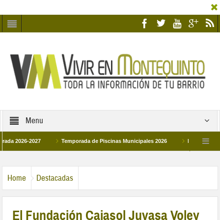
Menu
026-2027
Temporada de Piscinas Municipales 2026
Los Campus de Tecni
ña 2026
La hermanadad Humildad y Pilar de Montequinto procesionará el día 28 
Home
Destacadas
El Fundación Cajasol Juvasa Voley