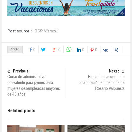
Post source :
BSR Vistazul
share
0
0
0
0
Previous :
Next :
Curso de administrativo
Firmado el acuerdo de
polivalente para pymes para
colaboración en memoria de
mujeres desempleadas mayores
Rosario Valpuesta
de 45 años
Related posts