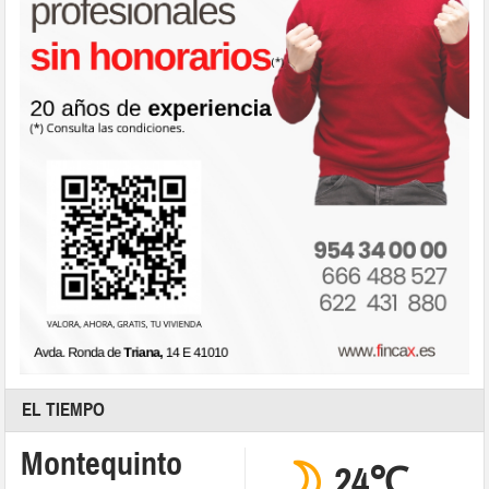
EL TIEMPO
Montequinto
24℃