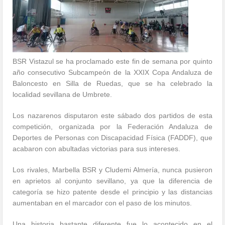
BSR Vistazul se ha proclamado este fin de semana por quinto
año consecutivo Subcampeón de la XXIX Copa Andaluza de
Baloncesto en Silla de Ruedas, que se ha celebrado la
localidad sevillana de Umbrete.
Los nazarenos disputaron este sábado dos partidos de esta
competición, organizada por la Federación Andaluza de
Deportes de Personas con Discapacidad Física (FADDF), que
acabaron con abultadas victorias para sus intereses.
Los rivales, Marbella BSR y Cludemi Almería, nunca pusieron
en aprietos al conjunto sevillano, ya que la diferencia de
categoría se hizo patente desde el principio y las distancias
aumentaban en el marcador con el paso de los minutos.
Una historia bastante diferente fue lo acontecido en el