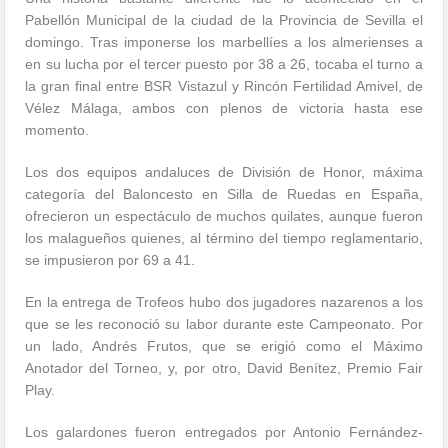
Pabellón Municipal de la ciudad de la Provincia de Sevilla el
domingo. Tras imponerse los marbellíes a los almerienses a
en su lucha por el tercer puesto por 38 a 26, tocaba el turno a
la gran final entre BSR Vistazul y Rincón Fertilidad Amivel, de
Vélez Málaga, ambos con plenos de victoria hasta ese
momento.
Los dos equipos andaluces de División de Honor, máxima
categoría del Baloncesto en Silla de Ruedas en España,
ofrecieron un espectáculo de muchos quilates, aunque fueron
los malagueños quienes, al término del tiempo reglamentario,
se impusieron por 69 a 41.
En la entrega de Trofeos hubo dos jugadores nazarenos a los
que se les reconoció su labor durante este Campeonato. Por
un lado, Andrés Frutos, que se erigió como el Máximo
Anotador del Torneo, y, por otro, David Benítez, Premio Fair
Play.
Los galardones fueron entregados por Antonio Fernández-