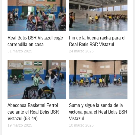
Real Betis BSR Vistazul coge
Fin de la buena racha para el
carrendilla en casa
Real Betis BSR Vistazul
31 marzo 2025
24 marzo 2025
Abeconsa Basketmi Ferrol
Suma y sigue la senda de la
cae ante el Real Betis BSR
victoria para el Real Betis BSR
Vistazul (58-44)
Vistazul
19 marzo 2025
10 marzo 2025