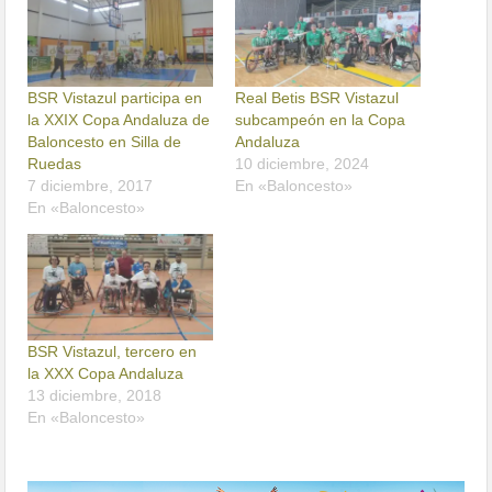
BSR Vistazul participa en
Real Betis BSR Vistazul
la XXIX Copa Andaluza de
subcampeón en la Copa
Baloncesto en Silla de
Andaluza
Ruedas
10 diciembre, 2024
7 diciembre, 2017
En «Baloncesto»
En «Baloncesto»
BSR Vistazul, tercero en
la XXX Copa Andaluza
13 diciembre, 2018
En «Baloncesto»