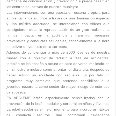
campaña de concienciación y prevención “Te puede pasar” en
los centros educativos de nuestro municipio.
Las intervenciones, con una puesta en escena propicia para
ambientar a los alumnos a través de una iluminación especial
y una música adecuada, se intercalaban con vídeos que
consiguieron dotar la representación de un gran realismo, a
fin de impactar en la audiencia y transmitir mensajes
preventivos y conductas saludables, especialmente a la hora
de utilizar un vehículo en la carretera.
Además de concienciar a más de 2000 jóvenes de nuestra
ciudad con el objetivo de reducir la tasa de accidentes,
también se les enseña a actuar en caso de verse implicado en
un siniestro e incluso como afrontar el día a día, después de
haber sufrido un accidente con secuelas. Es por tato un
programa muy completo que pretende sensibilizar a la
juventud nazarena como sector de mayor riesgo de este tipo
de sucesos.
En AESLEME están especialmente sensibilizados con la
prevención de la lesión medular y cerebral en niños y jóvenes.
La edad escolar es el mejor momento para incorporar hábitos
de conducta seguros, que conformen ciudadanos