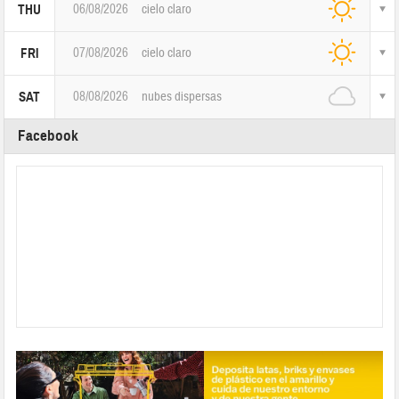
06/08/2026
cielo claro
THU
07/08/2026
cielo claro
FRI
08/08/2026
nubes dispersas
SAT
Facebook