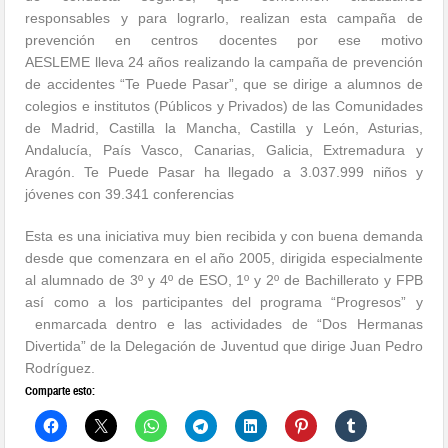
responsables y para lograrlo, realizan esta campaña de
prevención en centros docentes por ese motivo
AESLEME lleva 24 años realizando la campaña de prevención
de accidentes “Te Puede Pasar”, que se dirige a alumnos de
colegios e institutos (Públicos y Privados) de las Comunidades
de Madrid, Castilla la Mancha, Castilla y León, Asturias,
Andalucía, País Vasco, Canarias, Galicia, Extremadura y
Aragón. Te Puede Pasar ha llegado a 3.037.999 niños y
jóvenes con 39.341 conferencias
Esta es una iniciativa muy bien recibida y con buena demanda
desde que comenzara en el año 2005, dirigida especialmente
al alumnado de 3º y 4º de ESO, 1º y 2º de Bachillerato y FPB
así como a los participantes del programa “Progresos” y
enmarcada dentro e las actividades de “Dos Hermanas
Divertida” de la Delegación de Juventud que dirige Juan Pedro
Rodríguez.
Comparte esto: