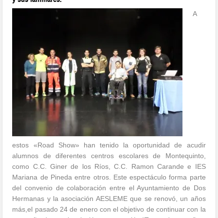
A
estos «Road Show» han tenido la oportunidad de acudir
alumnos de diferentes centros escolares de Montequinto,
como C.C. Giner de los Ríos, C.C. Ramon Carande e IES
Mariana de Pineda entre otros. Este espectáculo forma parte
del convenio de colaboración entre el Ayuntamiento de Dos
Hermanas y la asociación AESLEME que se renovó, un años
más,el pasado 24 de enero con el objetivo de continuar con la