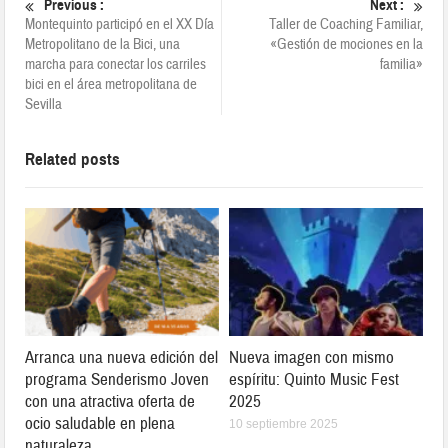
Previous :
Next :
Montequinto participó en el XX Día
Taller de Coaching Familiar,
Metropolitano de la Bici, una
«Gestión de mociones en la
marcha para conectar los carriles
familia»
bici en el área metropolitana de
Sevilla
Related posts
Arranca una nueva edición del
Nueva imagen con mismo
programa Senderismo Joven
espíritu: Quinto Music Fest
con una atractiva oferta de
2025
ocio saludable en plena
10 septiembre 2025
naturaleza