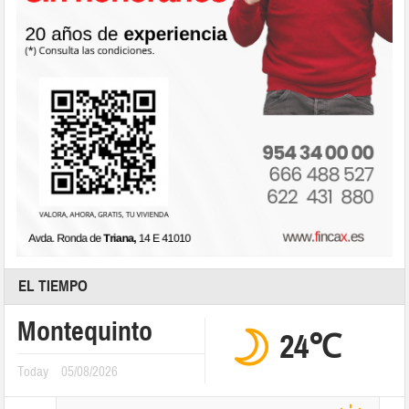
EL TIEMPO
Montequinto
24℃
Today
05/08/2026