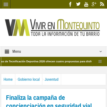
Menu
cnificación Deportiva 2026 ofrecen cuatro propuestas para disfrutar del deporte es
28 de marzo por las calles del barrio
Candidatos/as entidad Quinteña 2026
Home
Gobierno local
Juventud
Finaliza la campaña de
concienciación en seguridad vial