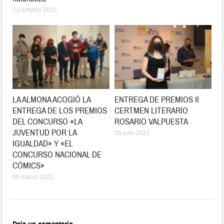
23 octubre 2025
LA ALMONA ACOGIÓ LA
ENTREGA DE PREMIOS II
ENTREGA DE LOS PREMIOS
CERTMEN LITERARIO
DEL CONCURSO «LA
ROSARIO VALPUESTA
JUVENTUD POR LA
08 julio 2021
IGUALDAD» Y «EL
CONCURSO NACIONAL DE
CÓMICS»
08 marzo 2022