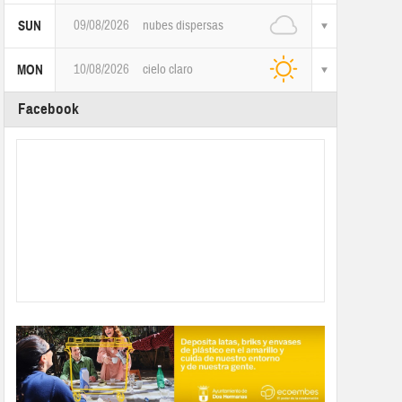
09/08/2026
nubes dispersas
SUN
10/08/2026
cielo claro
MON
Facebook