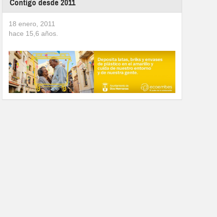
Contigo desde 2011
18 enero, 2011
hace
15,6
años.