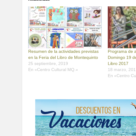
Resumen de la actividades previstas
Programa de a
en la Feria del Libro de Montequinto
Domingo 19 de
25 septiembre, 2019
Libro 2017
En «Centro Cultural MQ.»
18 marzo, 201
En «Centro Cu