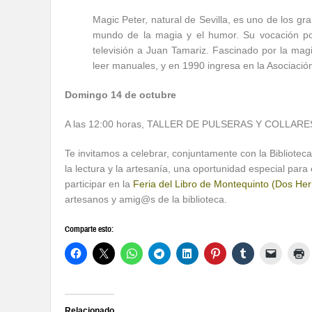
Magic Peter, natural de Sevilla, es uno de los 
mundo de la magia y el humor. Su vocación po
televisión a Juan Tamariz. Fascinado por la ma
leer manuales, y en 1990 ingresa en la Asociació
Domingo 14 de octubre
A las 12:00 horas, TALLER DE PULSERAS Y COLLARES : 
Te invitamos a celebrar, conjuntamente con la Bibliotec
la lectura y la artesanía, una oportunidad especial par
participar en la
Feria del Libro de Montequinto (Dos He
artesanos y amig@s de la biblioteca.
Comparte esto:
Relacionado