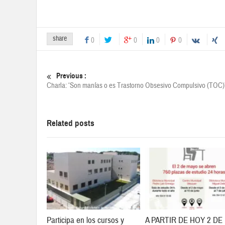
share
0
0
0
0
Previous :
Charla: ‘Son manías o es Trastorno Obsesivo Compulsivo (TOC)
Related posts
Participa en los cursos y
A PARTIR DE HOY 2 DE