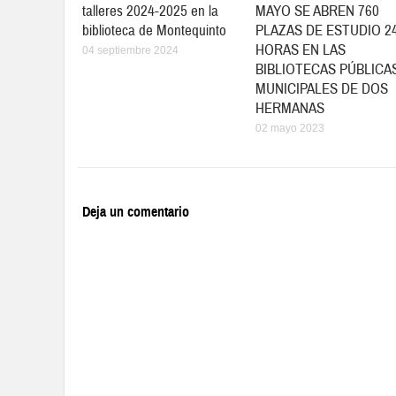
talleres 2024-2025 en la
MAYO SE ABREN 760
biblioteca de Montequinto
PLAZAS DE ESTUDIO 2
HORAS EN LAS
04 septiembre 2024
BIBLIOTECAS PÚBLICA
MUNICIPALES DE DOS
HERMANAS
02 mayo 2023
Deja un comentario