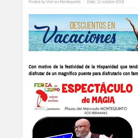
Posted by
Vivir en Montequinto
Date:
11 octubre 2018
Con motivo de la festividad de la Hispanidad que ten
disfrutar de un magnifico puente para disfrutarlo con fam