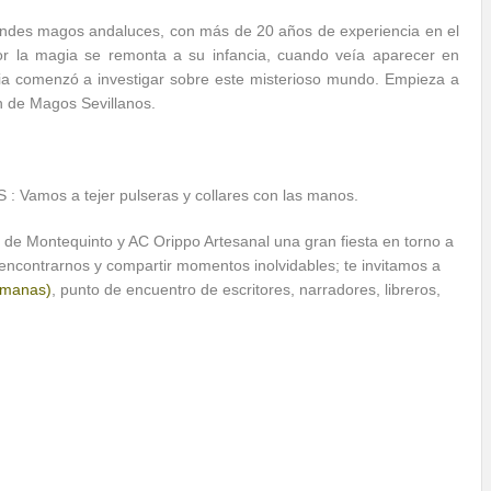
grandes magos andaluces, con más de 20 años de experiencia en el
r la magia se remonta a su infancia, cuando veía aparecer en
gia comenzó a investigar sobre este misterioso mundo. Empieza a
n de Magos Sevillanos.
Vamos a tejer pulseras y collares con las manos.
a de Montequinto y AC Orippo Artesanal una gran fiesta en torno a
a encontrarnos y compartir momentos inolvidables; te invitamos a
rmanas)
, punto de encuentro de escritores, narradores, libreros,