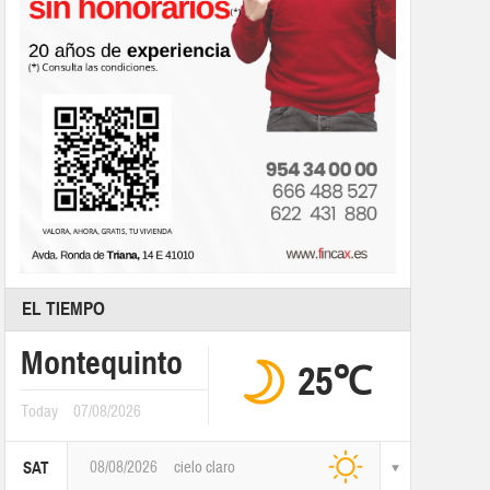
EL TIEMPO
Montequinto
25℃
Today
07/08/2026
08/08/2026
cielo claro
SAT