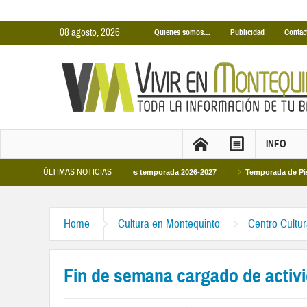
08 agosto, 2026
Quienes somos…
Publicidad
Contac
INFO
ÚLTIMAS NOTICIAS
nas Cubiertas Municipales temporada 2026-2027
Temporada de Piscinas Munici
Home
Cultura en Montequinto
Centro Cultu
Fin de semana cargado de activi