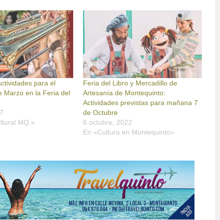
ctividades para el
Feria del Libro y Mercadillo de
 Marzo en la Feria del
Artesanía de Montequinto:
Actividades previstas para mañana 7
7
de Octubre
ltural MQ.»
6 octubre, 2022
En «Cultura en Montequinto»