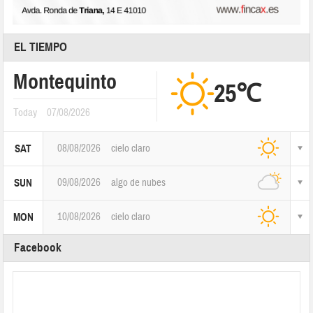
EL TIEMPO
Montequinto
25℃
Today
07/08/2026
08/08/2026
cielo claro
SAT
09/08/2026
algo de nubes
SUN
10/08/2026
cielo claro
MON
Facebook