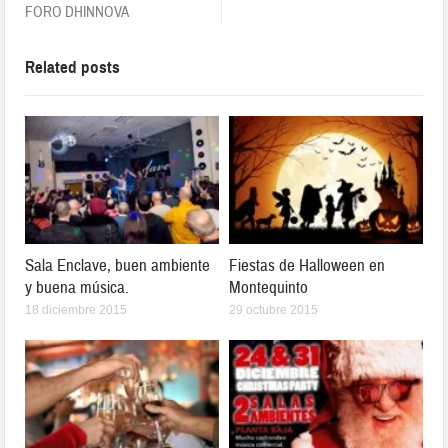
FORO DHINNOVA
Related posts
Sala Enclave, buen ambiente
Fiestas de Halloween en
y buena música.
Montequinto
18 diciembre 2015
29 octubre 2015