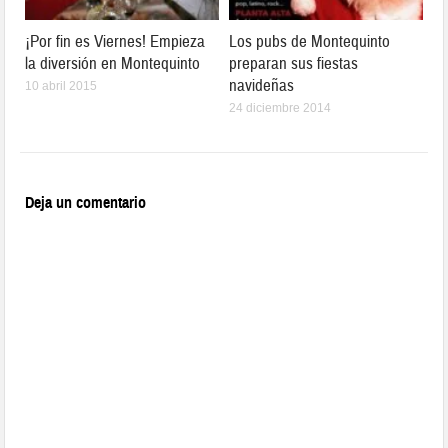
¡Por fin es Viernes! Empieza
Los pubs de Montequinto
la diversión en Montequinto
preparan sus fiestas
navideñas
10 abril 2015
24 diciembre 2014
Deja un comentario