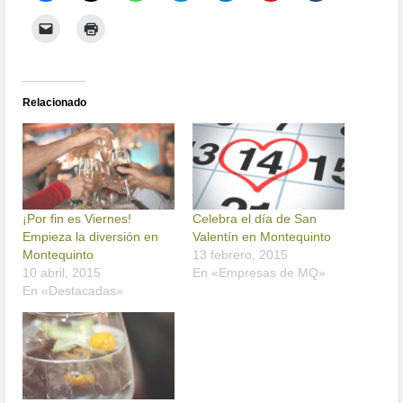
Relacionado
¡Por fin es Viernes!
Celebra el día de San
Empieza la diversión en
Valentín en Montequinto
Montequinto
13 febrero, 2015
10 abril, 2015
En «Empresas de MQ»
En «Destacadas»