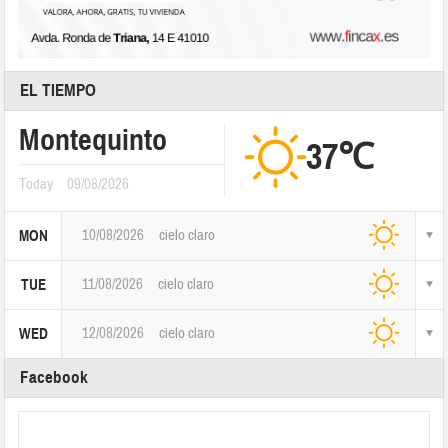
EL TIEMPO
Montequinto
37℃
Today
09/08/2026
10/08/2026
cielo claro
MON
11/08/2026
cielo claro
TUE
12/08/2026
cielo claro
WED
Facebook