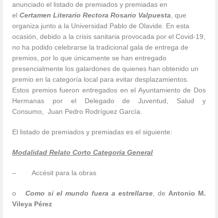
anunciado el listado de premiados y premiadas en
el
Certamen Literario Rectora Rosario Valpuesta
, que
organiza junto a la Universidad Pablo de Olavide. En esta
ocasión, debido a la crisis sanitaria provocada por el Covid-19,
no ha podido celebrarse la tradicional gala de entrega de
premios, por lo que únicamente se han entregado
presencialmente los galardones de quienes han obtenido un
premio en la categoría local para evitar desplazamientos.
Estos premios fueron entregados en el Ayuntamiento de Dos
Hermanas por el Delegado de Juventud, Salud y
Consumo, Juan Pedro Rodríguez García.
El listado de premiados y premiadas es el siguiente:
Modalidad Relato Corto Categoría General
– Accésit para la obras
o
Como si el mundo fuera a estrellarse
, de
Antonio M.
Vileya Pérez