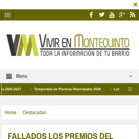
Menu
2027
Temporada de Piscinas Municipales 2026
Los Campus de Tecnifica
26
La hermanadad Humildad y Pilar de Montequinto procesionará el día 28 de m
Home
Destacadas
FALLADOS LOS PREMIOS DEL