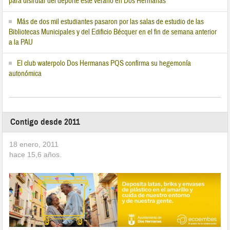
para disfrutar del deporte este verano en Dos Hermanas
Más de dos mil estudiantes pasaron por las salas de estudio de las
Bibliotecas Municipales y del Edificio Bécquer en el fin de semana anterior
a la PAU
El club waterpolo Dos Hermanas PQS confirma su hegemonía
autonómica
Contigo desde 2011
18 enero, 2011
hace
15,6
años.