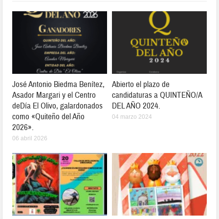
José Antonio Biedma Benítez,
Abierto el plazo de
Asador Margari y el Centro
candidaturas a QUINTEÑO/A
deDía El Olivo, galardonados
DEL AÑO 2024.
como «Quiteño del Año
04 marzo 2024
2026».
06 abril 2026