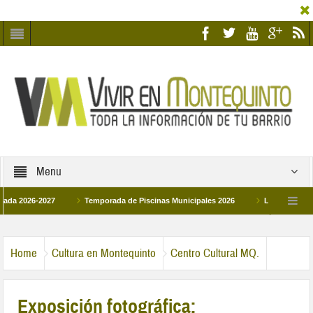
Menu
26-2027
Temporada de Piscinas Municipales 2026
Los Campus de Tecnif
a 2026
La hermanadad Humildad y Pilar de Montequinto procesionará el día 28 
Home
Cultura en Montequinto
Centro Cultural MQ.
Exposición fotográfica: