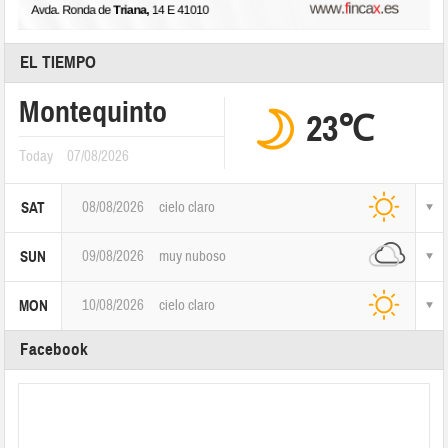
EL TIEMPO
Montequinto
23℃
Today
07/08/2026
08/08/2026
cielo claro
SAT
09/08/2026
muy nuboso
SUN
10/08/2026
cielo claro
MON
Facebook