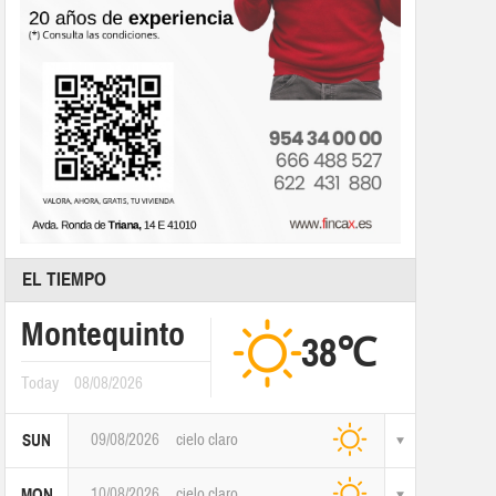
EL TIEMPO
Montequinto
38℃
Today
08/08/2026
09/08/2026
cielo claro
SUN
10/08/2026
cielo claro
MON