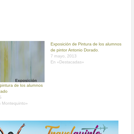
Exposición de Pintura de los alumnos
de pintor Antonio Dorado.
7 mayo, 2013
En «Destacadas»
pintura de los alumnos
rado
5
n Montequinto»