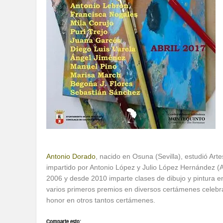
Antonio Dorado
, nacido en Osuna (Sevilla), estudió Artes
impartido por Antonio López y Julio López Hernández (A
2006 y desde 2010 imparte clases de dibujo y pintura 
varios primeros premios en diversos certámenes celebr
honor en otros tantos certámenes.
Comparte esto: