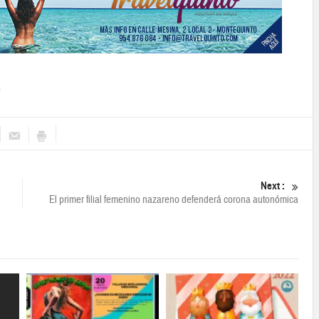
o
Next :
El primer filial femenino nazareno defenderá corona autonómica