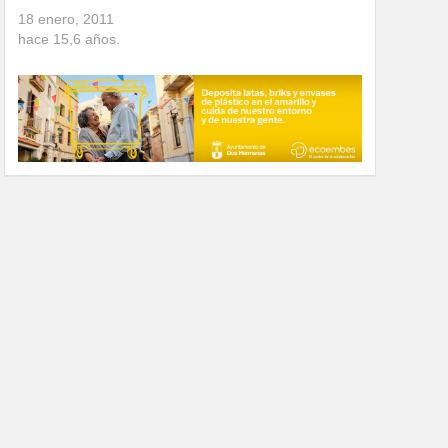
18 enero, 2011
hace
15,6
años.