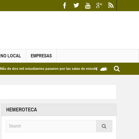
RNO LOCAL
EMPRESAS
 mil estudiantes pasaron por las salas de estudio de las Bibliotecas Municipales y de
HEMEROTECA