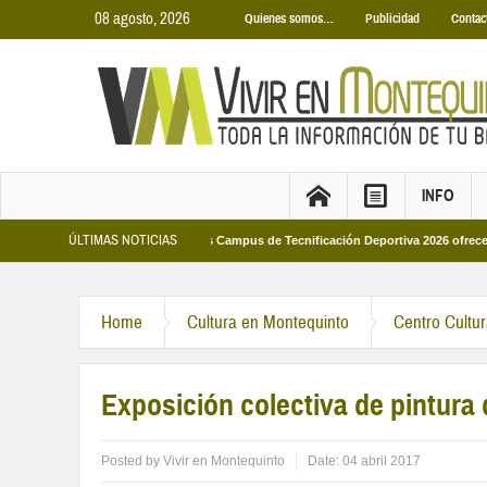
08 agosto, 2026
Quienes somos…
Publicidad
Contac
INFO
ÚLTIMAS NOTICIAS
unicipales 2026
Los Campus de Tecnificación Deportiva 2026 ofrecen cuatro 
Home
Cultura en Montequinto
Centro Cultu
Exposición colectiva de pintura 
Posted by
Vivir en Montequinto
Date:
04 abril 2017