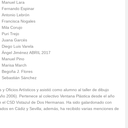
Manuel Lara
Fernando Espinar
Antonio Lebrón
Francisca Nogales
Mila Corujo
Puri Trejo
Juana Garcés
Diego Luis Varela
Ángel Jiménez ABRIL 2017
Manuel Pino
Marisa March
Begoña J. Flores
Sebastián Sánchez
 y Oficios Artísticos y asistió como alumno al taller de dibujo
ño 2006). Pertenece al colectivo Ventana Plástica desde el año
en el CSD Vistazul de Dos Hermanas. Ha sido galardonado con
ados en Cádiz y Sevilla; además, ha recibido varias menciones de