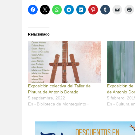
Relacionado
Exposición colectiva del Taller de
Exposición de 
Pintura de Antonio Dorado
de Antonio Do
5 septiembre, 2022
5 febrero, 201
En «Biblioteca de Montequinto»
En «Cultura e