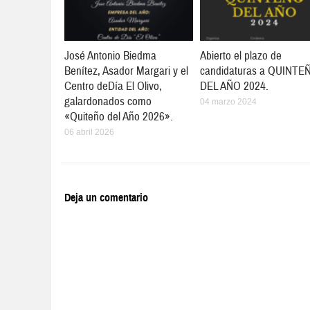
José Antonio Biedma
Abierto el plazo de
Benítez, Asador Margari y el
candidaturas a QUINTE
Centro deDía El Olivo,
DEL AÑO 2024.
galardonados como
04 marzo 2024
«Quiteño del Año 2026».
06 abril 2026
Deja un comentario