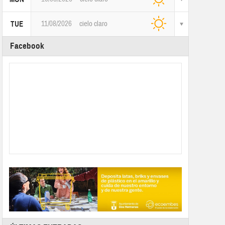
11/08/2026
cielo claro
TUE
Facebook