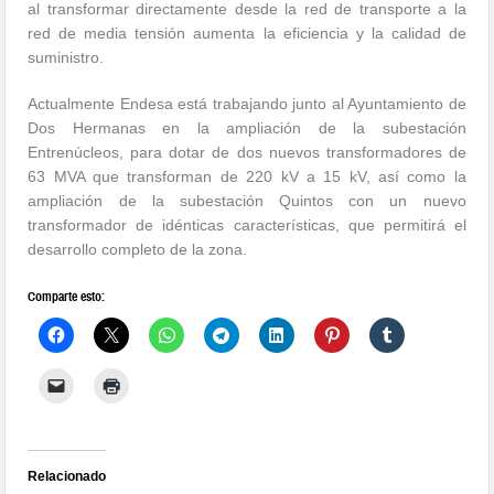
al transformar directamente desde la red de transporte a la
red de media tensión aumenta la eficiencia y la calidad de
suministro.
Actualmente Endesa está trabajando junto al Ayuntamiento de
Dos Hermanas en la ampliación de la subestación
Entrenúcleos, para dotar de dos nuevos transformadores de
63 MVA que transforman de 220 kV a 15 kV, así como la
ampliación de la subestación Quintos con un nuevo
transformador de idénticas características, que permitirá el
desarrollo completo de la zona.
Comparte esto:
Relacionado