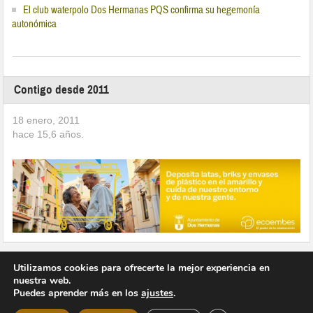
El club waterpolo Dos Hermanas PQS confirma su hegemonía
autonómica
Contigo desde 2011
18 enero, 2011
hace
15,6
años.
Utilizamos cookies para ofrecerte la mejor experiencia en
nuestra web.
Puedes aprender más en los
ajustes
.
Copyright © 2026 Vivir en Montequinto Periódico Digital