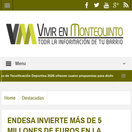
Menu
cnificación Deportiva 2026 ofrecen cuatro propuestas para disfrutar del deporte e
 28 de marzo por las calles del barrio
Candidatos/as entidad Quinteña 2026
Home
Destacadas
ENDESA INVIERTE MÁS DE 5
MILLONES DE EUROS EN LA