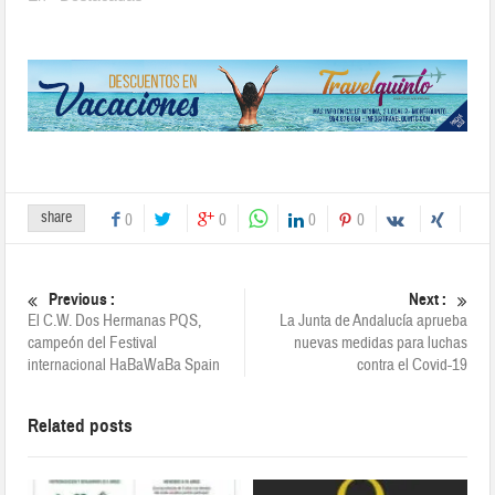
share
0
0
0
0
Previous :
Next :
El C.W. Dos Hermanas PQS,
La Junta de Andalucía aprueba
campeón del Festival
nuevas medidas para luchas
internacional HaBaWaBa Spain
contra el Covid-19
Related posts