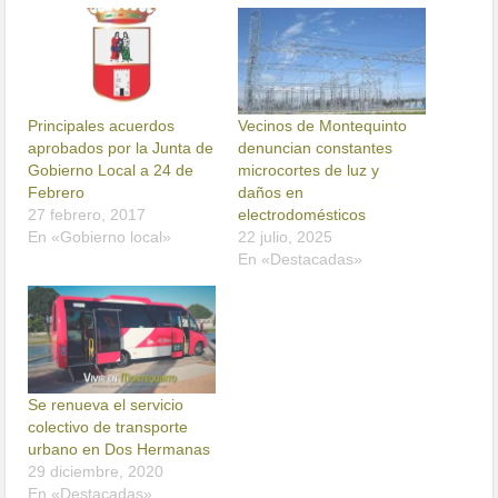
Principales acuerdos
Vecinos de Montequinto
aprobados por la Junta de
denuncian constantes
Gobierno Local a 24 de
microcortes de luz y
Febrero
daños en
27 febrero, 2017
electrodomésticos
En «Gobierno local»
22 julio, 2025
En «Destacadas»
Se renueva el servicio
colectivo de transporte
urbano en Dos Hermanas
29 diciembre, 2020
En «Destacadas»