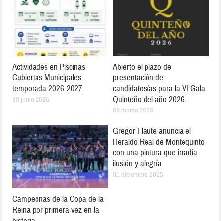
Actividades en Piscinas
Abierto el plazo de
Cubiertas Municipales
presentación de
temporada 2026-2027
candidatos/as para la VI Gala
Quinteño del año 2026.
30 junio 2026
02 marzo 2026
Gregor Flaute anuncia el
Heraldo Real de Montequinto
con una pintura que irradia
ilusión y alegría
01 diciembre 2025
Campeonas de la Copa de la
Reina por primera vez en la
historia