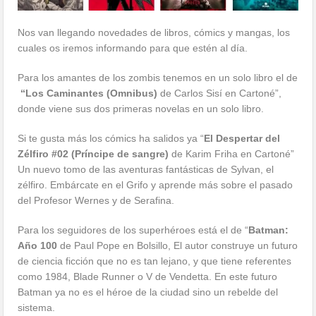
Nos van llegando novedades de libros, cómics y mangas, los
cuales os iremos informando para que estén al día.
Para los amantes de los zombis tenemos en un solo libro el de
“Los Caminantes (Omnibus)
de Carlos Sisí en Cartoné”,
donde viene sus dos primeras novelas en un solo libro.
Si te gusta más los cómics ha salidos ya “
El Despertar del
Zélfiro #02 (Príncipe de sangre)
de Karim Friha en Cartoné”
Un nuevo tomo de las aventuras fantásticas de Sylvan, el
zélfiro. Embárcate en el Grifo y aprende más sobre el pasado
del Profesor Wernes y de Serafina.
Para los seguidores de los superhéroes está el de “
Batman:
Año 100
de Paul Pope en Bolsillo, El autor construye un futuro
de ciencia ficción que no es tan lejano, y que tiene referentes
como 1984, Blade Runner o V de Vendetta. En este futuro
Batman ya no es el héroe de la ciudad sino un rebelde del
sistema.