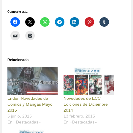
Comparte esto:
Relacionado
Ender. Novedades de
Novedades de ECC
Cómics y Mangas Mayo
Ediciones de Diciembre
2015
2014
5 junio, 2015
13 febrero, 2015
En «Destacadas»
En «Destacadas»