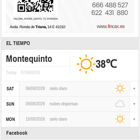
EL TIEMPO
Montequinto
38℃
Today
07/08/2026
08/08/2026
cielo claro
SAT
09/08/2026
nubes dispersas
SUN
10/08/2026
cielo claro
MON
Facebook