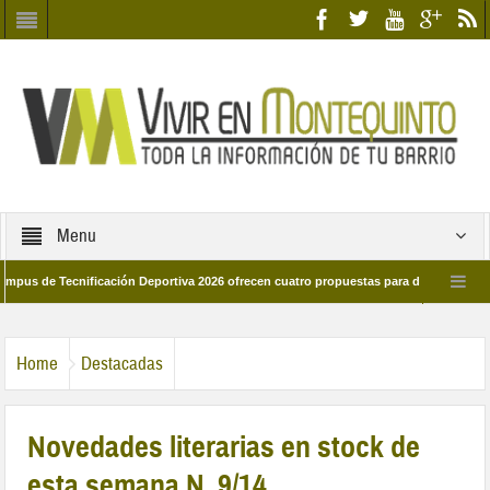
Menu
 Tecnificación Deportiva 2026 ofrecen cuatro propuestas para disfrutar del deport
día 28 de marzo por las calles del barrio
Candidatos/as entidad Quinteña 20
Home
Destacadas
Novedades literarias en stock de
esta semana N. 9/14