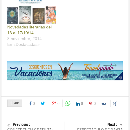
Novedades literarias del
13 al 17/10/14
8 noviembre, 2014
En «Destacadas»
share
0
0
0
0
Previous :
Next :