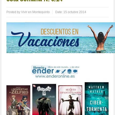
Posted by
Vivir en Montequinto
Date:
15 octubre 2014