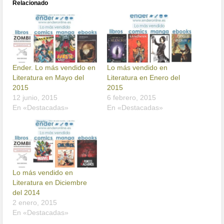
Relacionado
Ender. Lo más vendido en
Lo más vendido en
Literatura en Mayo del
Literatura en Enero del
2015
2015
12 junio, 2015
6 febrero, 2015
En «Destacadas»
En «Destacadas»
Lo más vendido en
Literatura en Diciembre
del 2014
2 enero, 2015
En «Destacadas»