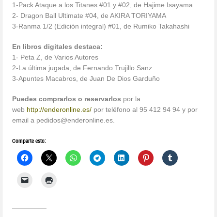
1-Pack Ataque a los Titanes #01 y #02, de Hajime Isayama
2- Dragon Ball Ultimate #04, de AKIRA TORIYAMA
3-Ranma 1/2 (Edición integral) #01, de Rumiko Takahashi
En libros digitales destaca:
1- Peta Z, de Varios Autores
2-La última jugada, de Fernando Trujillo Sanz
3-Apuntes Macabros, de Juan De Dios Garduño
Puedes comprarlos o reservarlos
por la
web
http://enderonline.es/
por teléfono al 95 412 94 94 y por
email a pedidos@enderonline.es.
Comparte esto: