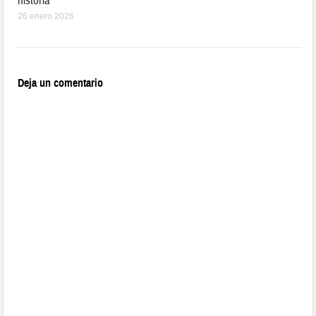
historia
26 enero 2026
Deja un comentario