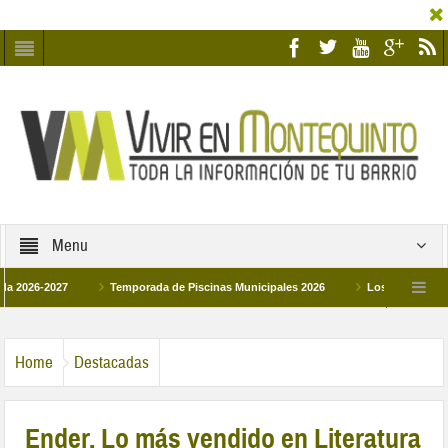
Menu
6-2027
Temporada de Piscinas Municipales 2026
Los Campus de Tecnifi
 2026
La hermanadad Humildad y Pilar de Montequinto procesionará el día 28 de
Home
Destacadas
Ender. Lo más vendido en Literatura