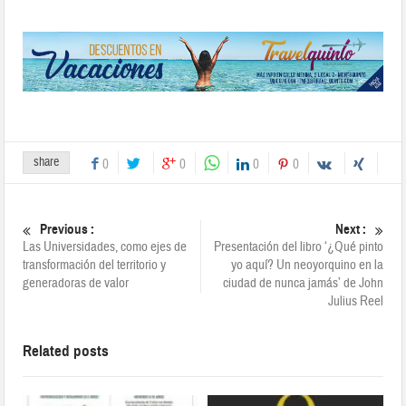
share
0
0
0
0
Previous :
Next :
Las Universidades, como ejes de
Presentación del libro ‘¿Qué pinto
transformación del territorio y
yo aquí? Un neoyorquino en la
generadoras de valor
ciudad de nunca jamás’ de John
Julius Reel
Related posts