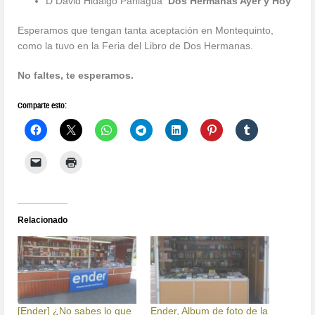
D David Hidalgo Paniagua
‘Dos Hermanas Ayer y Hoy’
Esperamos que tengan tanta aceptación en Montequinto,
como la tuvo en la Feria del Libro de Dos Hermanas.
No faltes, te esperamos.
Comparte esto:
Relacionado
[Ender] ¿No sabes lo que
Ender, Album de foto de la