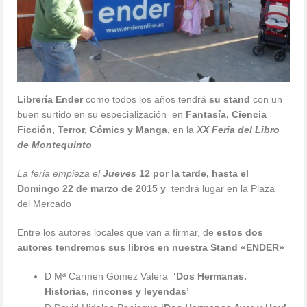
Librería Ender
como todos los años tendrá
su stand
con un
buen surtido en su especialización en
Fantasía, Ciencia
Ficción, Terror, Cómics y Manga,
en la
XX Feria del Libro
de Montequinto
La feria empieza el
Jueves
12 por la tarde, hasta el
Domingo 22 de marzo de 2015 y
tendrá lugar en la Plaza
del Mercado
Entre los autores locales que van a firmar, de
estos dos
autores tendremos sus libros en nuestra Stand «ENDER»
D Mª Carmen Gómez Valera
‘Dos Hermanas.
Historias, rincones y leyendas’