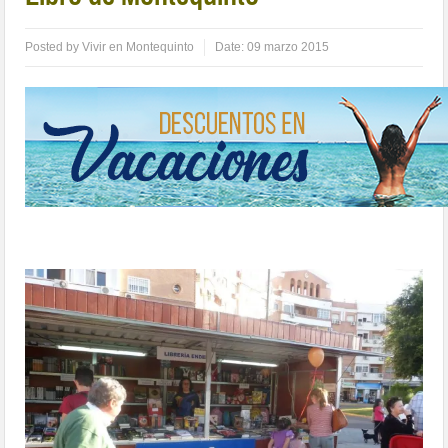
Posted by
Vivir en Montequinto
Date:
09 marzo 2015