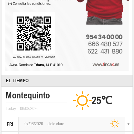
EL TIEMPO
Montequinto
25℃
Today
06/08/2026
07/08/2026
cielo claro
FRI