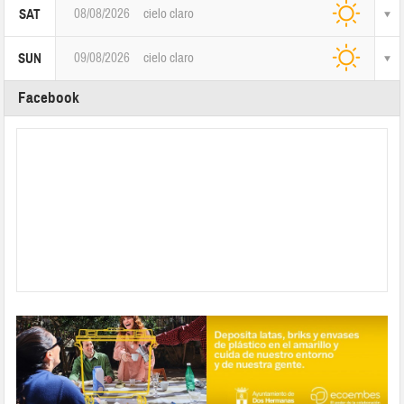
08/08/2026
cielo claro
SAT
09/08/2026
cielo claro
SUN
Facebook