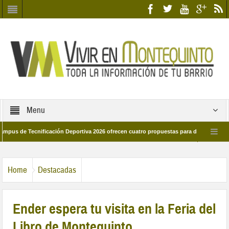
Menu
e Tecnificación Deportiva 2026 ofrecen cuatro propuestas para disfrutar del deport
día 28 de marzo por las calles del barrio
Candidatos/as entidad Quinteña 20
Home
Destacadas
Ender espera tu visita en la Feria del
Libro de Montequinto