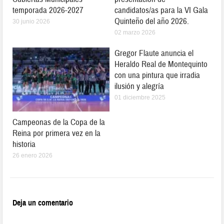
temporada 2026-2027
candidatos/as para la VI Gala
Quinteño del año 2026.
30 junio 2026
02 marzo 2026
Gregor Flaute anuncia el
Heraldo Real de Montequinto
con una pintura que irradia
ilusión y alegría
01 diciembre 2025
Campeonas de la Copa de la
Reina por primera vez en la
historia
26 enero 2026
Deja un comentario