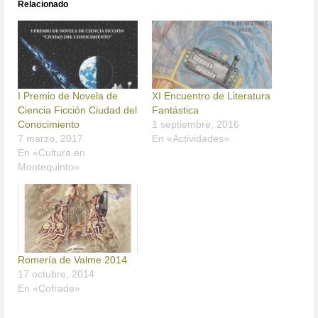
Relacionado
I Premio de Novela de
XI Encuentro de Literatura
Ciencia Ficción Ciudad del
Fantástica
Conocimiento
1 septiembre, 2016
7 marzo, 2017
En «Actividades»
En «Cultura en
Montequinto»
Romería de Valme 2014
17 octubre, 2014
En «Cofrade»