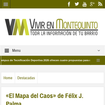
Menu
de Tecnificación Deportiva 2026 ofrecen cuatro propuestas para disfrutar del depo
l día 28 de marzo por las calles del barrio
Candidatos/as entidad Quinteña 
Home
Destacadas
«El Mapa del Caos» de Félix J.
Palma