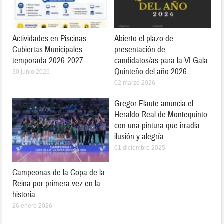
Actividades en Piscinas
Abierto el plazo de
Cubiertas Municipales
presentación de
temporada 2026-2027
candidatos/as para la VI Gala
Quinteño del año 2026.
30 junio 2026
02 marzo 2026
Gregor Flaute anuncia el
Heraldo Real de Montequinto
con una pintura que irradia
ilusión y alegría
01 diciembre 2025
Campeonas de la Copa de la
Reina por primera vez en la
historia
26 enero 2026