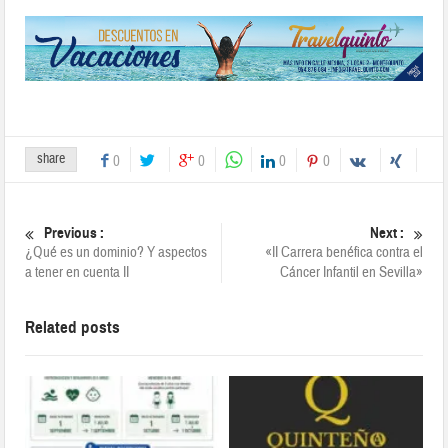
share
0
0
0
0
Previous :
Next :
¿Qué es un dominio? Y aspectos
«II Carrera benéfica contra el
a tener en cuenta II
Cáncer Infantil en Sevilla»
Related posts