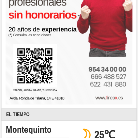
EL TIEMPO
Montequinto
25℃