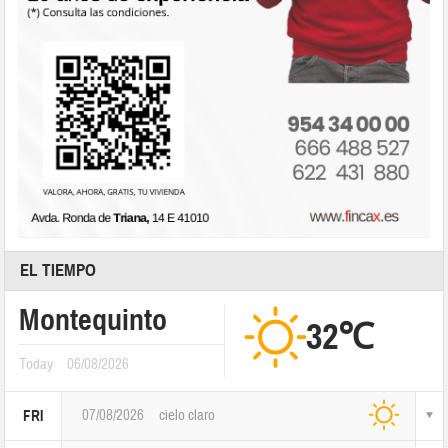
EL TIEMPO
Montequinto
32℃
Today
06/08/2026
07/08/2026
cielo claro
FRI