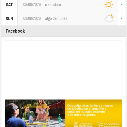
08/08/2026
cielo claro
SAT
09/08/2026
algo de nubes
SUN
Facebook