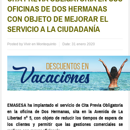
OFICINAS DE DOS HERMANAS
CON OBJETO DE MEJORAR EL
SERVICIO A LA CIUDADANÍA
Posted by
Vivir en Montequinto
Date:
31 enero 2020
EMASESA ha implantado el servicio de Cita Previa Obligatoria
en la oficina de Dos Hermanas, sita en la Avenida de La
Libertad nº 5, con objeto de reducir los tiempos de espera de
los clientes y permitir que las gestiones comerciales se