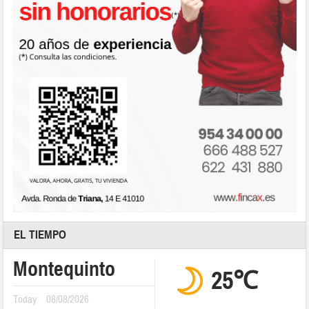
EL TIEMPO
Montequinto
25℃
Today
08/08/2026