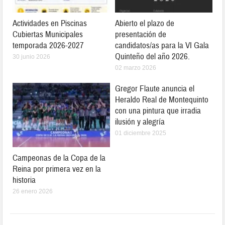
Actividades en Piscinas
Abierto el plazo de
Cubiertas Municipales
presentación de
temporada 2026-2027
candidatos/as para la VI Gala
Quinteño del año 2026.
30 junio 2026
02 marzo 2026
Gregor Flaute anuncia el
Heraldo Real de Montequinto
con una pintura que irradia
ilusión y alegría
01 diciembre 2025
Campeonas de la Copa de la
Reina por primera vez en la
historia
26 enero 2026