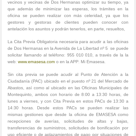
vecinos y vecinas de Dos Hermanas optimizar su tiempo, ya
que además de minimizar las esperas, los trámites en la
oficina se pueden realizar con más celeridad, ya que los
gestores y gestoras de clientes pueden conocer con
antelación los asuntos y podrán tenerlos, en parte, resueltos,
La Cita Previa Obligatoria necesaria para acudir a las oficinas
de Dos Hermanas en la Avenida de La Libertad nº 5 se puede
solicitar llamando al teléfono: 955 010 010, a través de la la
web:
www.emasesa.com
o en la APP: Mi Emasesa.
Sin cita previa se puede acudir al Punto de Atención a la
Ciudadanía (PAC) ubicado en el puesto nº 21 del Mercado de
Abastos, así como al ubicado en las Oficinas Municipales de
Montequinto, ambos con horario de 8:00 a 13:30 horas, de
lunes a viernes, y con Cita Previa en estos PACs de 13:30 a
14:30 horas. Desde estos PACs se pueden realizar las
mismas gestiones que desde la oficina de EMASESA como
recepciones de averías, solicitudes de altas y bajas,
transferencias de suministros, solicitudes de bonificación por
uso eficiente o de aplazamientos de pago por situaciones de