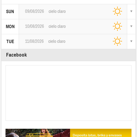
09/08/2026
cielo claro
SUN
10/08/2026
cielo claro
MON
11/08/2026
cielo claro
TUE
Facebook