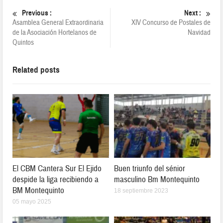
Previous :
Next :
Asamblea General Extraordinaria
XIV Concurso de Postales de
de la Asociación Hortelanos de
Navidad
Quintos
Related posts
El CBM Cantera Sur El Ejido
Buen triunfo del sénior
despide la liga recibiendo a
masculino Bm Montequinto
BM Montequinto
18 septiembre 2023
05 mayo 2025