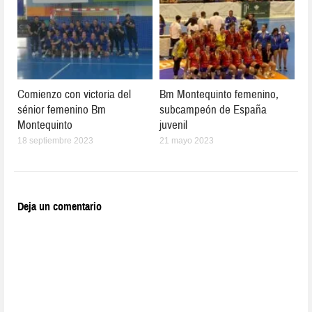
Comienzo con victoria del
Bm Montequinto femenino,
sénior femenino Bm
subcampeón de España
Montequinto
juvenil
18 septiembre 2023
21 mayo 2023
Deja un comentario