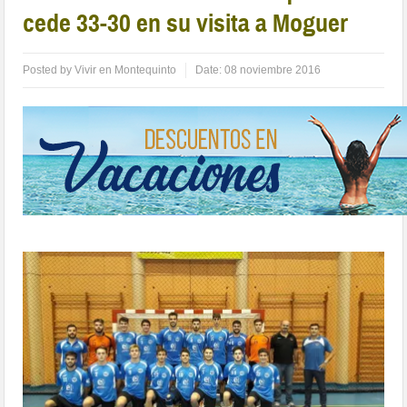
cede 33-30 en su visita a Moguer
Posted by
Vivir en Montequinto
Date:
08 noviembre 2016