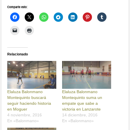
Comparte esto:
Relacionado
Elaluza Balonmano
Elaluza Balonmano
Montequinto buscará
Montequinto suma un
seguir haciendo historia
empate que sabe a
en Moguer
victoria en Lanzarote
4 noviembre, 2016
14 diciembre, 2016
En «Balonmano»
En «Balonmano»