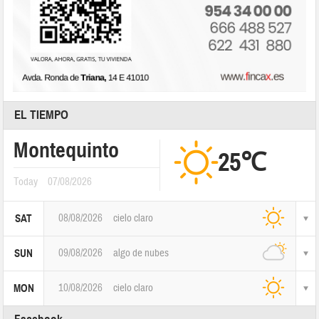
EL TIEMPO
Montequinto
25℃
Today
07/08/2026
08/08/2026
cielo claro
SAT
09/08/2026
algo de nubes
SUN
10/08/2026
cielo claro
MON