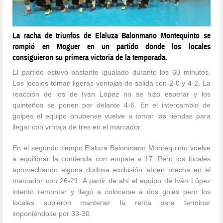
La racha de triunfos de Elaluza Balonmano Montequinto se
rompió en Moguer en un partido donde los locales
consiguieron su primera victoria de la temporada.
El partido estuvo bastante igualado durante los 60 minutos.
Los locales toman ligeras ventajas de salida con 2-0 y 4-2. La
reacción de los de Iván López no se hizo esperar y los
quinteños se ponen por delante 4-6. En el intercambio de
golpes el equipo onubense vuelve a tomar las riendas para
llegar con vrntaja de tres en el marcador.
En el segundo tiempo Elaluza Balonmano Montequinto vuelve
a equilibrar la contienda con empate a 17. Pero los locales
aprovechando alguna dudosa exclusión abren brecha en el
marcador con 26-21. A partir de ahí el equipo de Iván López
intento remontar y llegó a colocarse a dos goles pero los
locales supieron mantener la renta para terminar
imponiéndose por 33-30.