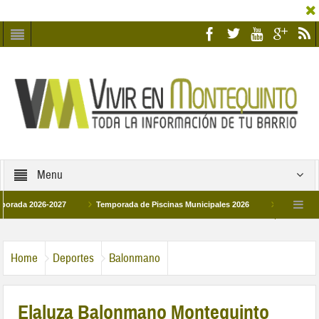
Menu
 2026-2027
Temporada de Piscinas Municipales 2026
Los Campus de Tec
paña 2026
La hermanadad Humildad y Pilar de Montequinto procesionará el día 2
Home
Deportes
Balonmano
Elaluza Balonmano Montequinto