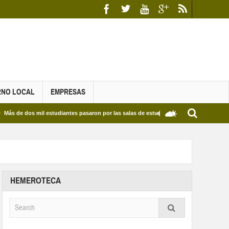
RNO LOCAL
EMPRESAS
s mil estudiantes pasaron por las salas de estudio de las Bibliotecas Municipales y d
HEMEROTECA