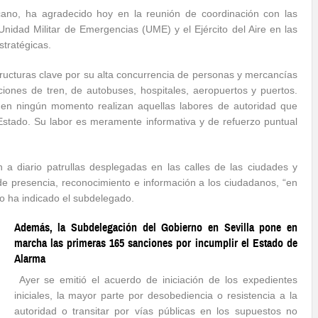
cano, ha agradecido hoy en la reunión de coordinación con las
nidad Militar de Emergencias (UME) y el Ejército del Aire en las
stratégicas.
ructuras clave por su alta concurrencia de personas y mercancías
ciones de tren, de autobuses, hospitales, aeropuertos y puertos.
 en ningún momento realizan aquellas labores de autoridad que
stado. Su labor es meramente informativa y de refuerzo puntual
 a diario patrullas desplegadas en las calles de las ciudades y
e presencia, reconocimiento e información a los ciudadanos, “en
o ha indicado el subdelegado.
Además, la Subdelegación del Gobierno en Sevilla pone en
marcha las primeras 165 sanciones por incumplir el Estado de
Alarma
Ayer se emitió el acuerdo de iniciación de los expedientes
iniciales, la mayor parte por desobediencia o resistencia a la
autoridad o transitar por vías públicas en los supuestos no