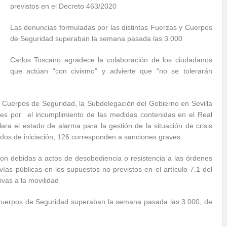
previstos en el Decreto 463/2020
Las denuncias formuladas por las distintas Fuerzas y Cuerpos
de Seguridad superaban la semana pasada las 3.000
Carlos Toscano agradece la colaboración de los ciudadanos
que actúan “con civismo” y advierte que “no se tolerarán
y Cuerpos de Seguridad, la Subdelegación del Gobierno en Sevilla
nes por el incumplimiento de las medidas contenidas en el Real
ra el estado de alarma para la gestión de la situación de crisis
rdos de iniciación, 126 corresponden a sanciones graves.
on debidas a actos de desobediencia o resistencia a las órdenes
vías públicas en los supuestos no previstos en el artículo 7.1 del
ivas a la movilidad
 Cuerpos de Seguridad superaban la semana pasada las 3.000, de