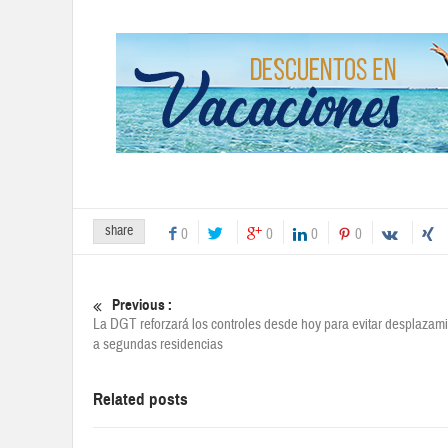
share
0
0
0
0
Previous :
La DGT reforzará los controles desde hoy para evitar desplazam
a segundas residencias
Related posts