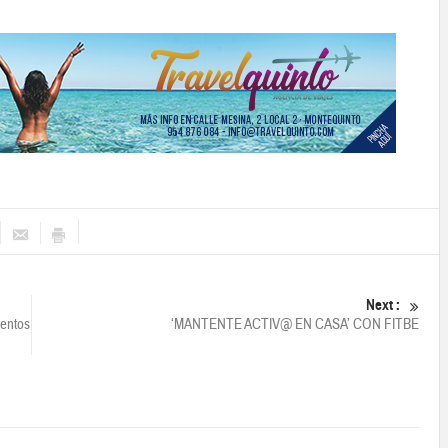
Next :
ientos
‘MANTENTE ACTIV@ EN CASA’ CON FITBE