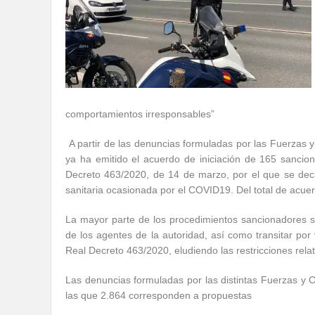
comportamientos irresponsables”
A partir de las denuncias formuladas por las Fuerzas 
ya ha emitido el acuerdo de iniciación de 165 sancio
Decreto 463/2020, de 14 de marzo, por el que se decla
sanitaria ocasionada por el COVID19. Del total de acue
La mayor parte de los procedimientos sancionadores s
de los agentes de la autoridad, así como transitar por 
Real Decreto 463/2020, eludiendo las restricciones relat
Las denuncias formuladas por las distintas Fuerzas y
las que 2.864 corresponden a propuestas