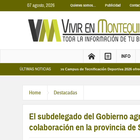
07 agosto, 2026
Quienes somos…
Publicidad
Contac
INFO
ÚLTIMAS NOTICIAS
Municipales 2026
Los Campus de Tecnificación Deportiva 2026 ofrecen cuatro 
Home
Destacadas
El subdelegado del Gobierno agr
colaboración en la provincia de 