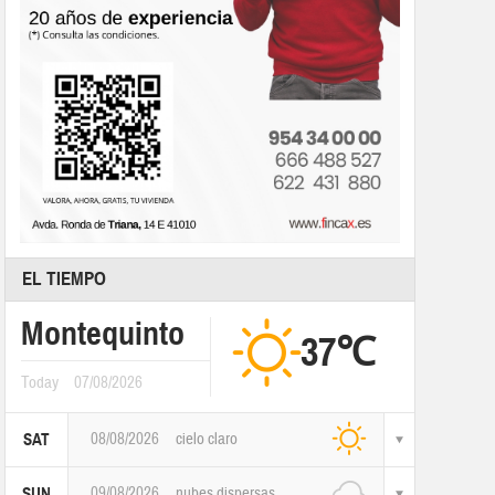
EL TIEMPO
Montequinto
37℃
Today
07/08/2026
08/08/2026
cielo claro
SAT
09/08/2026
nubes dispersas
SUN