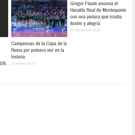
Gregor Flaute anuncia el
Heraldo Real de Montequinto
con una pintura que irradia
ilusión y alegría
01 diciembre 2025
Campeonas de la Copa de la
Reina por primera vez en la
historia
026.
26 enero 2026