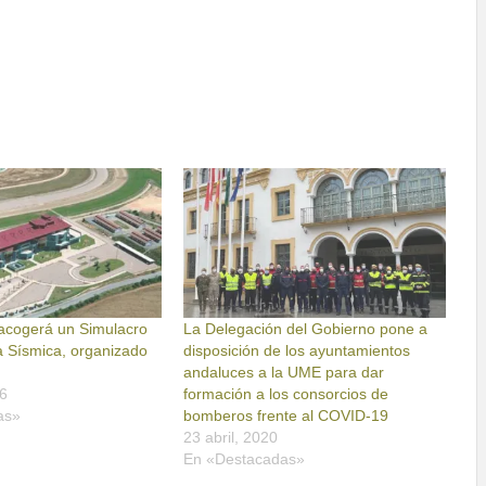
acogerá un Simulacro
La Delegación del Gobierno pone a
 Sísmica, organizado
disposición de los ayuntamientos
andaluces a la UME para dar
6
formación a los consorcios de
as»
bomberos frente al COVID-19
23 abril, 2020
En «Destacadas»