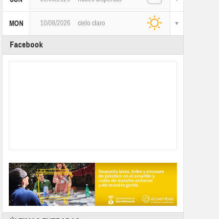
10/08/2026
cielo claro
MON
Facebook