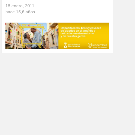
18 enero, 2011
hace
15,6
años.