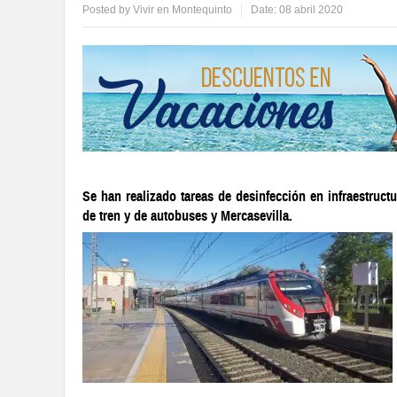
Posted by
Vivir en Montequinto
Date:
08 abril 2020
Se han realizado tareas de desinfección en infraestruct
de tren y de autobuses y Mercasevilla.