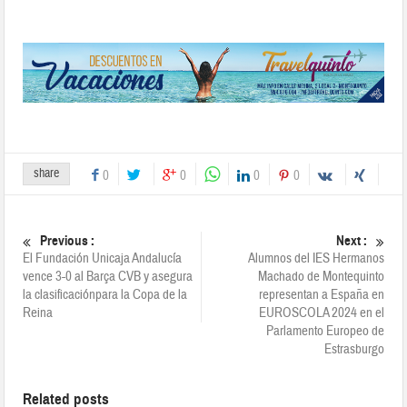
share
0
0
0
0
Previous :
Next :
El Fundación Unicaja Andalucía
Alumnos del IES Hermanos
vence 3-0 al Barça CVB y asegura
Machado de Montequinto
la clasificaciónpara la Copa de la
representan a España en
Reina
EUROSCOLA 2024 en el
Parlamento Europeo de
Estrasburgo
Related posts