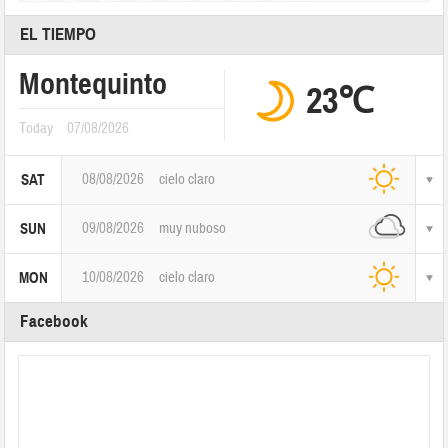
EL TIEMPO
Montequinto
23℃
Today
07/08/2026
08/08/2026
cielo claro
SAT
09/08/2026
muy nuboso
SUN
10/08/2026
cielo claro
MON
Facebook