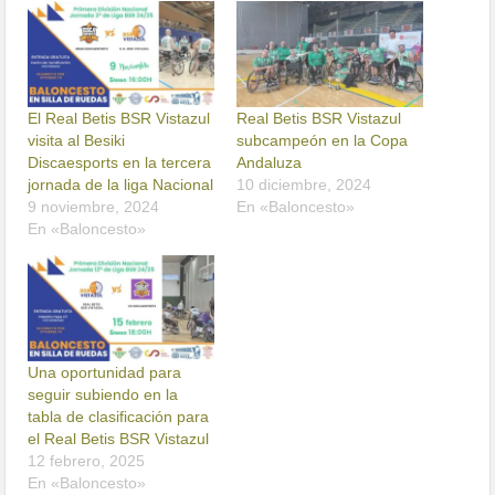
El Real Betis BSR Vistazul
Real Betis BSR Vistazul
visita al Besiki
subcampeón en la Copa
Discaesports en la tercera
Andaluza
jornada de la liga Nacional
10 diciembre, 2024
9 noviembre, 2024
En «Baloncesto»
En «Baloncesto»
Una oportunidad para
seguir subiendo en la
tabla de clasificación para
el Real Betis BSR Vistazul
12 febrero, 2025
En «Baloncesto»