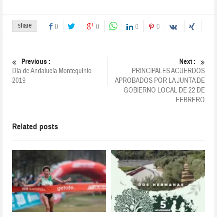
share
0
0
0
0
Previous :
Next :
Día de Andalucía Montequinto
PRINCIPALES ACUERDOS
2019
APROBADOS POR LA JUNTA DE
GOBIERNO LOCAL DE 22 DE
FEBRERO
Related posts