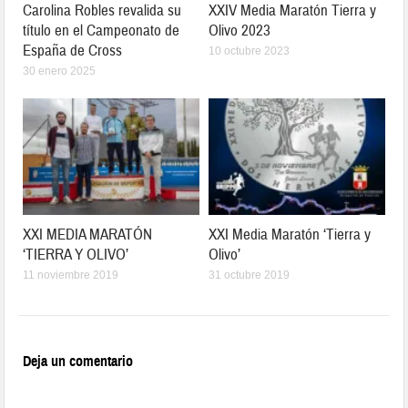
Carolina Robles revalida su
XXIV Media Maratón Tierra y
título en el Campeonato de
Olivo 2023
España de Cross
10 octubre 2023
30 enero 2025
XXI MEDIA MARATÓN
XXI Media Maratón ‘Tierra y
‘TIERRA Y OLIVO’
Olivo’
11 noviembre 2019
31 octubre 2019
Deja un comentario