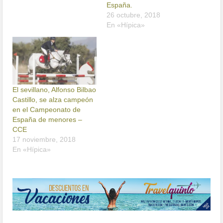
España.
26 octubre, 2018
En «Hípica»
El sevillano, Alfonso Bilbao
Castillo, se alza campeón
en el Campeonato de
España de menores –
CCE
17 noviembre, 2018
En «Hípica»