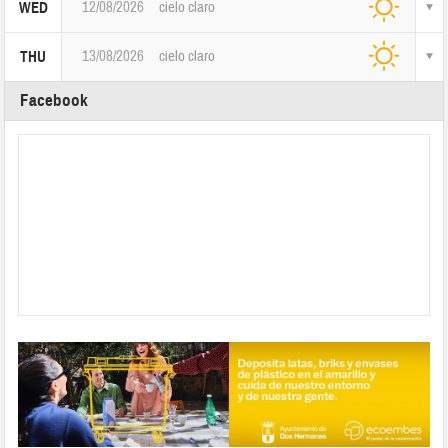
12/08/2026
cielo claro
WED
13/08/2026
cielo claro
THU
Facebook