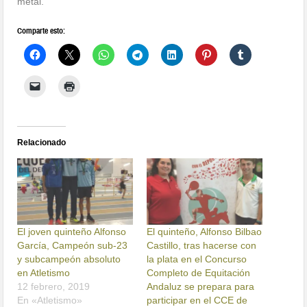
metal.
Comparte esto:
Relacionado
El joven quinteño Alfonso
El quinteño, Alfonso Bilbao
García, Campeón sub-23
Castillo, tras hacerse con
y subcampeón absoluto
la plata en el Concurso
en Atletismo
Completo de Equitación
12 febrero, 2019
Andaluz se prepara para
En «Atletismo»
participar en el CCE de