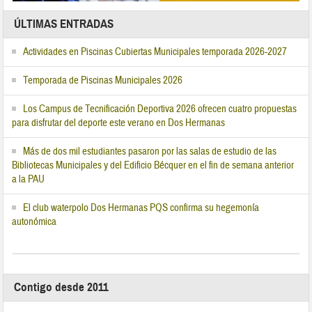
ÚLTIMAS ENTRADAS
Actividades en Piscinas Cubiertas Municipales temporada 2026-2027
Temporada de Piscinas Municipales 2026
Los Campus de Tecnificación Deportiva 2026 ofrecen cuatro propuestas
para disfrutar del deporte este verano en Dos Hermanas
Más de dos mil estudiantes pasaron por las salas de estudio de las
Bibliotecas Municipales y del Edificio Bécquer en el fin de semana anterior
a la PAU
El club waterpolo Dos Hermanas PQS confirma su hegemonía
autonómica
Contigo desde 2011