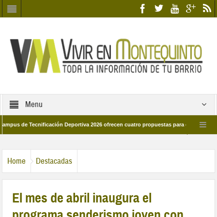
Menu
e Tecnificación Deportiva 2026 ofrecen cuatro propuestas para disfrutar del deport
día 28 de marzo por las calles del barrio
Candidatos/as entidad Quinteña 20
Home
Destacadas
El mes de abril inaugura el
programa senderismo joven con