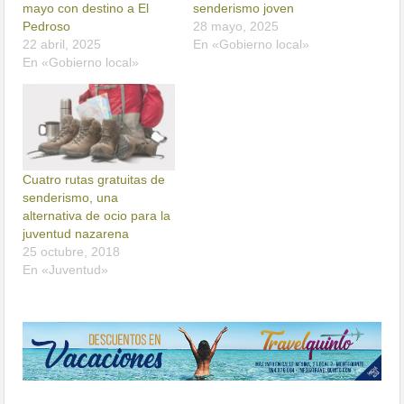
mayo con destino a El
senderismo joven
Pedroso
28 mayo, 2025
22 abril, 2025
En «Gobierno local»
En «Gobierno local»
Cuatro rutas gratuitas de
senderismo, una
alternativa de ocio para la
juventud nazarena
25 octubre, 2018
En «Juventud»