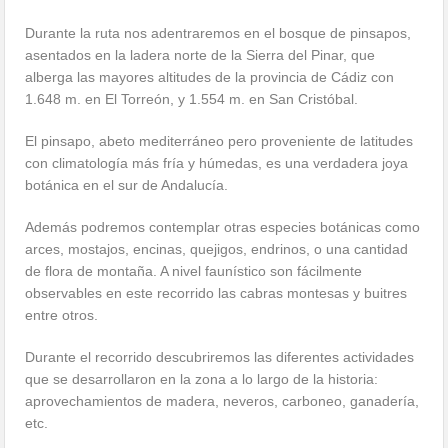
Durante la ruta nos adentraremos en el bosque de pinsapos,
asentados en la ladera norte de la Sierra del Pinar, que
alberga las mayores altitudes de la provincia de Cádiz con
1.648 m. en El Torreón, y 1.554 m. en San Cristóbal.
El pinsapo, abeto mediterráneo pero proveniente de latitudes
con climatología más fría y húmedas, es una verdadera joya
botánica en el sur de Andalucía.
Además podremos contemplar otras especies botánicas como
arces, mostajos, encinas, quejigos, endrinos, o una cantidad
de flora de montaña. A nivel faunístico son fácilmente
observables en este recorrido las cabras montesas y buitres
entre otros.
Durante el recorrido descubriremos las diferentes actividades
que se desarrollaron en la zona a lo largo de la historia:
aprovechamientos de madera, neveros, carboneo, ganadería,
etc.