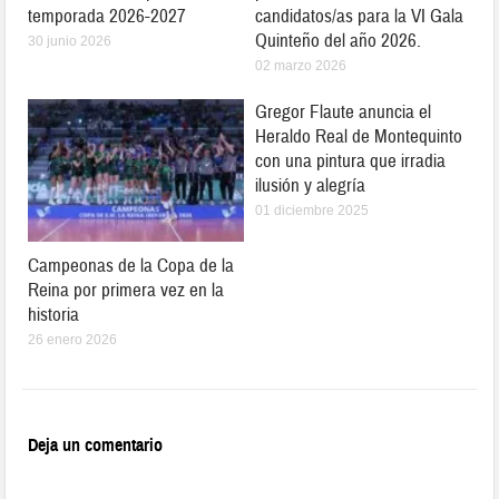
temporada 2026-2027
candidatos/as para la VI Gala
Quinteño del año 2026.
30 junio 2026
02 marzo 2026
Gregor Flaute anuncia el
Heraldo Real de Montequinto
con una pintura que irradia
ilusión y alegría
01 diciembre 2025
Campeonas de la Copa de la
Reina por primera vez en la
historia
26 enero 2026
Deja un comentario