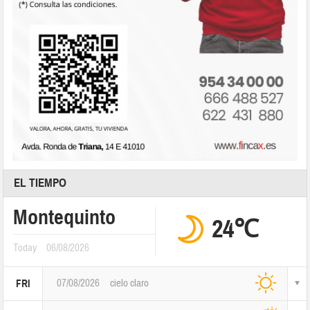
EL TIEMPO
Montequinto
24℃
Today
06/08/2026
07/08/2026
cielo claro
FRI