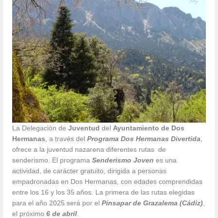
La Delegación de
Juventud
del
Ayuntamiento de Dos
Hermanas
, a través del
Programa Dos Hermanas Divertida
,
ofrece a la juventud nazarena diferentes rutas de
senderismo. El programa
Senderismo Joven
es una
actividad, de carácter gratuito, dirigida a personas
empadronadas en Dos Hermanas, con edades comprendidas
entre los 16 y los 35 años. La primera de las rutas elegidas
para el año 2025 será por el
Pinsapar de Grazalema (Cádiz)
,
el próximo
6 de abril
.