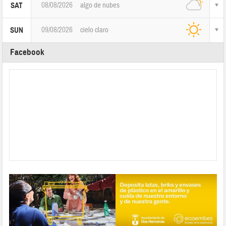
08/08/2026
algo de nubes
SAT
09/08/2026
cielo claro
SUN
Facebook