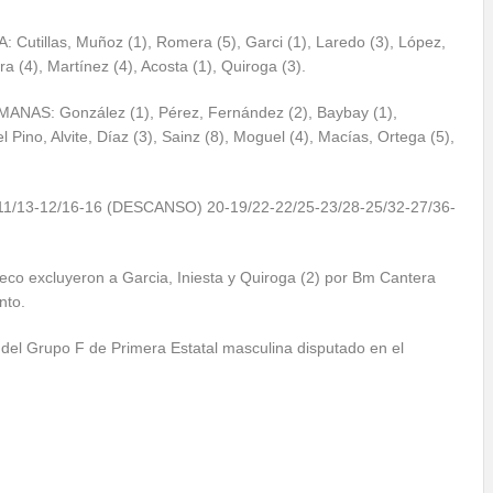
illas, Muñoz (1), Romera (5), Garci (1), Laredo (3), López,
ra (4), Martínez (4), Acosta (1), Quiroga (3).
: González (1), Pérez, Fernández (2), Baybay (1),
 Pino, Alvite, Díaz (3), Sainz (8), Moguel (4), Macías, Ortega (5),
/13-12/16-16 (DESCANSO) 20-19/22-22/25-23/28-25/32-27/
36-
co excluyeron a Garcia, Iniesta y Quiroga (2) por Bm Cantera
nto.
del Grupo F de Primera Estatal masculina disputado en el