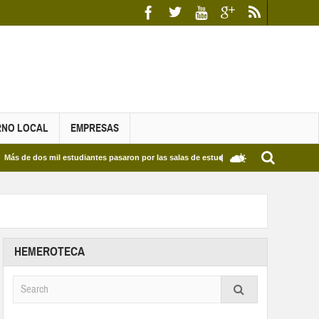
RNO LOCAL
EMPRESAS
il estudiantes pasaron por las salas de estudio de las Bibliotecas Municipales y del 
HEMEROTECA