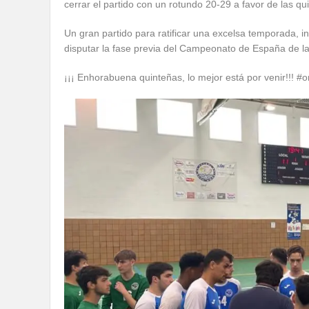
cerrar el partido con un rotundo 20-29 a favor de las qu
Un gran partido para ratificar una excelsa temporada, in
disputar la fase previa del Campeonato de España de la
¡¡¡ Enhorabuena quinteñas, lo mejor está por venir!!! #o