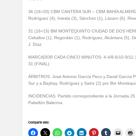
36 (16+20) CBM CANTERA SUR – CBM BAHÍA ALMERÍA: Cut
Rodríguez (4), Iniesta (3), Sánchez (1), Lázaro (6), Rive
31 (16+15) BM MONTEQUINTO CIUDAD DE DOS HERMANAS
Ceballos (1), Regordán (1), Rodríguez, Alcántara (5), Del
J. Díaz
MARCADOR CADA CINCO MINUTOS: 4-4/8-6/10-9/11-11
31 (FINAL)
ÁRBITROS: José Antonio García Peco y David García Pe
Sur y a Baybay, Rodríguez y Sainz (2) por Bm Montequi
INCIDENCIAS: Partido correspondiente a la Jornada 25 
Pabellón Balerma.
Comparte esto: