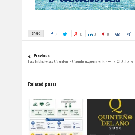
share
0
0
0
0
Previous :
Las Bibliotecas Cuentan: «Cuento experimento» – La Cháchara
Related posts