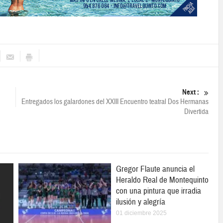
Next :
Entregados los galardones del XXIII Encuentro teatral Dos Hermanas
Divertida
Gregor Flaute anuncia el
Heraldo Real de Montequinto
con una pintura que irradia
ilusión y alegría
01 diciembre 2025