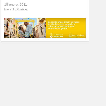
18 enero, 2011
hace
15,6
años.