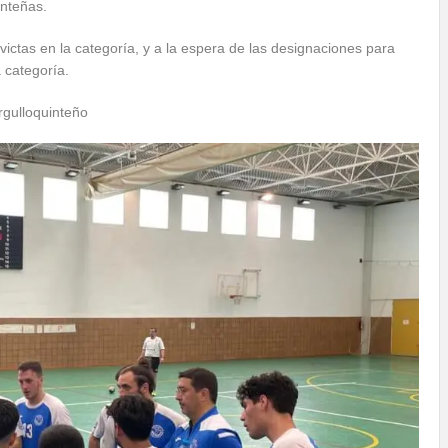
inteñas.
victas en la categoría, y a la espera de las designaciones para
 categoría.
rgulloquinteño