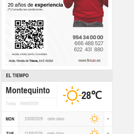
EL TIEMPO
Montequinto
28℃
Today
09/08/2026
10/08/2026
cielo claro
MON
11/08/2026
cielo claro
TUE