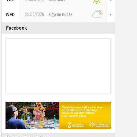
12/08/2026
algo de nubes
WED
Facebook