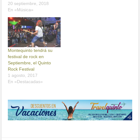
20 septiembre, 2018
En «Música»
Montequinto tendrá su
festival de rock en
Septiembre, el Quinto
Rock Festival
1 agosto, 2017
En «Destacadas»