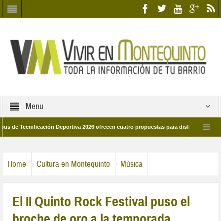
Menu
ecnificación Deportiva 2026 ofrecen cuatro propuestas para disfrutar del deporte e
 28 de marzo por las calles del barrio
Candidatos/as entidad Quinteña 2026
Home
Cultura en Montequinto
Música
El II Quinto Rock Festival puso el
broche de oro a la temporada