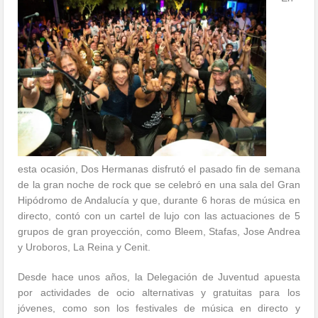
esta ocasión, Dos Hermanas disfrutó el pasado fin de semana
de la gran noche de rock que se celebró en una sala del Gran
Hipódromo de Andalucía y que, durante 6 horas de música en
directo, contó con un cartel de lujo con las actuaciones de 5
grupos de gran proyección, como Bleem, Stafas, Jose Andrea
y Uroboros, La Reina y Cenit.
Desde hace unos años, la Delegación de Juventud apuesta
por actividades de ocio alternativas y gratuitas para los
jóvenes, como son los festivales de música en directo y