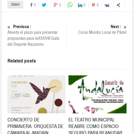
share
0
0
0
0
Previous :
Next :
Abierto el plazo para presentar
Curso Monitor Local de Pádel
propuestas para laXXXVIII Gala
del Deporte Nazareno
Related posts
CONCIERTO DE
EL TEATRO MUNICIPAL
PRIMAVERA: ORQUESTA DE
REABRE COMO ESPACIO
CÁMARA AL-MADAIN
SEGURO PARA REANUDAR