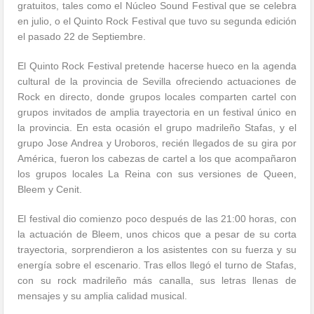
gratuitos, tales como el Núcleo Sound Festival que se celebra
en julio, o el Quinto Rock Festival que tuvo su segunda edición
el pasado 22 de Septiembre.
El Quinto Rock Festival pretende hacerse hueco en la agenda
cultural de la provincia de Sevilla ofreciendo actuaciones de
Rock en directo, donde grupos locales comparten cartel con
grupos invitados de amplia trayectoria en un festival único en
la provincia. En esta ocasión el grupo madrileño Stafas, y el
grupo Jose Andrea y Uroboros, recién llegados de su gira por
América, fueron los cabezas de cartel a los que acompañaron
los grupos locales La Reina con sus versiones de Queen,
Bleem y Cenit.
El festival dio comienzo poco después de las 21:00 horas, con
la actuación de Bleem, unos chicos que a pesar de su corta
trayectoria, sorprendieron a los asistentes con su fuerza y su
energía sobre el escenario. Tras ellos llegó el turno de Stafas,
con su rock madrileño más canalla, sus letras llenas de
mensajes y su amplia calidad musical.