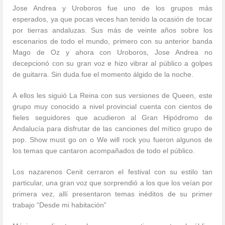
Jose Andrea y Uroboros fue uno de los grupos más
esperados, ya que pocas veces han tenido la ocasión de tocar
por tierras andaluzas. Sus más de veinte años sobre los
escenarios de todo el mundo, primero con su anterior banda
Mago de Oz y ahora con Uroboros, Jose Andrea no
decepcionó con su gran voz e hizo vibrar al público a golpes
de guitarra. Sin duda fue el momento álgido de la noche.
A ellos les siguió La Reina con sus versiones de Queen, este
grupo muy conocido a nivel provincial cuenta con cientos de
fieles seguidores que acudieron al Gran Hipódromo de
Andalucía para disfrutar de las canciones del mítico grupo de
pop. Show must go on o We will rock you fueron algunos de
los temas que cantaron acompañados de todo el público.
Los nazarenos Cenit cerraron el festival con su estilo tan
particular, una gran voz que sorprendió a los que los veían por
primera vez, allí presentaron temas inéditos de su primer
trabajo “Desde mi habitación”