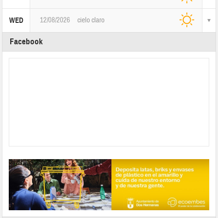
12/08/2026
cielo claro
WED
Facebook