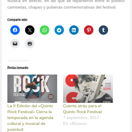
Música en directo, en las que se repartieron entre el público
camisetas, chapas y pulseras conmemorativas del festival.
Comparte esto:
Relacionado
La II Edición del «Quinto
Cuenta atrás para el
Rock Festival» Cierra la
Quinto Rock Festival
temporada en la agenda
7 septiembre, 2017
cultural y musical de
En «Música»
juventud