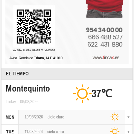
EL TIEMPO
Montequinto
37℃
Today
09/08/2026
10/08/2026
cielo claro
MON
11/08/2026
cielo claro
TUE