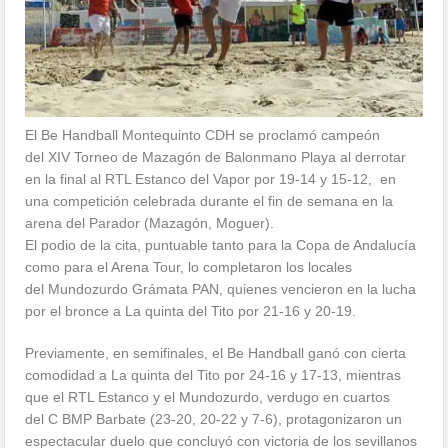
El Be Handball Montequinto CDH se proclamó campeón
del XIV Torneo de Mazagón de Balonmano Playa al derrotar
en la final al RTL Estanco del Vapor por 19-14 y 15-12, en
una competición celebrada durante el fin de semana en la
arena del Parador (Mazagón, Moguer).
El podio de la cita, puntuable tanto para la Copa de Andalucía
como para el Arena Tour, lo completaron los locales
del Mundozurdo Grámata PAN, quienes vencieron en la lucha
por el bronce a La quinta del Tito por 21-16 y 20-19.
Previamente, en semifinales, el Be Handball ganó con cierta
comodidad a La quinta del Tito por 24-16 y 17-13, mientras
que el RTL Estanco y el Mundozurdo, verdugo en cuartos
del C BMP Barbate (23-20, 20-22 y 7-6), protagonizaron un
espectacular duelo que concluyó con victoria de los sevillanos