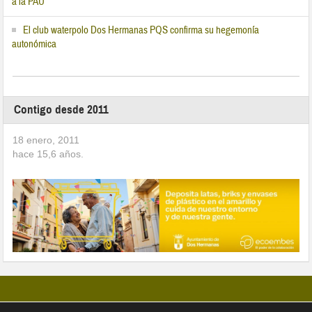
a la PAU
El club waterpolo Dos Hermanas PQS confirma su hegemonía
autonómica
Contigo desde 2011
18 enero, 2011
hace
15,6
años.