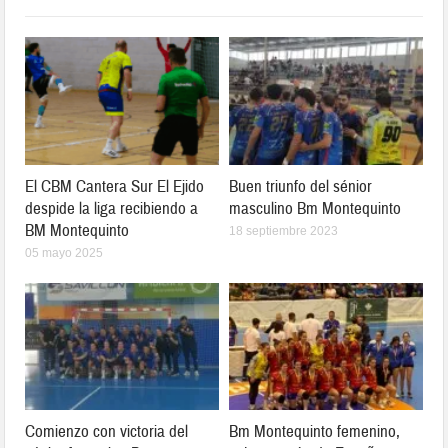
El CBM Cantera Sur El Ejido
Buen triunfo del sénior
despide la liga recibiendo a
masculino Bm Montequinto
BM Montequinto
18 septiembre 2023
05 mayo 2025
Comienzo con victoria del
Bm Montequinto femenino,