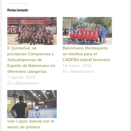
Relacionado
6 Quinteñas, se
Balonmano Montequinto
proclaman Campeonas y
se clasifica para el
Subcampeonas de
CADEBA infantil femenino
España de Balonmano en
18 marzo, 2016
diferentes categorías
En «Balonmano»
7 agosto, 2019
En «Balonmano»
Iván López debuta con el
senior de primera