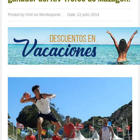
Posted by
Vivir en Montequinto
Date:
22 julio 2014