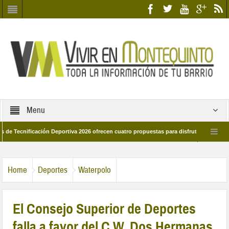
Menu
nificación Deportiva 2026 ofrecen cuatro propuestas para disfrutar del deporte est
8 de marzo por las calles del barrio
Candidatos/as entidad Quinteña 2026
Home
Deportes
Waterpolo
El Consejo Superior de Deportes
falla a favor del C.W. Dos Hermanas