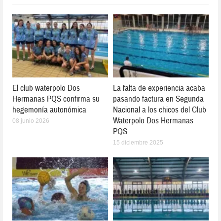
El club waterpolo Dos
La falta de experiencia acaba
Hermanas PQS confirma su
pasando factura en Segunda
hegemonía autonómica
Nacional a los chicos del Club
Waterpolo Dos Hermanas
08 junio 2026
PQS
15 diciembre 2025