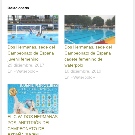
Relacionado
Dos Hermanas, sede del
Dos Hermanas, sede del
Campeonato de España
Campeonato de España
juvenil femenino
cadete femenino de
29 diciembre, 2017
waterpolo
En «Waterpolo»
10 diciembre, 2019
En «Waterpolo»
EL C.W. DOS HERMANAS
PQS, ANFITRIÓN DEL
CAMPEONATO DE
ESPAÑA JUVENIL