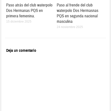
Paso atrás del club waterpolo
Paso al frende del club
Dos Hermanas PQS en
waterpolo Dos Hermasnas
primera femenina.
PQS en segunda nacional
masculina
15 diciembre 2025
24 noviembre 2025
Deja un comentario