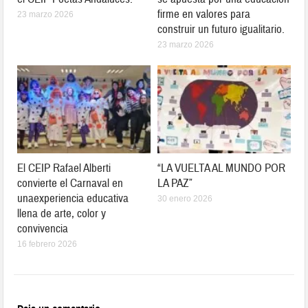
firme en valores para
23 marzo 2026
construir un futuro igualitario.
23 marzo 2026
El CEIP Rafael Alberti
“LA VUELTA AL MUNDO POR
convierte el Carnaval en
LA PAZ”
unaexperiencia educativa
30 enero 2026
llena de arte, color y
convivencia
16 febrero 2026