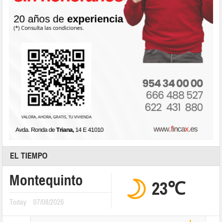
EL TIEMPO
Montequinto
23℃
Today
07/08/2026