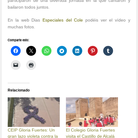
participaron de una divertida jornada en la que cantaron y
bailaron todos juntos.
En la web Dias
Especiales del Cole
podéis ver el vídeo y
muchas fotos.
Comparte esto:
Relacionado
CEIP Gloria Fuertes: Un
El Colegio Gloria Fuertes
gran lazo violeta contra la
visita el Castillo de Alcalá