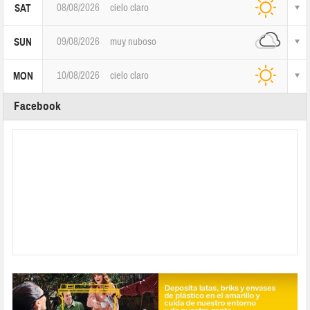
08/08/2026
cielo claro
SAT
09/08/2026
muy nuboso
SUN
10/08/2026
cielo claro
MON
Facebook