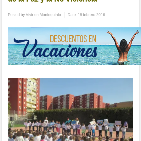
Posted by
Vivir en Montequinto
Date:
19 febrero 2016