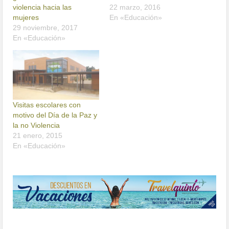
violencia hacia las
22 marzo, 2016
mujeres
En «Educación»
29 noviembre, 2017
En «Educación»
Visitas escolares con
motivo del Día de la Paz y
la no Violencia
21 enero, 2015
En «Educación»