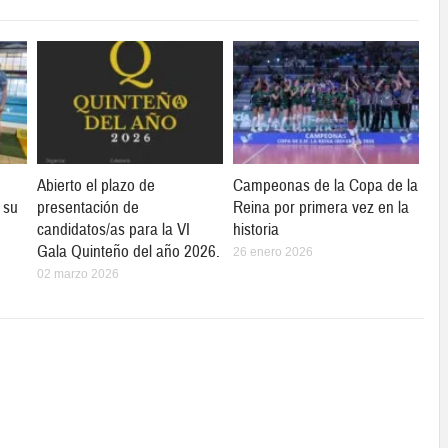
Abierto el plazo de
Campeonas de la Copa de la
 su
presentación de
Reina por primera vez en la
candidatos/as para la VI
historia
Gala Quinteño del año 2026.
26 enero 2026
02 marzo 2026