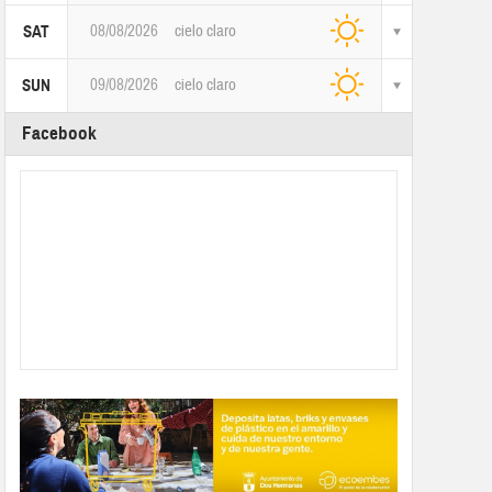
08/08/2026
cielo claro
SAT
09/08/2026
cielo claro
SUN
Facebook