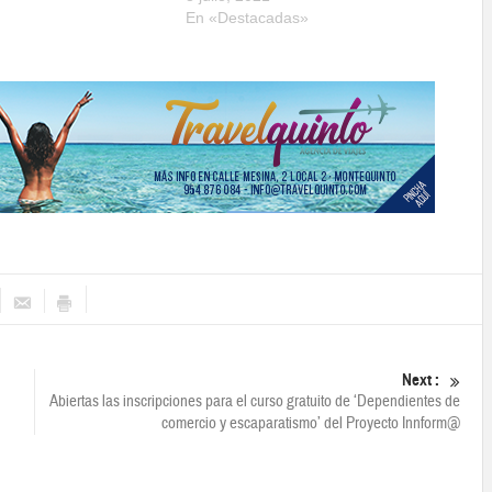
En «Destacadas»
Next :
Abiertas las inscripciones para el curso gratuito de ‘Dependientes de
comercio y escaparatismo’ del Proyecto Innform@