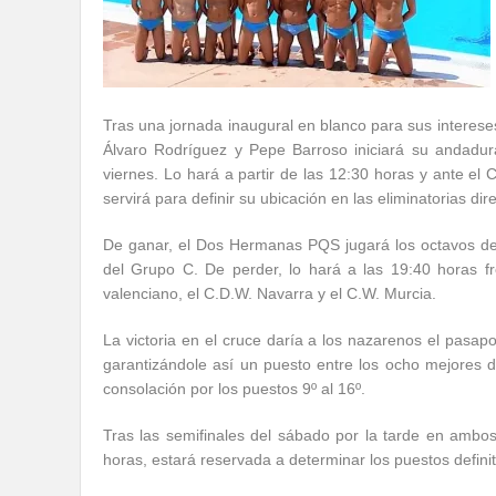
Tras una jornada inaugural en blanco para sus intereses
Álvaro Rodríguez y Pepe Barroso iniciará su andadura 
viernes. Lo hará a partir de las 12:30 horas y ante el
servirá para definir su ubicación en las eliminatorias dir
De ganar, el Dos Hermanas PQS jugará los octavos de f
del Grupo C. De perder, lo hará a las 19:40 horas f
valenciano, el C.D.W. Navarra y el C.W. Murcia.
La victoria en el cruce daría a los nazarenos el pasapo
garantizándole así un puesto entre los ocho mejores de 
consolación por los puestos 9º al 16º.
Tras las semifinales del sábado por la tarde en ambos
horas, estará reservada a determinar los puestos definit