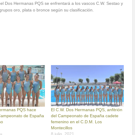
se, el Dos Hermanas PQS se enfrentará a los vascos C.W. Sestao y
grupos oro, plata o bronce según su clasificación.
Hermanas PQS hace
El C.W. Dos Hermanas PQS, anfitrión
l Campeonato de España
del Campeonato de España cadete
no
femenino en el C.D.M. Los
Montecillos
o»
8 julio, 2021