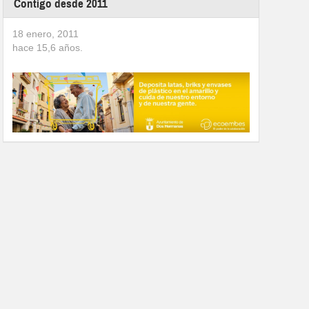
Contigo desde 2011
18 enero, 2011
hace
15,6
años.