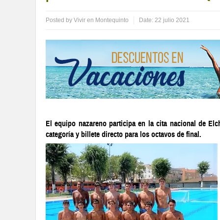
Posted by
Vivir en Montequinto
Date:
22 julio 2021
El equipo nazareno participa en la cita nacional de El
categoría y billete directo para los octavos de final.