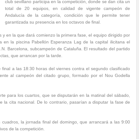
club sevillano participa en la competición, donde se dan cita un
total de 20 equipos, en calidad de vigente campeón de
Andalucía de la categoría, condición que le permite tener
garantizada su presencia en los octavos de final.
 y en la que dará comienzo la primera fase, el equipo dirigido por
en la piscina Pabellón Esperanza Lag de la capital ilicitana el
 C.N. Barcelona, subcampeón de Cataluña. El resultado del partido
ectas, que arrancan por la tarde.
inal a las 18:30 horas del viernes contra el segundo clasificado
rente al campeón del citado grupo, formado por el Nou Godella
rte para los cuartos, que se disputarán en la matinal del sábado,
la cita nacional. De lo contrario, pasarían a disputar la fase de
 cuadros, la jornada final del domingo, que arrancará a las 9:00
ivos de la competición.