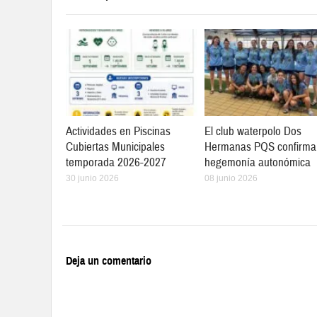
Actividades en Piscinas
El club waterpolo Dos
Cubiertas Municipales
Hermanas PQS confirma
temporada 2026-2027
hegemonía autonómica
30 junio 2026
08 junio 2026
Deja un comentario