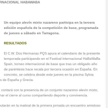
TERNACIONAL HABAWABA
Un equipo alevín mixto nazareno participa en la tercera
edición española de la competición de base, programada
de jueves a sábado en Tarragona.
RESULTADOS
El C.W. Dos Hermanas PQS apura el calendario de la presente
temporada participando en el Festival internacional HaBaWaBa
Spain, torneo internacional de base que tras un obligado año
de paréntesis hace recala por tercera ocasión en España. En
concreto, se celebra desde este jueves en la piscina Sylvia
os de España y Grecia.
, contará con la presencia de un conjunto nazareno alevín mixto,
har el cierre al curso compartiendo deporte y convivencia.
putarán en la matinal de la primera jornada un encuentro amistoso