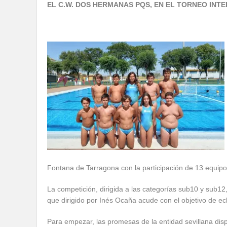
EL C.W. DOS HERMANAS PQS, EN EL TORNEO IN
Fontana de Tarragona con la participación de 13 equip
La competición, dirigida a las categorías sub10 y sub12
que dirigido por Inés Ocaña acude con el objetivo de ec
Para empezar, las promesas de la entidad sevillana dis