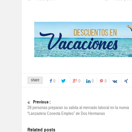
share
0
0
0
0
Previous :
28 personas preparan su salida al mercado laboral en la nueva
“Lanzadera Conecta Empleo” de Dos Hermanas
Related posts