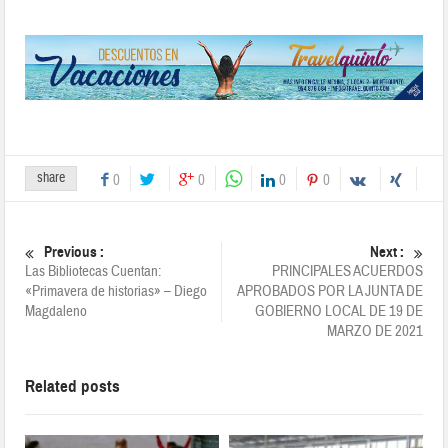
share
0
0
0
0
Previous :
Next :
Las Bibliotecas Cuentan:
PRINCIPALES ACUERDOS
«Primavera de historias» – Diego
APROBADOS POR LA JUNTA DE
Magdaleno
GOBIERNO LOCAL DE 19 DE
MARZO DE 2021
Related posts