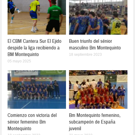
El CBM Cantera Sur El Ejido
Buen triunfo del sénior
despide la liga recibiendo a
masculino Bm Montequinto
BM Montequinto
18 septiembre 2023
05 mayo 2025
Comienzo con victoria del
Bm Montequinto femenino,
sénior femenino Bm
subcampeón de España
Montequinto
juvenil