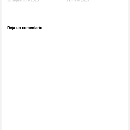
18 septiembre 2023
21 mayo 2023
Deja un comentario