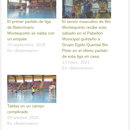
El primer partido de liga
El senior masculino de Bm
de Balonmano
Montequinto recibe este
Montequinto se salda con
sábado en el Pabellón
un empate
Municipal quinteño a
24 septiembre, 2019
Grupo Egido Quental Bm
En «Balonmano»
Pinto en el último partido
de esta liga en casa.
13 mayo, 2021
En «Balonmano»
Tablas en un campo
complicado
29 octubre, 2019
En «Balonmano»