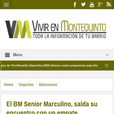
Menu
ecnificación Deportiva 2026 ofrecen cuatro propuestas para disfrutar del deporte 
a 28 de marzo por las calles del barrio
Candidatos/as entidad Quinteña 2026
Home
Deportes
Balonmano
El BM Senior Marculino, salda su
encuentro con un empate