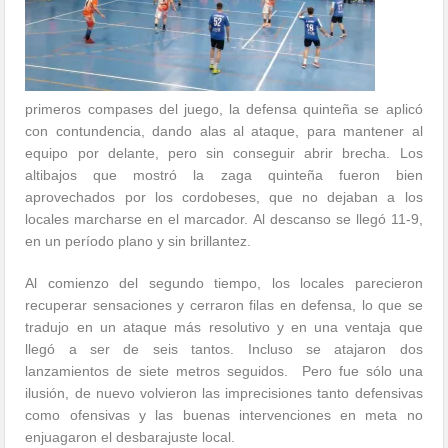
primeros compases del juego, la defensa quinteña se aplicó
con contundencia, dando alas al ataque, para mantener al
equipo por delante, pero sin conseguir abrir brecha. Los
altibajos que mostró la zaga quinteña fueron bien
aprovechados por los cordobeses, que no dejaban a los
locales marcharse en el marcador. Al descanso se llegó 11-9,
en un período plano y sin brillantez.
Al comienzo del segundo tiempo, los locales parecieron
recuperar sensaciones y cerraron filas en defensa, lo que se
tradujo en un ataque más resolutivo y en una ventaja que
llegó a ser de seis tantos. Incluso se atajaron dos
lanzamientos de siete metros seguidos. Pero fue sólo una
ilusión, de nuevo volvieron las imprecisiones tanto defensivas
como ofensivas y las buenas intervenciones en meta no
enjuagaron el desbarajuste local.