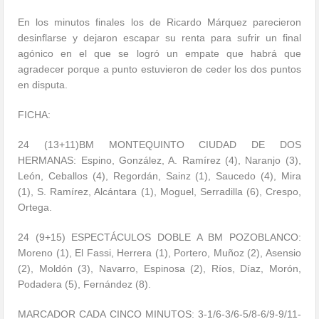
En los minutos finales los de Ricardo Márquez parecieron
desinflarse y dejaron escapar su renta para sufrir un final
agónico en el que se logró un empate que habrá que
agradecer porque a punto estuvieron de ceder los dos puntos
en disputa.
FICHA:
24 (13+11)BM MONTEQUINTO CIUDAD DE DOS
HERMANAS: Espino, González, A. Ramírez (4), Naranjo (3),
León, Ceballos (4), Regordán, Sainz (1), Saucedo (4), Mira
(1), S. Ramírez, Alcántara (1), Moguel, Serradilla (6), Crespo,
Ortega.
24 (9+15) ESPECTÁCULOS DOBLE A BM POZOBLANCO:
Moreno (1), El Fassi, Herrera (1), Portero, Muñoz (2), Asensio
(2), Moldón (3), Navarro, Espinosa (2), Ríos, Díaz, Morón,
Podadera (5), Fernández (8).
MARCADOR CADA CINCO MINUTOS: 3-1/6-3/6-5/8-6/9-9/11-