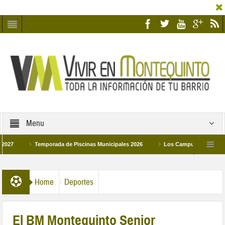
Menu
Temporada de Piscinas Municipales 2026
Los Campus de Tecnificación Dep
La hermanadad Humildad y Pilar de Montequinto procesionará el día 28 de marzo por
Home
Deportes
El BM Montequinto Senior