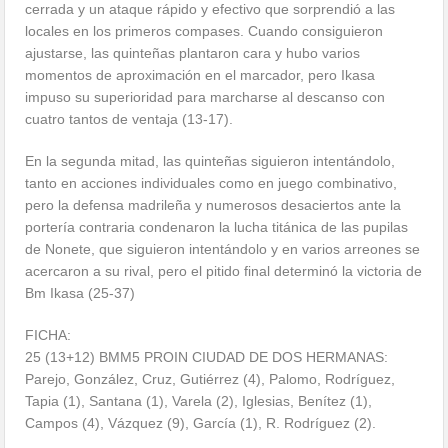
cerrada y un ataque rápido y efectivo que sorprendió a las
locales en los primeros compases. Cuando consiguieron
ajustarse, las quinteñas plantaron cara y hubo varios
momentos de aproximación en el marcador, pero Ikasa
impuso su superioridad para marcharse al descanso con
cuatro tantos de ventaja (13-17).
En la segunda mitad, las quinteñas siguieron intentándolo,
tanto en acciones individuales como en juego combinativo,
pero la defensa madrileña y numerosos desaciertos ante la
portería contraria condenaron la lucha titánica de las pupilas
de Nonete, que siguieron intentándolo y en varios arreones se
acercaron a su rival, pero el pitido final determinó la victoria de
Bm Ikasa (25-37)
FICHA:
25 (13+12) BMM5 PROIN CIUDAD DE DOS HERMANAS:
Parejo, González, Cruz, Gutiérrez (4), Palomo, Rodríguez,
Tapia (1), Santana (1), Varela (2), Iglesias, Benítez (1),
Campos (4), Vázquez (9), García (1), R. Rodríguez (2).