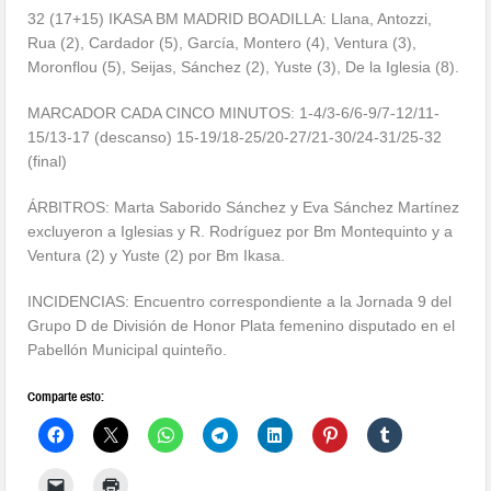
32 (17+15) IKASA BM MADRID BOADILLA: Llana, Antozzi,
Rua (2), Cardador (5), García, Montero (4), Ventura (3),
Moronflou (5), Seijas, Sánchez (2), Yuste (3), De la Iglesia (8).
MARCADOR CADA CINCO MINUTOS: 1-4/3-6/6-9/7-12/11-
15/13-17 (descanso) 15-19/18-25/20-27/21-30/24-31/
25-32
(final)
ÁRBITROS: Marta Saborido Sánchez y Eva Sánchez Martínez
excluyeron a Iglesias y R. Rodríguez por Bm Montequinto y a
Ventura (2) y Yuste (2) por Bm Ikasa.
INCIDENCIAS: Encuentro correspondiente a la Jornada 9 del
Grupo D de División de Honor Plata femenino disputado en el
Pabellón Municipal quinteño.
Comparte esto: