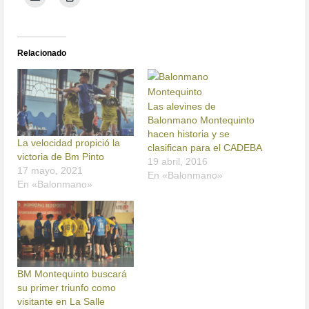
Relacionado
Las alevines de
Balonmano Montequinto
hacen historia y se
La velocidad propició la
clasifican para el CADEBA
victoria de Bm Pinto
19 abril, 2016
17 mayo, 2021
En «Balonmano»
En «Balonmano»
BM Montequinto buscará
su primer triunfo como
visitante en La Salle