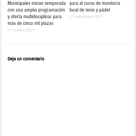
Municipales inician temporada
para el curso de monitor/a
con una amplia programación
local de tenis y pádel
y oferta multidisciplinar para
17 septiembre 2025
más de cinco mil plazas
07 octubre 2025
Deja un comentario