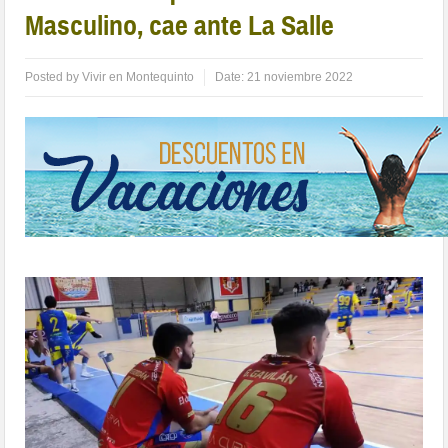
Masculino, cae ante La Salle
Posted by
Vivir en Montequinto
Date:
21 noviembre 2022